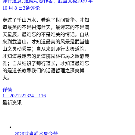
师行道意
,
道院动态
作者：
武当太极
2020 年
10 月 8 日
3条评论
走过了千山万水，看遍了世间繁华。才知
道最美的不是碧海蓝天，最迷恋的不是满
天星辰，最难忘的不是唯美的情话。自从
来到武当山，才知道最美的风景是武当仙
山之灵动秀美；自从来到师行太极道院，
才知道最迷恋的是道院园林布局之幽静典
雅；自从结识了师行道长，才知道最难忘
的是道长教导我们的话语哲理之深奥博
大。
详情
1
…
20
21
22
23
24
…
116
最新资讯
2026武当武术夏令营