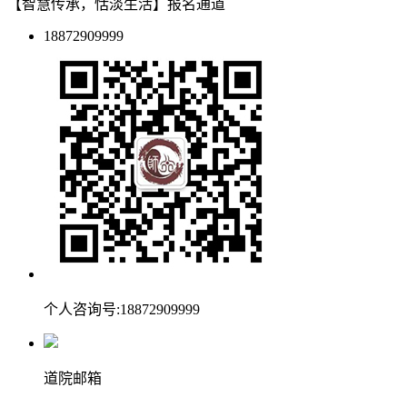
【智慧传承，恬淡生活】报名通道
18872909999
个人咨询号:18872909999
道院邮箱