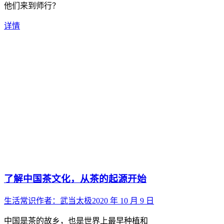
他们来到师行？
详情
了解中国茶文化，从茶的起源开始
生活常识
作者：
武当太极
2020 年 10 月 9 日
中国是茶的故乡，也是世界上最早种植和