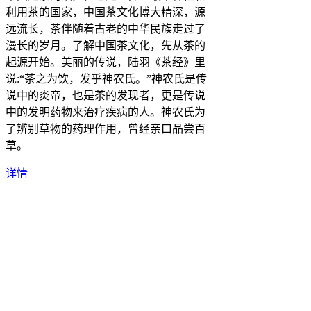
利用茶的国家，中国茶文化博大精深，源
远流长，茶伴随着古老的中华民族走过了
漫长的岁月。了解中国茶文化，先从茶的
起源开始。美丽的传说，陆羽《茶经》里
说:“茶之为饮，发乎神农氏。”神农氏是传
说中的炎帝，也是茶的发现者，更是传说
中的发明药物来治疗疾病的人。神农氏为
了辨别草物的药理作用，曾经亲口品尝百
草。
详情