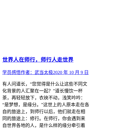
世界人在师行，师行人走世界
学员感悟
作者：
武当太极
2020 年 10 月 9 日
有人问道长，“您觉得是什么让这些不同文
化背景的人汇聚在一起？”道长慢饮一杯
茶，再轻轻放下，衣袂不动，浅笑吟吟：
“是梦想，是缘分。”这世上的人原本走在各
自的旅途上，到师行以后，他们就走在相
同的旅途上：修行。在师行，你会遇到来
自世界各地的人，是什么样的缘分牵引着