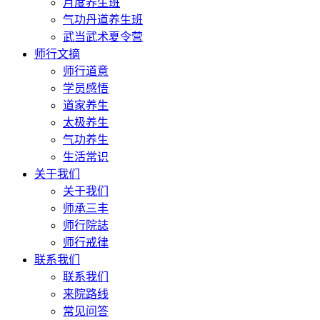
月度养生班
气功丹道养生班
武当武术夏令营
师行文摘
师行道意
学员感悟
道家养生
太极养生
气功养生
生活常识
关于我们
关于我们
师承三丰
师行院誌
师行戒律
联系我们
联系我们
来院路线
常见问答