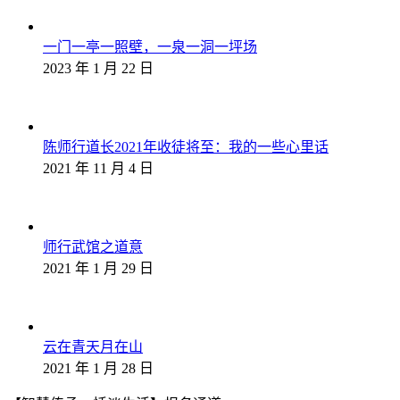
一门一亭一照壁，一泉一洞一坪场
2023 年 1 月 22 日
陈师行道长2021年收徒将至：我的一些心里话
2021 年 11 月 4 日
师行武馆之道意
2021 年 1 月 29 日
云在青天月在山
2021 年 1 月 28 日