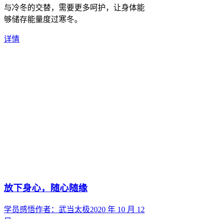
与冷冬的交替，需要更多呵护，让身体能
够储存能量度过寒冬。
详情
放下身心，随心随缘
学员感悟
作者：
武当太极
2020 年 10 月 12