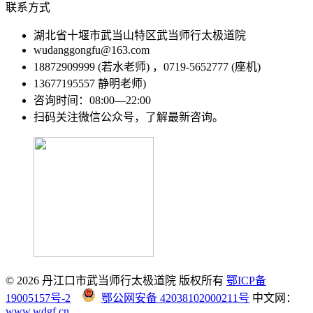
联系方式
湖北省十堰市武当山特区武当师行太极道院
wudanggongfu@163.com
18872909999 (若水老师) ，0719-5652777 (座机)
13677195557 静明老师)
咨询时间：08:00—22:00
扫码关注微信公众号，了解最新咨询。
© 2026 丹江口市武当师行太极道院 版权所有
鄂ICP备
19005157号-2
鄂公网安备 42038102000211号
中文网：
www.wdgf.cn