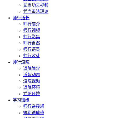
武当功夫视频
武当拳法理论
师行道长
师行简介
师行视频
师行影集
师行自然
师行语录
师行收徒
师行道院
道院简介
道院动态
道院视频
道院环境
武馆环境
学习班级
师行亲授班
短期速成班