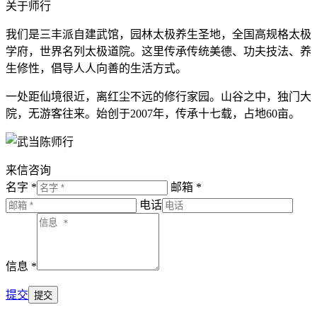
关于师行
我们是三丰派自建武馆，园林太极养生圣地，全国高规格太极
学府，世界名列太极道院。这里传承传统美德、功夫技法、养
生修性，倡导人人向善的生活方式。
一处距仙境很近，离红尘不远的修行家园。山谷之中，独门大
院，无游客往来。始创于2007年，传承十七载，占地60亩。
来信咨询
名字 *
邮箱 *
电话
信息 *
提交