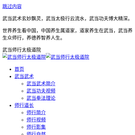
跳过内容
武当武术玄妙飘灵，武当太极行云流水，武当功夫博大精深。
世界养生看中国，中国养生属道家，道家养生在武当，武当养
生众师行，养德养智养人生。
武当师行太极道院
首页
武当武术
武当武术简介
武当功夫视频
武当拳法理论
师行道长
师行简介
师行视频
师行影集
师行自然