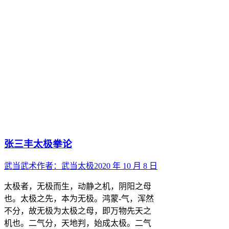
张三丰太极拳论
武当武术
作者：
武当太极
2020 年 10 月 8 日
太极者，无极而生，动静之机，阴阳之母
也。太极之先，本为无极。鸿蒙-气，浑然
不分，故无极为太极之母，即万物先天之
机也。二气分，天地判，始成太极。二气