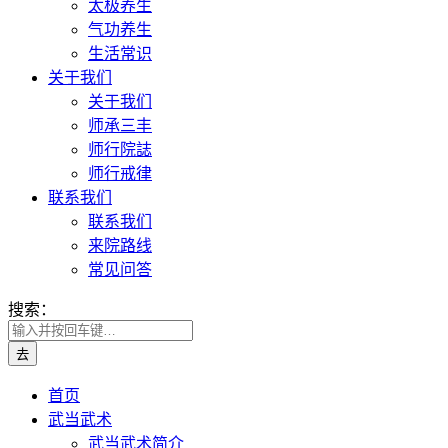
太极养生
气功养生
生活常识
关于我们
关于我们
师承三丰
师行院誌
师行戒律
联系我们
联系我们
来院路线
常见问答
搜索：
首页
武当武术
武当武术简介