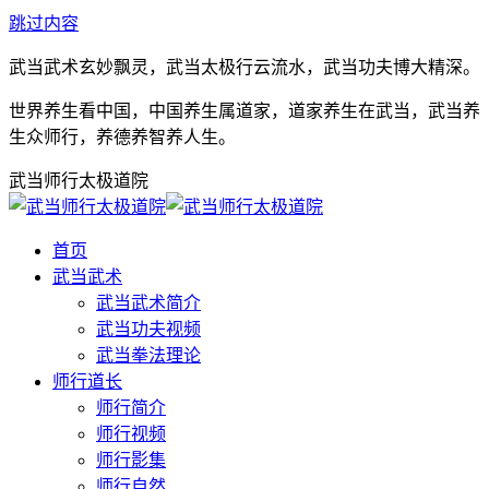
跳过内容
武当武术玄妙飘灵，武当太极行云流水，武当功夫博大精深。
世界养生看中国，中国养生属道家，道家养生在武当，武当养
生众师行，养德养智养人生。
武当师行太极道院
首页
武当武术
武当武术简介
武当功夫视频
武当拳法理论
师行道长
师行简介
师行视频
师行影集
师行自然