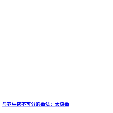
与养生密不可分的拳法：太极拳