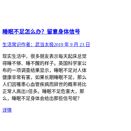
睡眠不足怎么办？留意身体信号
生活常识
作者：
武当太极
2019 年 9 月 23 日
现实生活中，很多朋友表示每天起床总觉
得睡不够、睡不醒的样子。英国科学家公
布的一项调查结果显示，睡眠不足对人体
健康非常有害，如果长期睡眠不足，那么
人们因罹患心血管疾病而辞世的概率将比
正常人高出1倍多。睡眠不足危害大，那
么，睡眠不足身体会给出那些信号呢？
详情