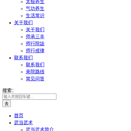
太极养生
气功养生
生活常识
关于我们
关于我们
师承三丰
师行院誌
师行戒律
联系我们
联系我们
来院路线
常见问答
搜索：
首页
武当武术
武当武术简介