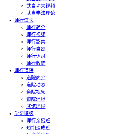
武当功夫视频
武当拳法理论
师行道长
师行简介
师行视频
师行影集
师行自然
师行语录
师行收徒
师行道院
道院简介
道院动态
道院视频
道院环境
武馆环境
学习班级
师行亲授班
短期速成班