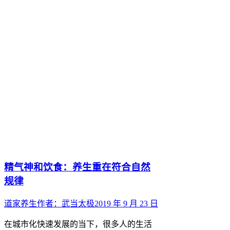
精气神和饮食：养生重在符合自然
规律
道家养生
作者：
武当太极
2019 年 9 月 23 日
在城市化快速发展的当下，很多人的生活