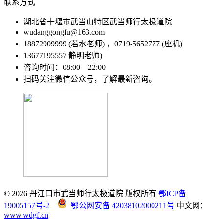
联系方式
湖北省十堰市武当山特区武当师行太极道院
wudanggongfu@163.com
18872909999 (若水老师) ，0719-5652777 (座机)
13677195557 静明老师)
咨询时间：08:00—22:00
扫码关注微信公众号，了解最新咨询。
© 2026 丹江口市武当师行太极道院 版权所有
鄂ICP备
19005157号-2
鄂公网安备 42038102000211号
中文网：
www.wdgf.cn