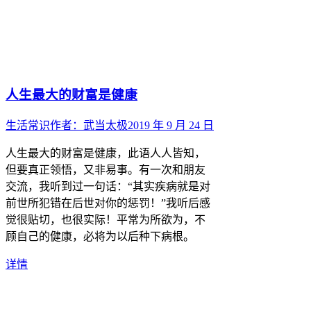
人生最大的财富是健康
生活常识
作者：
武当太极
2019 年 9 月 24 日
人生最大的财富是健康，此语人人皆知，
但要真正领悟，又非易事。有一次和朋友
交流，我听到过一句话：“其实疾病就是对
前世所犯错在后世对你的惩罚！”我听后感
觉很贴切，也很实际！平常为所欲为，不
顾自己的健康，必将为以后种下病根。
详情