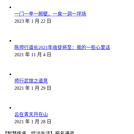
一门一亭一照壁，一泉一洞一坪场
2023 年 1 月 22 日
陈师行道长2021年收徒将至：我的一些心里话
2021 年 11 月 4 日
师行武馆之道意
2021 年 1 月 29 日
云在青天月在山
2021 年 1 月 28 日
【智慧传承，恬淡生活】报名通道