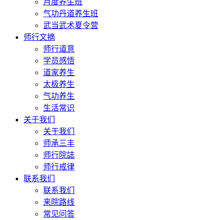
月度养生班
气功丹道养生班
武当武术夏令营
师行文摘
师行道意
学员感悟
道家养生
太极养生
气功养生
生活常识
关于我们
关于我们
师承三丰
师行院誌
师行戒律
联系我们
联系我们
来院路线
常见问答