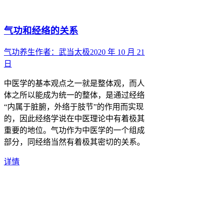
气功和经络的关系
气功养生
作者：
武当太极
2020 年 10 月 21
日
中医学的基本观点之一就是整体观，而人
体之所以能成为统一的整体，是通过经络
“内属于脏腑，外络于肢节”的作用而实现
的，因此经络学说在中医理论中有着极其
重要的地位。气功作为中医学的一个组成
部分，同经络当然有着极其密切的关系。
详情