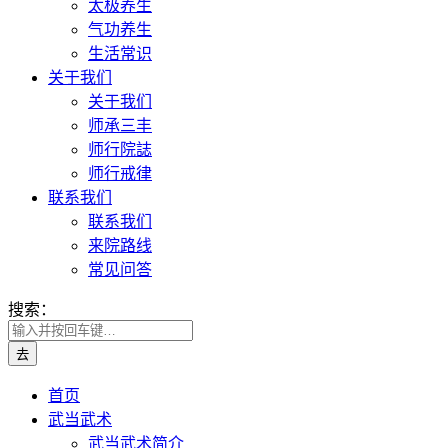
太极养生
气功养生
生活常识
关于我们
关于我们
师承三丰
师行院誌
师行戒律
联系我们
联系我们
来院路线
常见问答
搜索：
首页
武当武术
武当武术简介