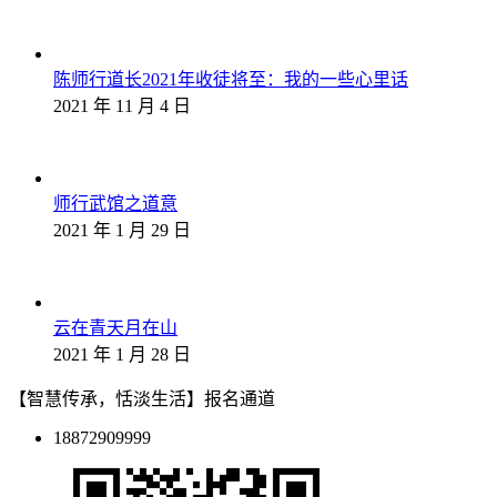
陈师行道长2021年收徒将至：我的一些心里话
2021 年 11 月 4 日
师行武馆之道意
2021 年 1 月 29 日
云在青天月在山
2021 年 1 月 28 日
【智慧传承，恬淡生活】报名通道
18872909999