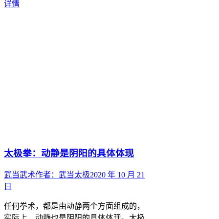
详情
太极拳：动静是阴阳的具体体现
武当武术
作者：
武当太极
2020 年 10 月 21
日
任何拳术，都是由动静两个方面组成的，
实际上，动静也是阴阳的具体体现。太极