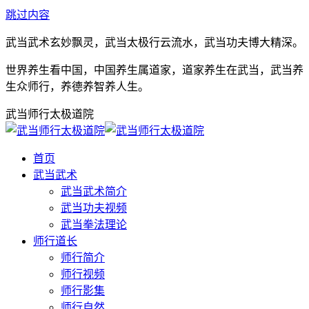
跳过内容
武当武术玄妙飘灵，武当太极行云流水，武当功夫博大精深。
世界养生看中国，中国养生属道家，道家养生在武当，武当养
生众师行，养德养智养人生。
武当师行太极道院
首页
武当武术
武当武术简介
武当功夫视频
武当拳法理论
师行道长
师行简介
师行视频
师行影集
师行自然