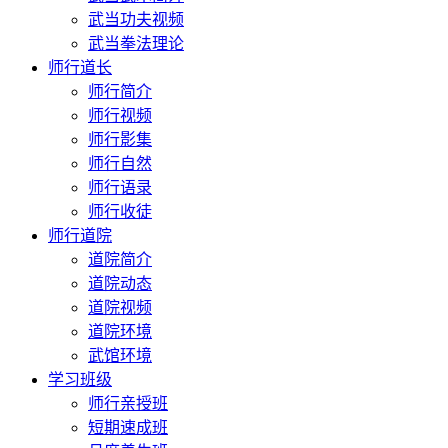
武当功夫视频
武当拳法理论
师行道长
师行简介
师行视频
师行影集
师行自然
师行语录
师行收徒
师行道院
道院简介
道院动态
道院视频
道院环境
武馆环境
学习班级
师行亲授班
短期速成班