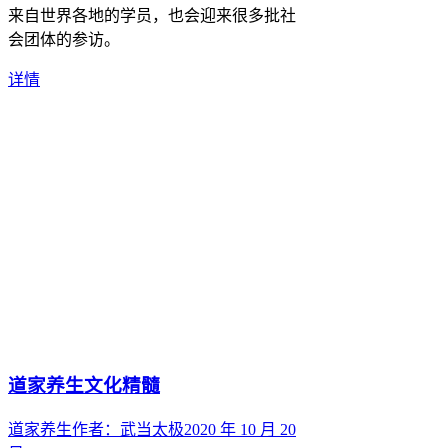
来自世界各地的学员，也会迎来很多批社
会团体的参访。
详情
道家养生文化精髓
道家养生
作者：
武当太极
2020 年 10 月 20