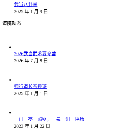
武当八卦掌
2025 年 1 月 9 日
道院动态
2026武当武术夏令营
2026 年 7 月 8 日
师行道长亲授班
2025 年 1 月 1 日
一门一亭一照壁，一泉一洞一坪场
2023 年 1 月 22 日