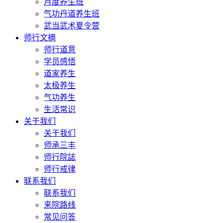
月度养生班
气功丹道养生班
武当武术夏令营
师行文摘
师行道意
学员感悟
道家养生
太极养生
气功养生
生活常识
关于我们
关于我们
师承三丰
师行院誌
师行戒律
联系我们
联系我们
来院路线
常见问答