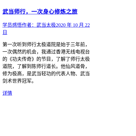
武当师行，一次身心修炼之旅
学员感悟
作者：
武当太极
2020 年 10 月 22
日
第一次听到师行太极道院是始于三年前，
一次偶然的机会，我通过香港无线电视台
的《功夫传奇》的节目，了解了师行太极
道院，了解到陈师行道长。他仙风道骨，
修为极高，是武当轻功的代表人物、武当
剑术世界冠军。
详情