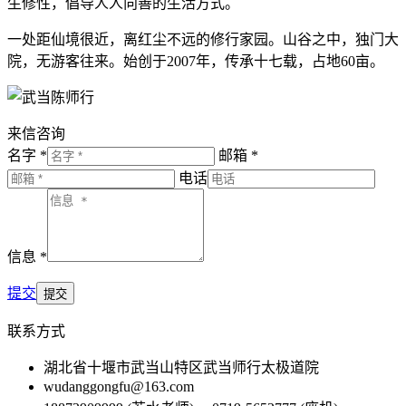
生修性，倡导人人向善的生活方式。
一处距仙境很近，离红尘不远的修行家园。山谷之中，独门大
院，无游客往来。始创于2007年，传承十七载，占地60亩。
来信咨询
名字 *
邮箱 *
电话
信息 *
提交
联系方式
湖北省十堰市武当山特区武当师行太极道院
wudanggongfu@163.com