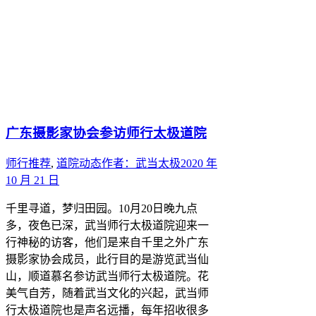
广东摄影家协会参访师行太极道院
师行推荐
,
道院动态
作者：
武当太极
2020 年
10 月 21 日
千里寻道，梦归田园。10月20日晚九点
多，夜色已深，武当师行太极道院迎来一
行神秘的访客，他们是来自千里之外广东
摄影家协会成员，此行目的是游览武当仙
山，顺道慕名参访武当师行太极道院。花
美气自芳，随着武当文化的兴起，武当师
行太极道院也是声名远播，每年招收很多