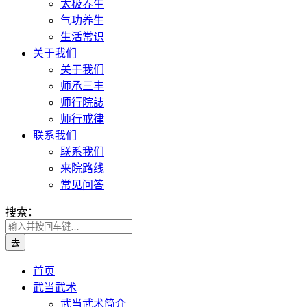
太极养生
气功养生
生活常识
关于我们
关于我们
师承三丰
师行院誌
师行戒律
联系我们
联系我们
来院路线
常见问答
搜索：
首页
武当武术
武当武术简介