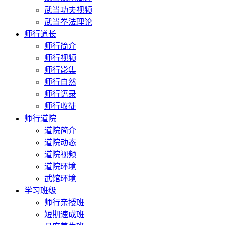
武当功夫视频
武当拳法理论
师行道长
师行简介
师行视频
师行影集
师行自然
师行语录
师行收徒
师行道院
道院简介
道院动态
道院视频
道院环境
武馆环境
学习班级
师行亲授班
短期速成班