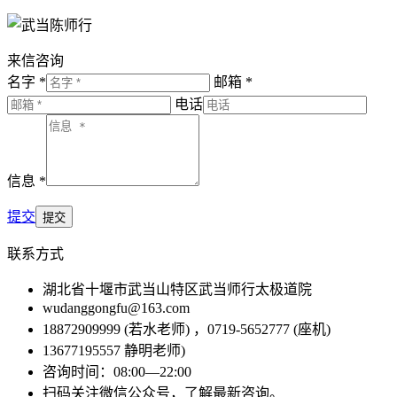
来信咨询
名字 *
邮箱 *
电话
信息 *
提交
联系方式
湖北省十堰市武当山特区武当师行太极道院
wudanggongfu@163.com
18872909999 (若水老师) ，0719-5652777 (座机)
13677195557 静明老师)
咨询时间：08:00—22:00
扫码关注微信公众号，了解最新咨询。