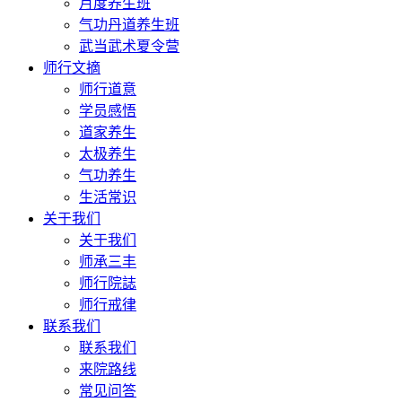
月度养生班
气功丹道养生班
武当武术夏令营
师行文摘
师行道意
学员感悟
道家养生
太极养生
气功养生
生活常识
关于我们
关于我们
师承三丰
师行院誌
师行戒律
联系我们
联系我们
来院路线
常见问答