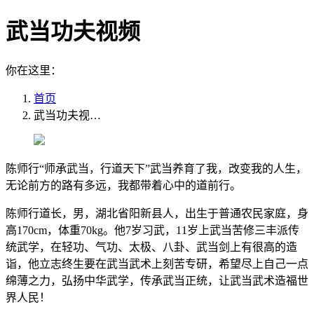
武当功夫视频
你在这里：
首页
武当功夫视…
陈师行“师承武当，行道天下”武当养育了我，改变我的人生，
无论前方的路有多远，我都带着心中的道前行。
陈师行道长，男，湖北省阳新县人，出生于普通农民家庭，身
高170cm，体重70kg。他7岁习武，11岁上武当苦修三丰派传
统武学，在轻功、气功、太极、八卦、武当剑上有很高的造
诣，他立志终生要在武当武术上刻苦专研，希望尽上自己一点
绵薄之力，弘扬中华武学，传承武当正统，让武当武术造福世
界人民！