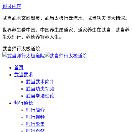
跳过内容
武当武术玄妙飘灵，武当太极行云流水，武当功夫博大精深。
世界养生看中国，中国养生属道家，道家养生在武当，武当养
生众师行，养德养智养人生。
武当师行太极道院
首页
武当武术
武当武术简介
武当功夫视频
武当拳法理论
师行道长
师行简介
师行视频
师行影集
师行自然