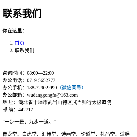
联系我们
你在这里：
首页
联系我们
咨询时间：08:00—22:00
办公电话：0719-5652777
办公手机：188-7290-9999
（微信同号）
办公邮箱：wudanggongfu@163.com
地 址：湖北省十堰市武当山特区武当师行太极道院
邮 编：442717
“十步一景，九步一道。”
青龙堂、白虎堂、汇缘堂、诗画堂、论道堂、礼品堂、道膳