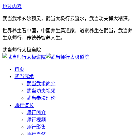
跳过内容
武当武术玄妙飘灵，武当太极行云流水，武当功夫博大精深。
世界养生看中国，中国养生属道家，道家养生在武当，武当养
生众师行，养德养智养人生。
武当师行太极道院
首页
武当武术
武当武术简介
武当功夫视频
武当拳法理论
师行道长
师行简介
师行视频
师行影集
师行自然