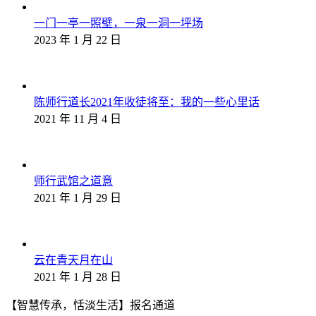
一门一亭一照壁，一泉一洞一坪场
2023 年 1 月 22 日
陈师行道长2021年收徒将至：我的一些心里话
2021 年 11 月 4 日
师行武馆之道意
2021 年 1 月 29 日
云在青天月在山
2021 年 1 月 28 日
【智慧传承，恬淡生活】报名通道