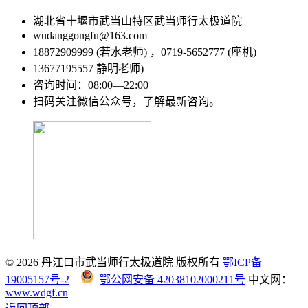
湖北省十堰市武当山特区武当师行太极道院
wudanggongfu@163.com
18872909999 (若水老师) ，0719-5652777 (座机)
13677195557 静明老师)
咨询时间：08:00—22:00
扫码关注微信公众号，了解最新咨询。
© 2026 丹江口市武当师行太极道院 版权所有
鄂ICP备
19005157号-2
鄂公网安备 42038102000211号
中文网：
www.wdgf.cn