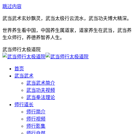
跳过内容
武当武术玄妙飘灵，武当太极行云流水，武当功夫博大精深。
世界养生看中国，中国养生属道家，道家养生在武当，武当养
生众师行，养德养智养人生。
武当师行太极道院
首页
武当武术
武当武术简介
武当功夫视频
武当拳法理论
师行道长
师行简介
师行视频
师行影集
师行自然