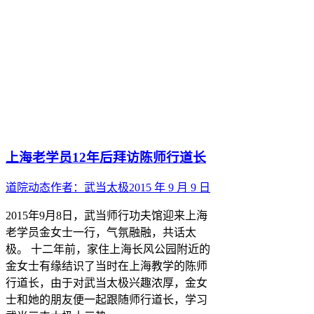
上海老学员12年后拜访陈师行道长
道院动态
作者：
武当太极
2015 年 9 月 9 日
2015年9月8日，武当师行功夫馆迎来上海
老学员金女士一行，气氛融融，共话太
极。 十二年前，家住上海长风公园附近的
金女士有缘结识了当时在上海教学的陈师
行道长，由于对武当太极兴趣浓厚，金女
士和她的朋友便一起跟随师行道长，学习