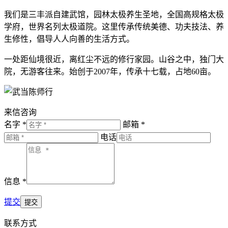
我们是三丰派自建武馆，园林太极养生圣地，全国高规格太极
学府，世界名列太极道院。这里传承传统美德、功夫技法、养
生修性，倡导人人向善的生活方式。
一处距仙境很近，离红尘不远的修行家园。山谷之中，独门大
院，无游客往来。始创于2007年，传承十七载，占地60亩。
来信咨询
名字 *
邮箱 *
电话
信息 *
提交
联系方式