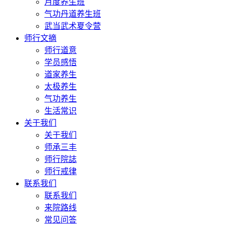
月度养生班
气功丹道养生班
武当武术夏令营
师行文摘
师行道意
学员感悟
道家养生
太极养生
气功养生
生活常识
关于我们
关于我们
师承三丰
师行院誌
师行戒律
联系我们
联系我们
来院路线
常见问答