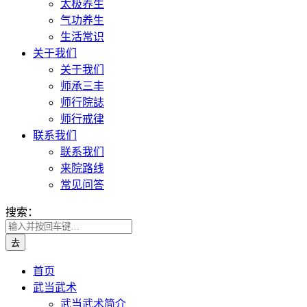
太极养生
气功养生
生活常识
关于我们
关于我们
师承三丰
师行院誌
师行戒律
联系我们
联系我们
来院路线
常见问答
搜索：
首页
武当武术
武当武术简介