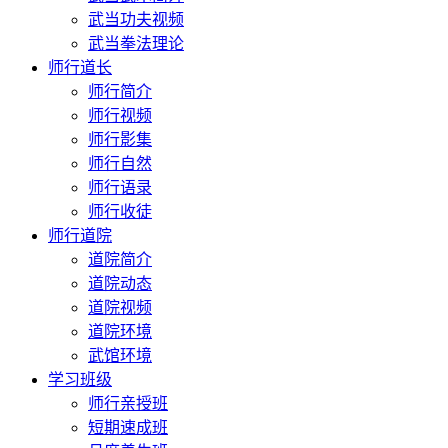
武当功夫视频
武当拳法理论
师行道长
师行简介
师行视频
师行影集
师行自然
师行语录
师行收徒
师行道院
道院简介
道院动态
道院视频
道院环境
武馆环境
学习班级
师行亲授班
短期速成班