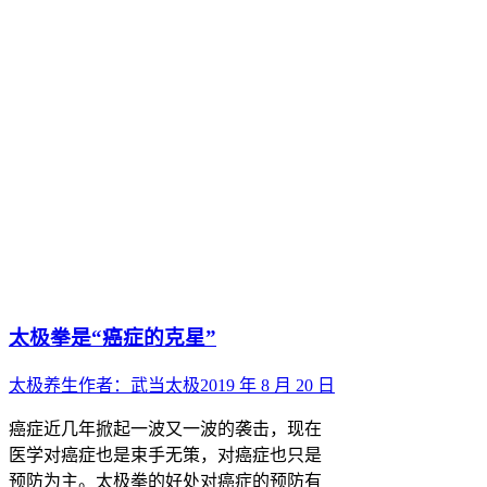
太极拳是“癌症的克星”
太极养生
作者：
武当太极
2019 年 8 月 20 日
癌症近几年掀起一波又一波的袭击，现在
医学对癌症也是束手无策，对癌症也只是
预防为主。太极拳的好处对癌症的预防有