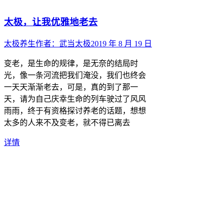
太极，让我优雅地老去
太极养生
作者：
武当太极
2019 年 8 月 19 日
变老，是生命的规律，是无奈的结局时
光，像一条河流把我们淹没，我们也终会
一天天渐渐老去，可是，真的到了那一
天，请为自己庆幸生命的列车驶过了风风
雨雨，终于有资格探讨养老的话题，想想
太多的人来不及变老，就不得已离去
详情