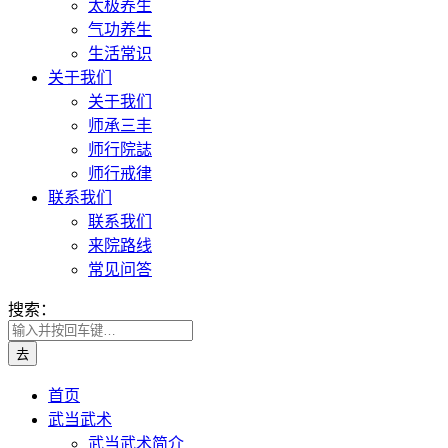
太极养生
气功养生
生活常识
关于我们
关于我们
师承三丰
师行院誌
师行戒律
联系我们
联系我们
来院路线
常见问答
搜索：
首页
武当武术
武当武术简介