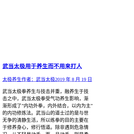
武当太极用于养生而不用来打人
太极养生
作者：
武当太极
2019 年 8 月 19 日
武当太极拳养生与技击并重，融养生于技
击之中，武当太极拳受气功养生影响，渐
渐形成了”内功外拳，内外结合，以内为主”
的内功修炼法。武当山的道士过的是与世
无争的清静生活，所以练拳的目的主要在
于修养身心，修行悟道。除非遇到危急情