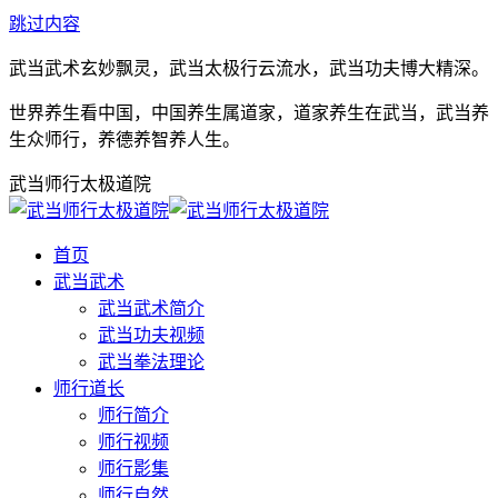
跳过内容
武当武术玄妙飘灵，武当太极行云流水，武当功夫博大精深。
世界养生看中国，中国养生属道家，道家养生在武当，武当养
生众师行，养德养智养人生。
武当师行太极道院
首页
武当武术
武当武术简介
武当功夫视频
武当拳法理论
师行道长
师行简介
师行视频
师行影集
师行自然