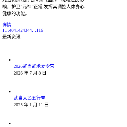
响，护卫“元神”正常,发挥其调控人体身心
健康的功能。
详情
1
…
40
41
42
43
44
…
116
最新资讯
2026武当武术夏令营
2026 年 7 月 8 日
武当太乙五行拳
2025 年 1 月 11 日