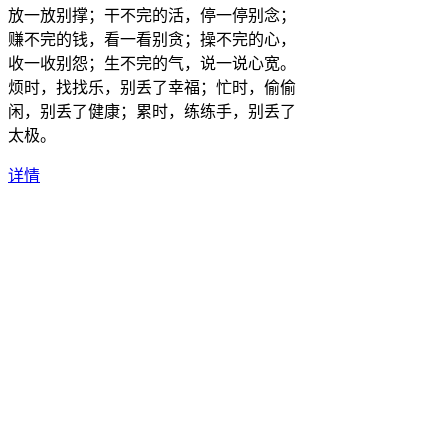
放一放别撑；干不完的活，停一停别念；
赚不完的钱，看一看别贪；操不完的心，
收一收别怨；生不完的气，说一说心宽。
烦时，找找乐，别丢了幸福；忙时，偷偷
闲，别丢了健康；累时，练练手，别丢了
太极。
详情