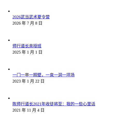
2026武当武术夏令营
2026 年 7 月 8 日
师行道长亲授班
2025 年 1 月 1 日
一门一亭一照壁，一泉一洞一坪场
2023 年 1 月 22 日
陈师行道长2021年收徒将至：我的一些心里话
2021 年 11 月 4 日