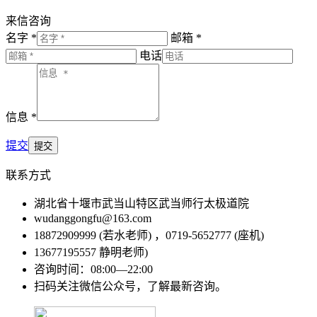
来信咨询
名字 *
邮箱 *
电话
信息 *
提交
联系方式
湖北省十堰市武当山特区武当师行太极道院
wudanggongfu@163.com
18872909999 (若水老师) ，0719-5652777 (座机)
13677195557 静明老师)
咨询时间：08:00—22:00
扫码关注微信公众号，了解最新咨询。