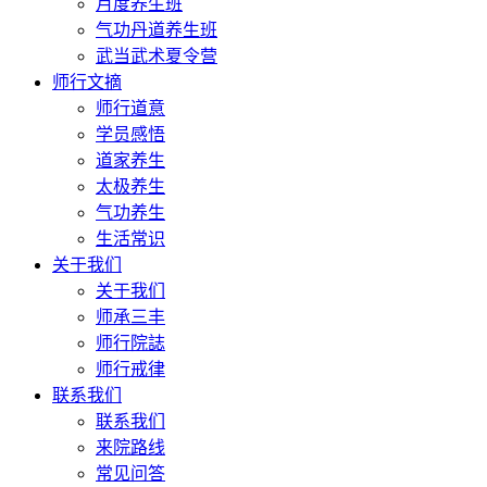
月度养生班
气功丹道养生班
武当武术夏令营
师行文摘
师行道意
学员感悟
道家养生
太极养生
气功养生
生活常识
关于我们
关于我们
师承三丰
师行院誌
师行戒律
联系我们
联系我们
来院路线
常见问答