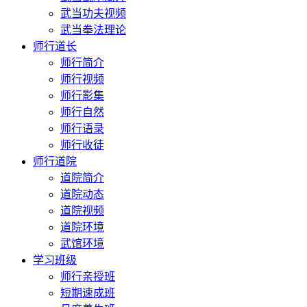
武当功夫视频
武当拳法理论
师行道长
师行简介
师行视频
师行影集
师行自然
师行语录
师行收徒
师行道院
道院简介
道院动态
道院视频
道院环境
武馆环境
学习班级
师行亲授班
短期速成班