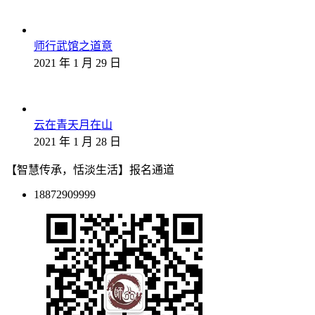
师行武馆之道意
2021 年 1 月 29 日
云在青天月在山
2021 年 1 月 28 日
【智慧传承，恬淡生活】报名通道
18872909999