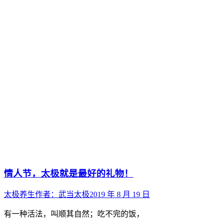
情人节，太极就是最好的礼物！
太极养生
作者：
武当太极
2019 年 8 月 19 日
有一种活法，叫顺其自然；吃不完的饭，