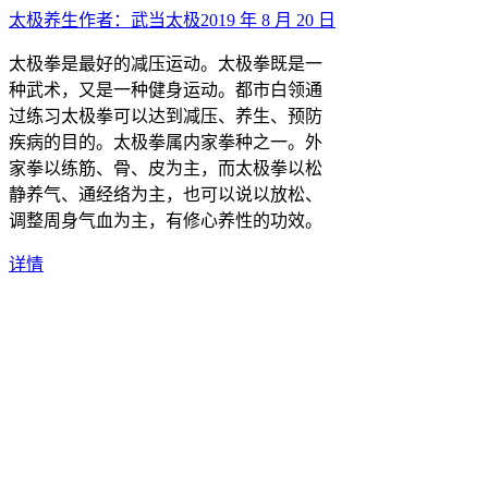
太极养生
作者：
武当太极
2019 年 8 月 20 日
太极拳是最好的减压运动。太极拳既是一
种武术，又是一种健身运动。都市白领通
过练习太极拳可以达到减压、养生、预防
疾病的目的。太极拳属内家拳种之一。外
家拳以练筋、骨、皮为主，而太极拳以松
静养气、通经络为主，也可以说以放松、
调整周身气血为主，有修心养性的功效。
详情