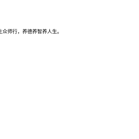
生众师行，养德养智养人生。