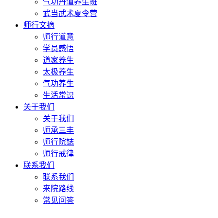
气功丹道养生班
武当武术夏令营
师行文摘
师行道意
学员感悟
道家养生
太极养生
气功养生
生活常识
关于我们
关于我们
师承三丰
师行院誌
师行戒律
联系我们
联系我们
来院路线
常见问答