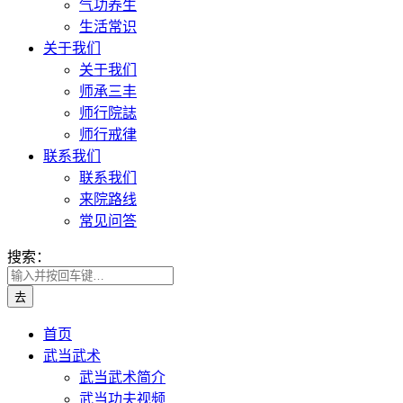
气功养生
生活常识
关于我们
关于我们
师承三丰
师行院誌
师行戒律
联系我们
联系我们
来院路线
常见问答
搜索：
首页
武当武术
武当武术简介
武当功夫视频