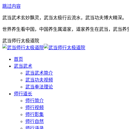
跳过内容
武当武术玄妙飘灵，武当太极行云流水，武当功夫博大精深。
世界养生看中国，中国养生属道家，道家养生在武当，武当养
武当师行太极道院
首页
武当武术
武当武术简介
武当功夫视频
武当拳法理论
师行道长
师行简介
师行视频
师行影集
师行自然
师行语录