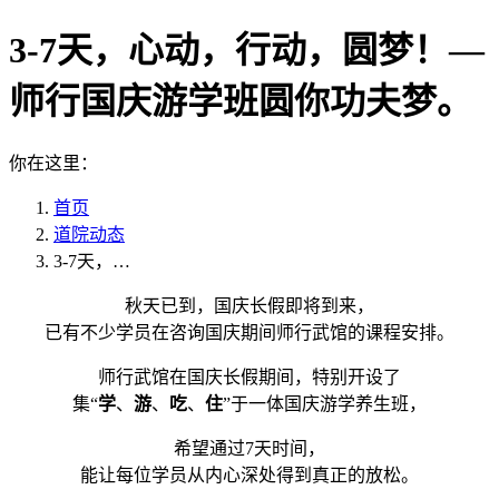
3-7天，心动，行动，圆梦！—
师行国庆游学班圆你功夫梦。
你在这里：
首页
道院动态
3-7天，…
秋天已到，国庆长假即将到来，
已有不少学员在咨询国庆期间师行武馆的课程安排。
师行武馆在国庆长假期间，特别开设了
集“
学
、
游
、
吃
、
住
”于一体国庆游学养生班，
希望通过7天时间，
能让每位学员从内心深处得到真正的放松。