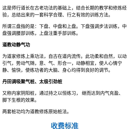
这是师行道长在古老功法的基础上，结合长期的教学和修炼经
验，总结出来的一套科学合理、行之有效的训练方法。
所谓三盘指的是：下盘、中盘和上盘。下盘强调步法训练，中
盘强调腰部训练，上盘注重手部训练。
道教动静气功
为道家修炼上乘功法，自古在道内流传。此功柔和自然，以动
引气，势动气随，意、气、形合一，动静相宜，使人心情宁
静、愉快，使练功者的大脑、身心均得到良好的调节。
丹田调吸聚气桩、太极引劲桩
又称内家阴阳桩，通过持之以恒练习， 继而达到内气充盈、
脚下生根的效果。
两套桩功均为道教修炼原始桩法。
收费标准