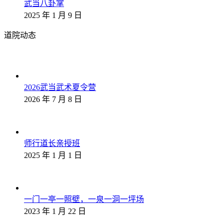
武当八卦掌
2025 年 1 月 9 日
道院动态
2026武当武术夏令营
2026 年 7 月 8 日
师行道长亲授班
2025 年 1 月 1 日
一门一亭一照壁，一泉一洞一坪场
2023 年 1 月 22 日