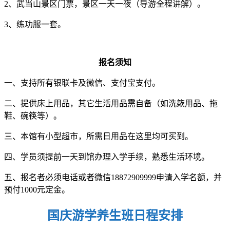
2、武当山景区门票，景区一天一夜（导游全程讲解）。
3、练功服一套。
报名须知
一、支持所有银联卡及微信、支付宝支付。
二、提供床上用品，其它生活用品需自备（如洗簌用品、拖
鞋、碗筷等）。
三、本馆有小型超市，所需日用品在这里均可买到。
四、学员须提前一天到馆办理入学手续，熟悉生活环境。
五、报名者必须电话或者微信18872909999申请入学名额，并
预付1000元定金。
国庆游学养生班日程安排