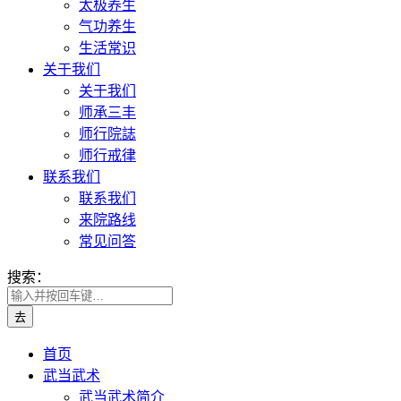
太极养生
气功养生
生活常识
关于我们
关于我们
师承三丰
师行院誌
师行戒律
联系我们
联系我们
来院路线
常见问答
搜索：
首页
武当武术
武当武术简介