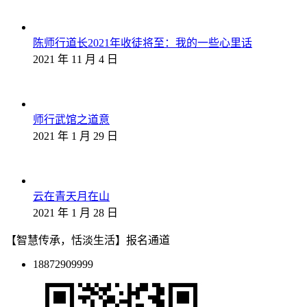
陈师行道长2021年收徒将至：我的一些心里话
2021 年 11 月 4 日
师行武馆之道意
2021 年 1 月 29 日
云在青天月在山
2021 年 1 月 28 日
【智慧传承，恬淡生活】报名通道
18872909999