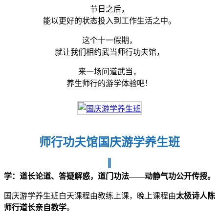
节日之后，
能以更好的状态投入到工作生活之中。
这个十一假期，
就让我们相约武当师行功夫馆，
来一场问道武当，
养生师行的游学体验吧！
师行功夫馆国庆游学养生班
学：道长论道、答疑解惑，道门功法——动静气功公开传授
。
国庆游学养生班白天课程由教练上课，晚上课程由
太极诗人陈
师行道长亲自教学
。