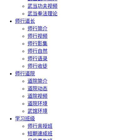
武当功夫视频
武当拳法理论
师行道长
师行简介
师行视频
师行影集
师行自然
师行语录
师行收徒
师行道院
道院简介
道院动态
道院视频
道院环境
武馆环境
学习班级
师行亲授班
短期速成班