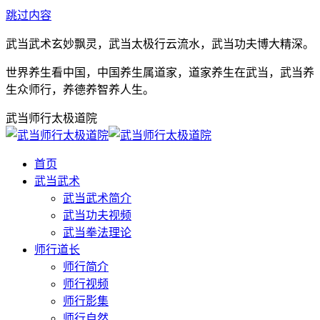
跳过内容
武当武术玄妙飘灵，武当太极行云流水，武当功夫博大精深。
世界养生看中国，中国养生属道家，道家养生在武当，武当养
生众师行，养德养智养人生。
武当师行太极道院
首页
武当武术
武当武术简介
武当功夫视频
武当拳法理论
师行道长
师行简介
师行视频
师行影集
师行自然