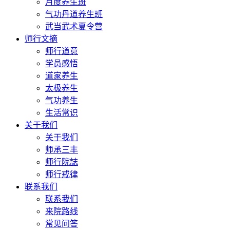
月度养生班
气功丹道养生班
武当武术夏令营
师行文摘
师行道意
学员感悟
道家养生
太极养生
气功养生
生活常识
关于我们
关于我们
师承三丰
师行院誌
师行戒律
联系我们
联系我们
来院路线
常见问答