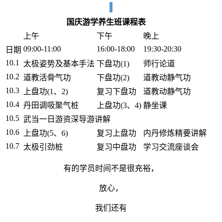
国庆游学养生班课程表
上午
下午
晚上
09:00-11:00
16:00-18:00
19:30-20:30
日期
10.1
太极姿势及基本手法
下盘功(1)
师行论道
10.2
道教活骨气功
下盘功(2)
道教动静气功
10.3
上盘功(1、2)
复习下盘功
道教动静气功
10.4
丹田调吸聚气桩
上盘功(3、4)
静坐课
10.5
武当一日游资深导游讲解
10.6
上盘功(5、6)
复习上盘功
内丹修炼精要讲解
10.7
太极引劲桩
复习中盘功
学习交流座谈会
有的学员时间不是很充裕，
放心，
我们还有