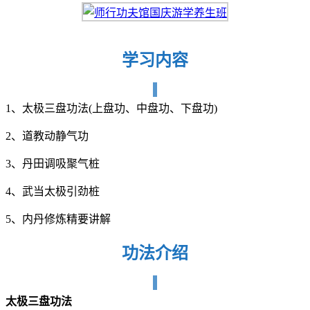
学习内容
1、太极三盘功法(上盘功、中盘功、下盘功)
2、道教动静气功
3、丹田调吸聚气桩
4、武当太极引劲桩
5、内丹修炼精要讲解
功法介绍
太极三盘功法