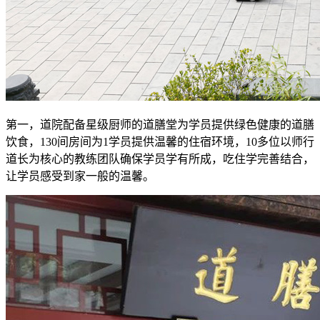
第一，道院配备星级厨师的道膳堂为学员提供绿色健康的道膳
饮食，130间房间为1学员提供温馨的住宿环境，10多位以师行
道长为核心的教练团队确保学员学有所成，吃住学完善结合，
让学员感受到家一般的温馨。