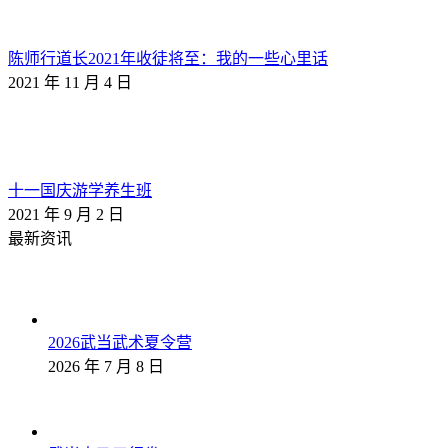
陈师行道长2021年收徒将至：我的一些心里话
2021 年 11 月 4 日
十一国庆游学养生班
2021 年 9 月 2 日
最新资讯
2026武当武术夏令营
2026 年 7 月 8 日