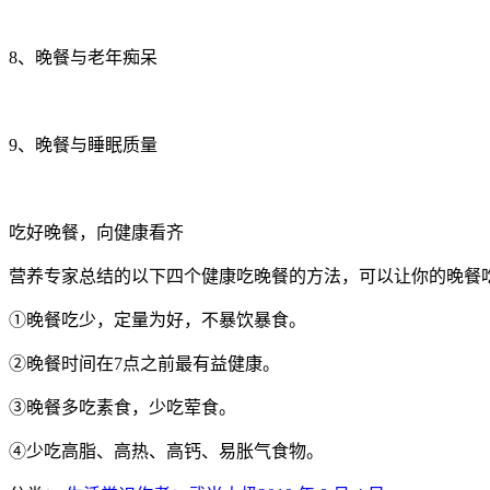
8、晚餐与老年痴呆
9、晚餐与睡眠质量
吃好晚餐，向健康看齐
营养专家总结的以下四个健康吃晚餐的方法，可以让你的晚餐
①晚餐吃少，定量为好，不暴饮暴食。
②晚餐时间在7点之前最有益健康。
③晚餐多吃素食，少吃荤食。
④少吃高脂、高热、高钙、易胀气食物。