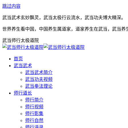
跳过内容
武当武术玄妙飘灵，武当太极行云流水，武当功夫博大精深。
世界养生看中国，中国养生属道家，道家养生在武当，武当养
武当师行太极道院
首页
武当武术
武当武术简介
武当功夫视频
武当拳法理论
师行道长
师行简介
师行视频
师行影集
师行自然
师行语录