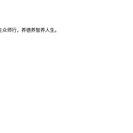
生众师行，养德养智养人生。