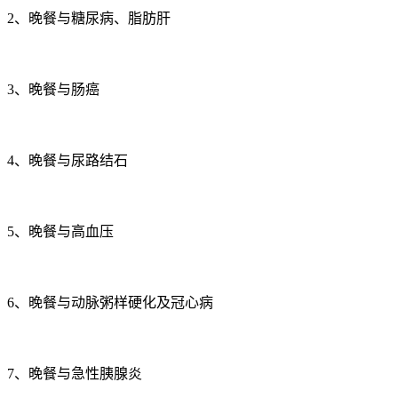
2、晚餐与糖尿病、脂肪肝
3、晚餐与肠癌
4、晚餐与尿路结石
5、晚餐与高血压
6、晚餐与动脉粥样硬化及冠心病
7、晚餐与急性胰腺炎