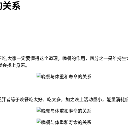
的关系
代表不吃,大家一定要懂得这个道理。晚餐的作用，四分之一是维
就会找上身来。
的肥胖者缘于晚餐吃太好、吃太多，加之晚上活动量小，能量消耗