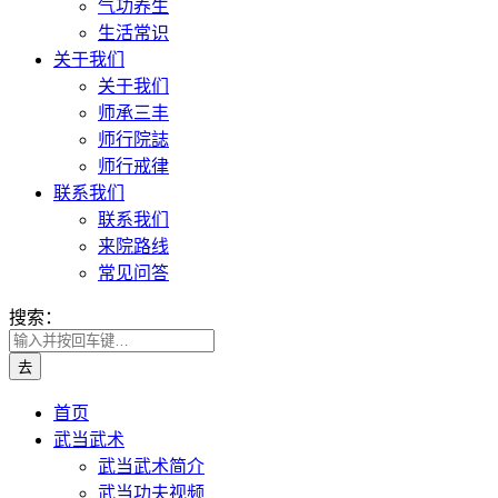
气功养生
生活常识
关于我们
关于我们
师承三丰
师行院誌
师行戒律
联系我们
联系我们
来院路线
常见问答
搜索：
首页
武当武术
武当武术简介
武当功夫视频