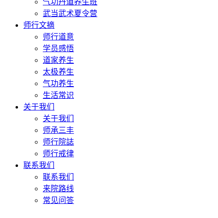
气功丹道养生班
武当武术夏令营
师行文摘
师行道意
学员感悟
道家养生
太极养生
气功养生
生活常识
关于我们
关于我们
师承三丰
师行院誌
师行戒律
联系我们
联系我们
来院路线
常见问答