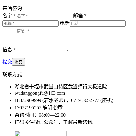
来信咨询
名字 *
邮箱 *
电话
信息 *
提交
联系方式
湖北省十堰市武当山特区武当师行太极道院
wudanggongfu@163.com
18872909999 (若水老师) ，0719-5652777 (座机)
13677195557 静明老师)
咨询时间：08:00—22:00
扫码关注微信公众号，了解最新咨询。