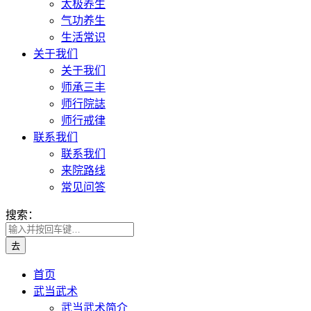
太极养生
气功养生
生活常识
关于我们
关于我们
师承三丰
师行院誌
师行戒律
联系我们
联系我们
来院路线
常见问答
搜索：
首页
武当武术
武当武术简介