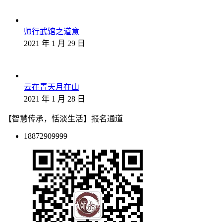
师行武馆之道意
2021 年 1 月 29 日
云在青天月在山
2021 年 1 月 28 日
【智慧传承，恬淡生活】报名通道
18872909999