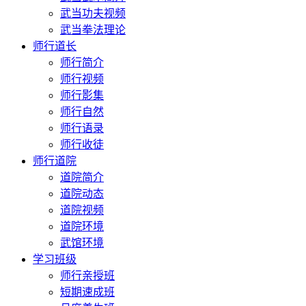
武当功夫视频
武当拳法理论
师行道长
师行简介
师行视频
师行影集
师行自然
师行语录
师行收徒
师行道院
道院简介
道院动态
道院视频
道院环境
武馆环境
学习班级
师行亲授班
短期速成班