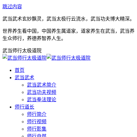
跳过内容
武当武术玄妙飘灵，武当太极行云流水，武当功夫博大精深。
世界养生看中国，中国养生属道家，道家养生在武当，武当养
生众师行，养德养智养人生。
武当师行太极道院
首页
武当武术
武当武术简介
武当功夫视频
武当拳法理论
师行道长
师行简介
师行视频
师行影集
师行自然