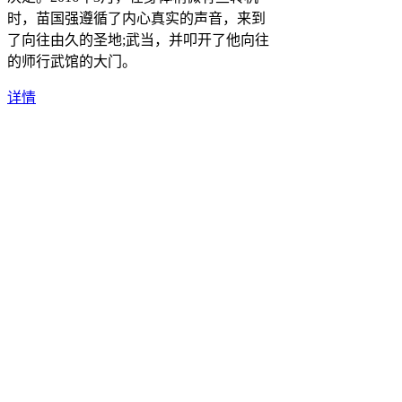
时，苗国强遵循了内心真实的声音，来到
了向往由久的圣地;武当，并叩开了他向往
的师行武馆的大门。
详情