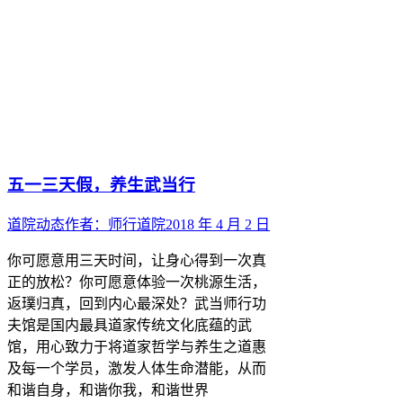
五一三天假，养生武当行
道院动态
作者：
师行道院
2018 年 4 月 2 日
你可愿意用三天时间，让身心得到一次真
正的放松？你可愿意体验一次桃源生活，
返璞归真，回到内心最深处？武当师行功
夫馆是国内最具道家传统文化底蕴的武
馆，用心致力于将道家哲学与养生之道惠
及每一个学员，激发人体生命潜能，从而
和谐自身，和谐你我，和谐世界