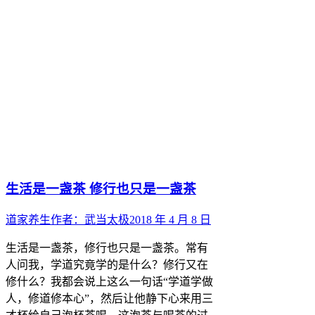
生活是一盏茶 修行也只是一盏茶
道家养生
作者：
武当太极
2018 年 4 月 8 日
生活是一盏茶，修行也只是一盏茶。常有
人问我，学道究竟学的是什么？修行又在
修什么？我都会说上这么一句话“学道学做
人，修道修本心”，然后让他静下心来用三