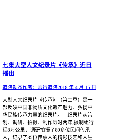
七集大型人文纪录片《传承》近日
播出
道院动态
作者：
师行道院
2018 年 4 月 15 日
大型人文纪录片《传承》（第二季）是一
部反映中国非物质文化遗产魅力、弘扬中
华民族传承力量的纪录片。 纪录片从策
划、调研、拍摄、制作历时两年,摄制组行
程8万公里，调研拍摄了80多位民间传承
人，记录了35位传承人的精彩技艺和人生