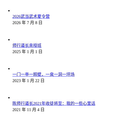
2026武当武术夏令营
2026 年 7 月 8 日
师行道长亲授班
2025 年 1 月 1 日
一门一亭一照壁，一泉一洞一坪场
2023 年 1 月 22 日
陈师行道长2021年收徒将至：我的一些心里话
2021 年 11 月 4 日