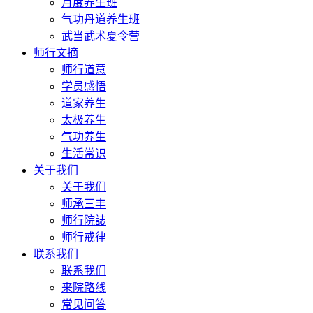
月度养生班
气功丹道养生班
武当武术夏令营
师行文摘
师行道意
学员感悟
道家养生
太极养生
气功养生
生活常识
关于我们
关于我们
师承三丰
师行院誌
师行戒律
联系我们
联系我们
来院路线
常见问答