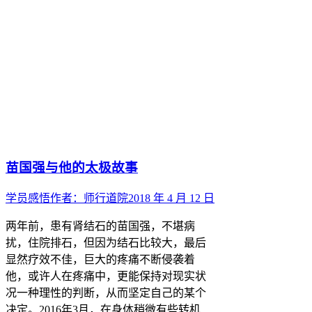
苗国强与他的太极故事
学员感悟
作者：
师行道院
2018 年 4 月 12 日
两年前，患有肾结石的苗国强，不堪病
扰，住院排石，但因为结石比较大，最后
显然疗效不佳，巨大的疼痛不断侵袭着
他，或许人在疼痛中，更能保持对现实状
况一种理性的判断，从而坚定自己的某个
决定。2016年3月，在身体稍微有些转机