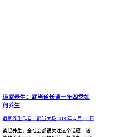
道家养生：武当道长谈一年四季如
何养生
道家养生
作者：
武当太极
2018 年 4 月 21 日
谈起养生，全社会都很关注这个话题，道