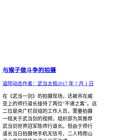
与猴子做斗争的拍摄
道院动态
作者：
武当太极
2017 年 7 月 1 日
在《武当一剑》的拍摄现场，还被吊在威
亚上的师行道长接待了两位“不速之客”。这
二位是央广栏目组的工作人员，需要拍摄
一组关于武当剑的视频，组织部为其推荐
武当剑世界冠军陈师行道长。但由于师行
道长当日拍摄地手机无信号，二人特爬山