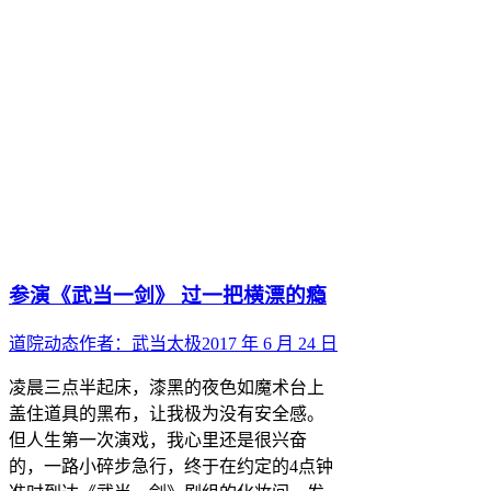
参演《武当一剑》 过一把横漂的瘾
道院动态
作者：
武当太极
2017 年 6 月 24 日
凌晨三点半起床，漆黑的夜色如魔术台上
盖住道具的黑布，让我极为没有安全感。
但人生第一次演戏，我心里还是很兴奋
的，一路小碎步急行，终于在约定的4点钟