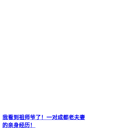
我看到祖师爷了！一对成都老夫妻
的亲身经历！