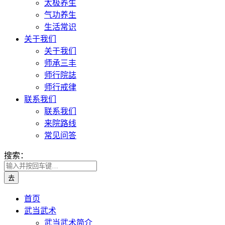
太极养生
气功养生
生活常识
关于我们
关于我们
师承三丰
师行院誌
师行戒律
联系我们
联系我们
来院路线
常见问答
搜索：
首页
武当武术
武当武术简介