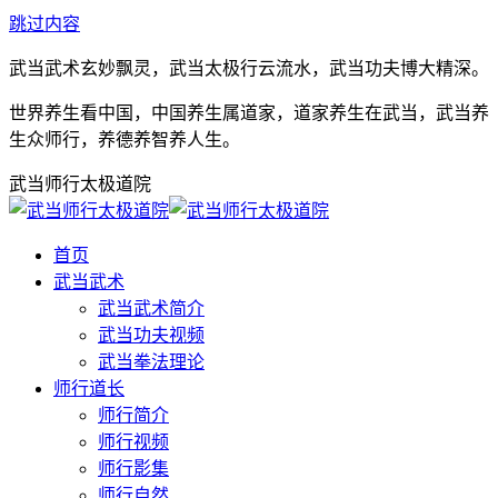
跳过内容
武当武术玄妙飘灵，武当太极行云流水，武当功夫博大精深。
世界养生看中国，中国养生属道家，道家养生在武当，武当养
生众师行，养德养智养人生。
武当师行太极道院
首页
武当武术
武当武术简介
武当功夫视频
武当拳法理论
师行道长
师行简介
师行视频
师行影集
师行自然