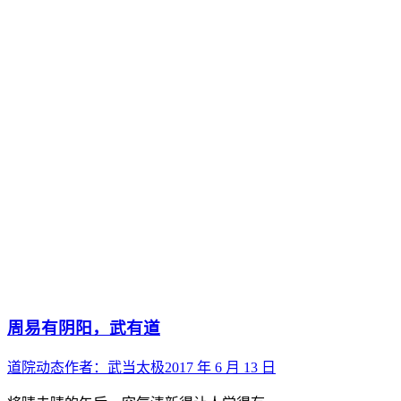
周易有阴阳，武有道
道院动态
作者：
武当太极
2017 年 6 月 13 日