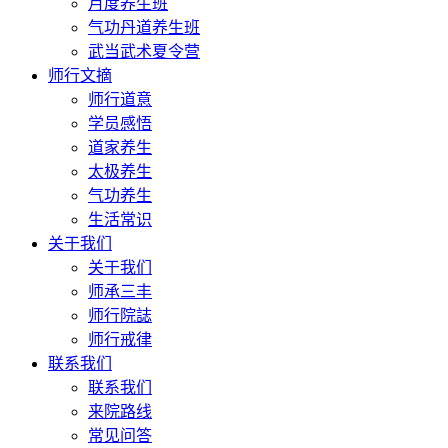
月度养生班
气功丹道养生班
武当武术夏令营
师行文摘
师行道意
学员感悟
道家养生
太极养生
气功养生
生活常识
关于我们
关于我们
师承三丰
师行院誌
师行戒律
联系我们
联系我们
来院路线
常见问答