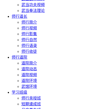
武当功夫视频
武当拳法理论
师行道长
师行简介
师行视频
师行影集
师行自然
师行语录
师行收徒
师行道院
道院简介
道院动态
道院视频
道院环境
武馆环境
学习班级
师行亲授班
短期速成班