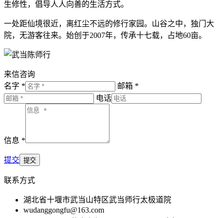
生修性，倡导人人向善的生活方式。
一处距仙境很近，离红尘不远的修行家园。山谷之中，独门大
院，无游客往来。始创于2007年，传承十七载，占地60亩。
来信咨询
名字 *
邮箱 *
电话
信息 *
提交
联系方式
湖北省十堰市武当山特区武当师行太极道院
wudanggongfu@163.com