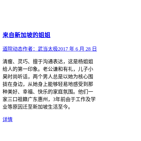
来自新加坡的姐姐
道院动态
作者：
武当太极
2017 年 6 月 28 日
清瘦、灵巧、擅于沟通表达，这是杨姐姐
给人的第一印象。老公谦和有礼，儿子小
昊时尚听话，两个男人总是以她为核心围
拢在身边，从她身上能够轻易地感受到那
种美好、幸福、快乐的家庭氛围。他们一
家三口祖籍广东惠州，3年前由于工作及学
业等原因迁至新加坡生活至今。
详情