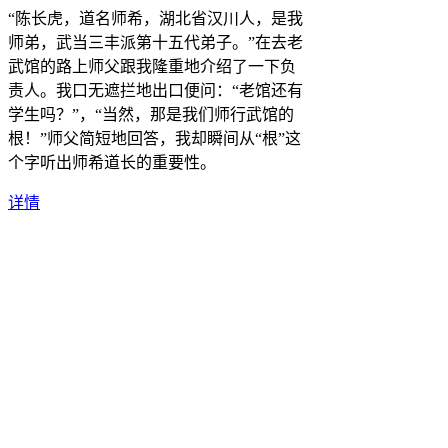
“陈长虎，道名师希，湖北省汉川人，是我
师弟，武当三丰派第十五代弟子。”在去老
武馆的路上师父跟我隆重地介绍了一下负
责人。我口无遮拦地出口便问：“老馆还有
学生吗？”，“当然，那是我们师行武馆的
根！”师父简短地回答，我却瞬间从“根”这
个字听出师希道长的重要性。
详情