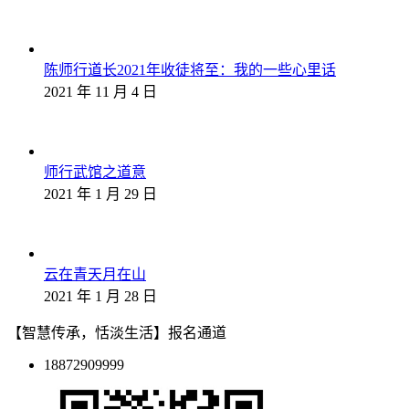
陈师行道长2021年收徒将至：我的一些心里话
2021 年 11 月 4 日
师行武馆之道意
2021 年 1 月 29 日
云在青天月在山
2021 年 1 月 28 日
【智慧传承，恬淡生活】报名通道
18872909999