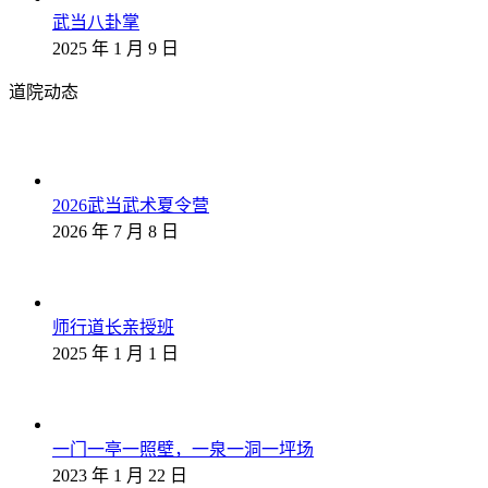
武当八卦掌
2025 年 1 月 9 日
道院动态
2026武当武术夏令营
2026 年 7 月 8 日
师行道长亲授班
2025 年 1 月 1 日
一门一亭一照壁，一泉一洞一坪场
2023 年 1 月 22 日