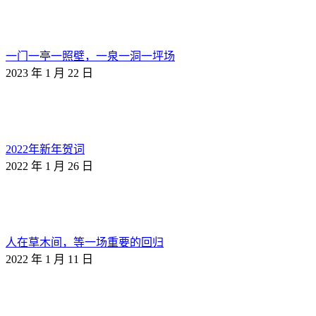
一门一亭一照壁，一泉一洞一坪场
2023 年 1 月 22 日
2022年新年贺词
2022 年 1 月 26 日
人在草木间，等一场重要的回归
2022 年 1 月 11 日