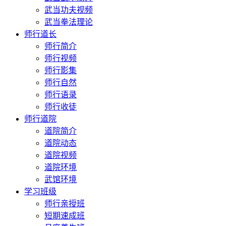
武当功夫视频
武当拳法理论
师行道长
师行简介
师行视频
师行影集
师行自然
师行语录
师行收徒
师行道院
道院简介
道院动态
道院视频
道院环境
武馆环境
学习班级
师行亲授班
短期速成班