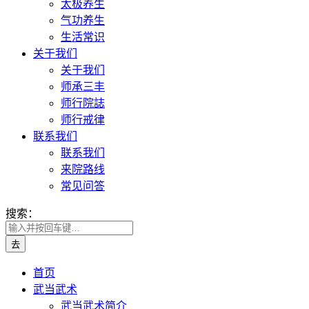
太极养生
气功养生
生活常识
关于我们
关于我们
师承三丰
师行院誌
师行戒律
联系我们
联系我们
来院路线
常见问答
搜索：
首页
武当武术
武当武术简介