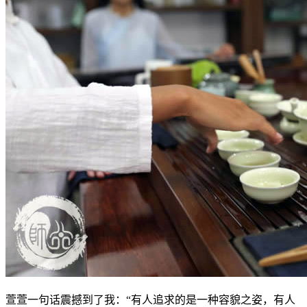
萱萱一句话震撼到了我：“有人追求的是一种容貌之姿，有人