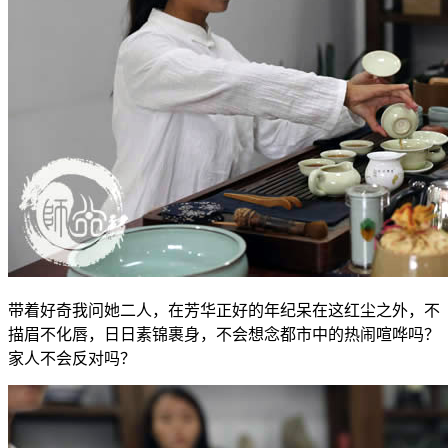
带着好奇我问她二人，在芳华正好的年纪呆在这红尘之外，不
描眉不化唇，日日素锦裹身，不会想念都市中的热闹喧哗吗？
家人不会反对吗？