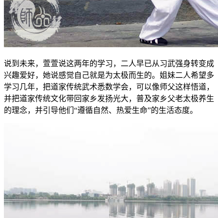
说到未来，萱萱说这两年的学习，二人早已从习武强身转变成
兴趣爱好，她说感觉自己就是为太极而生的。姐妹二人希望多
学习几年，把道家传统武术悉数学会，可以像师父这样悟道，
并把道家传统文化带回家乡发扬光大，普及家乡父老太极养生
的理念，并引导他们“遵循自然、热爱生命”的生活态度。