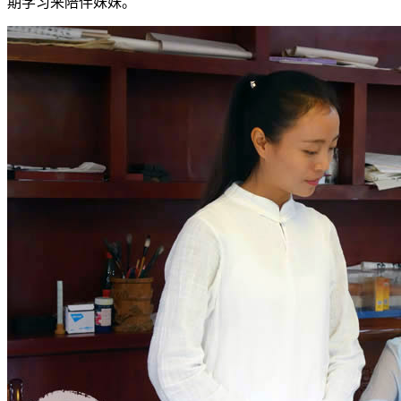
期学习来陪伴妹妹。