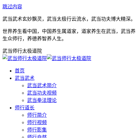
跳过内容
武当武术玄妙飘灵，武当太极行云流水，武当功夫博大精深。
世界养生看中国，中国养生属道家，道家养生在武当，武当养
生众师行，养德养智养人生。
武当师行太极道院
首页
武当武术
武当武术简介
武当功夫视频
武当拳法理论
师行道长
师行简介
师行视频
师行影集
师行自然