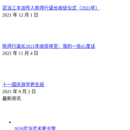
武当三丰派传人陈师行道长收徒仪式（2021年）
2021 年 12 月 1 日
陈师行道长2021年收徒将至：我的一些心里话
2021 年 11 月 4 日
十一国庆游学养生班
2021 年 9 月 2 日
最新资讯
2026武当武术夏令营