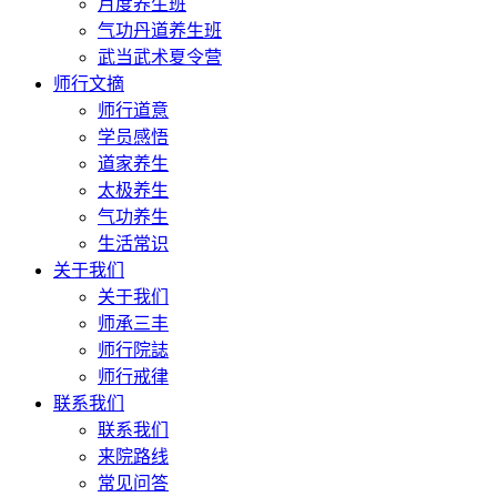
月度养生班
气功丹道养生班
武当武术夏令营
师行文摘
师行道意
学员感悟
道家养生
太极养生
气功养生
生活常识
关于我们
关于我们
师承三丰
师行院誌
师行戒律
联系我们
联系我们
来院路线
常见问答