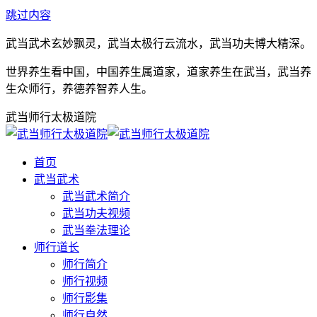
跳过内容
武当武术玄妙飘灵，武当太极行云流水，武当功夫博大精深。
世界养生看中国，中国养生属道家，道家养生在武当，武当养
生众师行，养德养智养人生。
武当师行太极道院
首页
武当武术
武当武术简介
武当功夫视频
武当拳法理论
师行道长
师行简介
师行视频
师行影集
师行自然