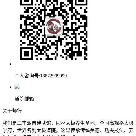
个人咨询号:18872909999
道院邮箱
关于师行
我们是三丰派自建武馆，园林太极养生圣地，全国高规格太极
学府，世界名列太极道院。这里传承传统美德、功夫技法、养