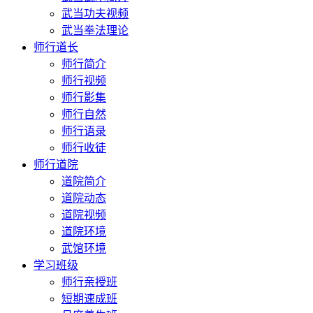
武当功夫视频
武当拳法理论
师行道长
师行简介
师行视频
师行影集
师行自然
师行语录
师行收徒
师行道院
道院简介
道院动态
道院视频
道院环境
武馆环境
学习班级
师行亲授班
短期速成班