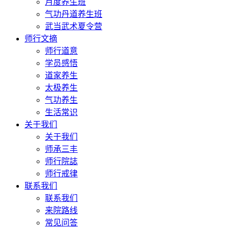
月度养生班
气功丹道养生班
武当武术夏令营
师行文摘
师行道意
学员感悟
道家养生
太极养生
气功养生
生活常识
关于我们
关于我们
师承三丰
师行院誌
师行戒律
联系我们
联系我们
来院路线
常见问答