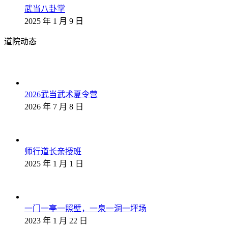
武当八卦掌
2025 年 1 月 9 日
道院动态
2026武当武术夏令营
2026 年 7 月 8 日
师行道长亲授班
2025 年 1 月 1 日
一门一亭一照壁，一泉一洞一坪场
2023 年 1 月 22 日