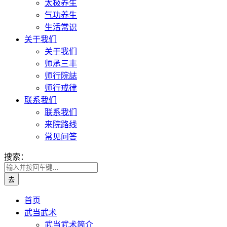
太极养生
气功养生
生活常识
关于我们
关于我们
师承三丰
师行院誌
师行戒律
联系我们
联系我们
来院路线
常见问答
搜索：
首页
武当武术
武当武术简介