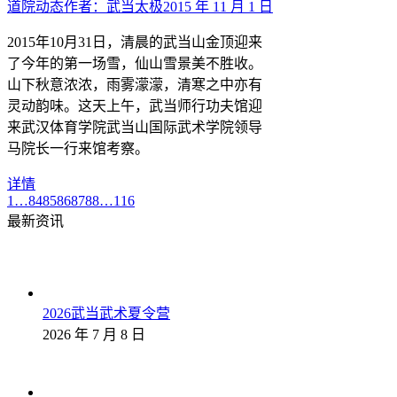
道院动态
作者：
武当太极
2015 年 11 月 1 日
2015年10月31日，清晨的武当山金顶迎来
了今年的第一场雪，仙山雪景美不胜收。
山下秋意浓浓，雨雾濛濛，清寒之中亦有
灵动韵味。这天上午，武当师行功夫馆迎
来武汉体育学院武当山国际武术学院领导
马院长一行来馆考察。
详情
1
…
84
85
86
87
88
…
116
最新资讯
2026武当武术夏令营
2026 年 7 月 8 日