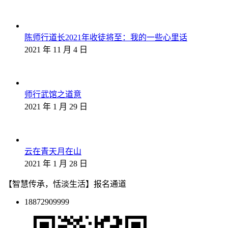
陈师行道长2021年收徒将至：我的一些心里话
2021 年 11 月 4 日
师行武馆之道意
2021 年 1 月 29 日
云在青天月在山
2021 年 1 月 28 日
【智慧传承，恬淡生活】报名通道
18872909999