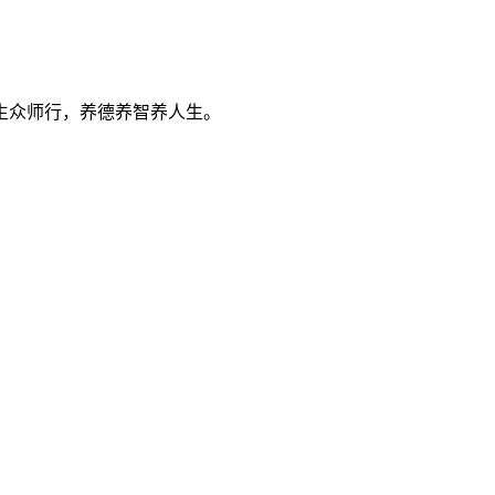
生众师行，养德养智养人生。