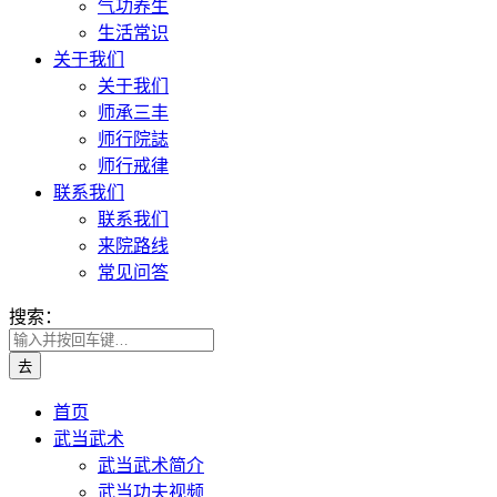
气功养生
生活常识
关于我们
关于我们
师承三丰
师行院誌
师行戒律
联系我们
联系我们
来院路线
常见问答
搜索：
首页
武当武术
武当武术简介
武当功夫视频