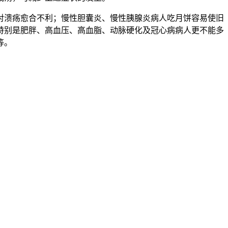
对溃疡愈合不利；慢性胆囊炎、慢性胰腺炎病人吃月饼容易使旧
特别是肥胖、高血压、高血脂、动脉硬化及冠心病病人更不能多
等。