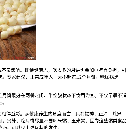
成不良影响。即便健康人，吃太多的月饼也会加重脾胃负担，引
。专家建议，正常成年人一天不超过1/2个月饼，糖尿病患
吃月饼最好在两餐之间、半空腹状态下食用为宜。不仅早晨不适
生。
会相得益彰。从健康养生的角度而言，具有提神、止渴、除异
可。另外，吃月饼尽量不要喝米粥、玉米粥，因为这些粥类食品
咸汤，可减少上述症状的发生。