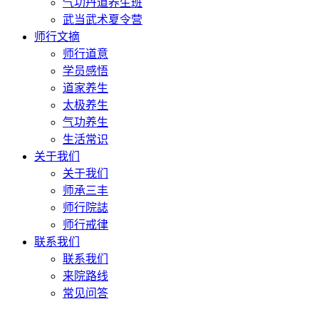
气功丹道养生班
武当武术夏令营
师行文摘
师行道意
学员感悟
道家养生
太极养生
气功养生
生活常识
关于我们
关于我们
师承三丰
师行院誌
师行戒律
联系我们
联系我们
来院路线
常见问答