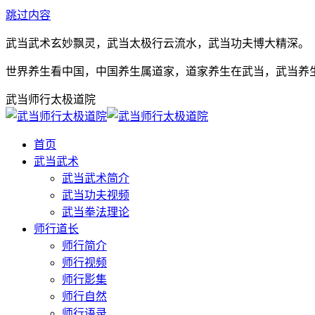
跳过内容
武当武术玄妙飘灵，武当太极行云流水，武当功夫博大精深。
世界养生看中国，中国养生属道家，道家养生在武当，武当养
武当师行太极道院
首页
武当武术
武当武术简介
武当功夫视频
武当拳法理论
师行道长
师行简介
师行视频
师行影集
师行自然
师行语录