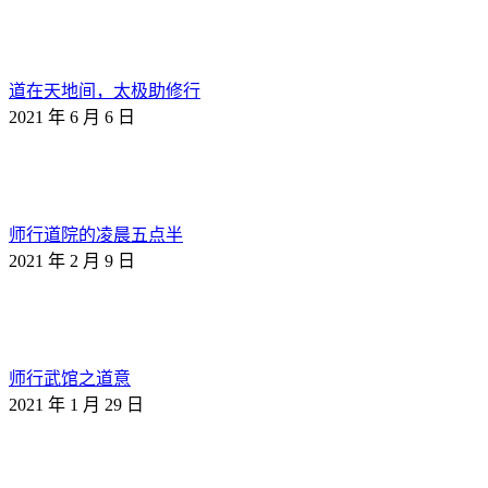
道在天地间，太极助修行
2021 年 6 月 6 日
师行道院的凌晨五点半
2021 年 2 月 9 日
师行武馆之道意
2021 年 1 月 29 日