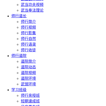
武当功夫视频
武当拳法理论
师行道长
师行简介
师行视频
师行影集
师行自然
师行语录
师行收徒
师行道院
道院简介
道院动态
道院视频
道院环境
武馆环境
学习班级
师行亲授班
短期速成班