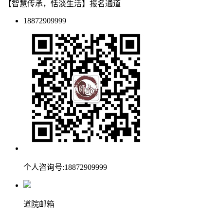
【智慧传承，恬淡生活】报名通道
18872909999
个人咨询号:18872909999
道院邮箱