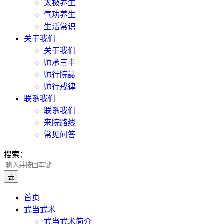
太极养生
气功养生
生活常识
关于我们
关于我们
师承三丰
师行院誌
师行戒律
联系我们
联系我们
来院路线
常见问答
搜索：
首页
武当武术
武当武术简介