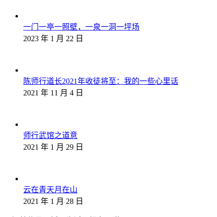
一门一亭一照壁，一泉一洞一坪场
2023 年 1 月 22 日
陈师行道长2021年收徒将至：我的一些心里话
2021 年 11 月 4 日
师行武馆之道意
2021 年 1 月 29 日
云在青天月在山
2021 年 1 月 28 日