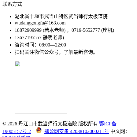
联系方式
湖北省十堰市武当山特区武当师行太极道院
wudanggongfu@163.com
18872909999 (若水老师) ，0719-5652777 (座机)
13677195557 静明老师)
咨询时间：08:00—22:00
扫码关注微信公众号，了解最新咨询。
© 2026 丹江口市武当师行太极道院 版权所有
鄂ICP备
19005157号-2
鄂公网安备 42038102000211号
中文网：