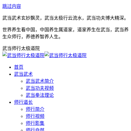
跳过内容
武当武术玄妙飘灵，武当太极行云流水，武当功夫博大精深。
世界养生看中国，中国养生属道家，道家养生在武当，武当养
生众师行，养德养智养人生。
武当师行太极道院
首页
武当武术
武当武术简介
武当功夫视频
武当拳法理论
师行道长
师行简介
师行视频
师行影集
师行自然