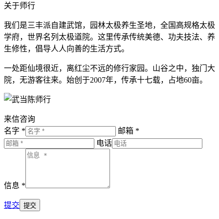
关于师行
我们是三丰派自建武馆，园林太极养生圣地，全国高规格太极
学府，世界名列太极道院。这里传承传统美德、功夫技法、养
生修性，倡导人人向善的生活方式。
一处距仙境很近，离红尘不远的修行家园。山谷之中，独门大
院，无游客往来。始创于2007年，传承十七载，占地60亩。
来信咨询
名字 *
邮箱 *
电话
信息 *
提交