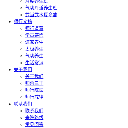
月度养生班
气功丹道养生班
武当武术夏令营
师行文摘
师行道意
学员感悟
道家养生
太极养生
气功养生
生活常识
关于我们
关于我们
师承三丰
师行院誌
师行戒律
联系我们
联系我们
来院路线
常见问答