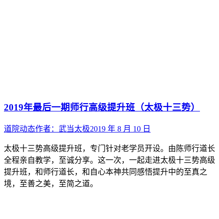
2019年最后一期师行高级提升班（太极十三势）
道院动态
作者：
武当太极
2019 年 8 月 10 日
太极十三势高级提升班，专门针对老学员开设。由陈师行道长
全程亲自教学，至诚分享。这一次，一起走进太极十三势高级
提升班，和师行道长，和自心本神共同感悟提升中的至真之
境，至善之美，至简之道。