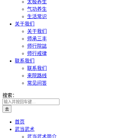
太极养生
气功养生
生活常识
关于我们
关于我们
师承三丰
师行院誌
师行戒律
联系我们
联系我们
来院路线
常见问答
搜索：
首页
武当武术
武当武术简介