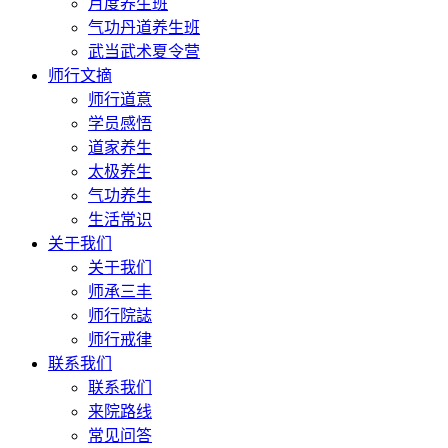
月度养生班
气功丹道养生班
武当武术夏令营
师行文摘
师行道意
学员感悟
道家养生
太极养生
气功养生
生活常识
关于我们
关于我们
师承三丰
师行院誌
师行戒律
联系我们
联系我们
来院路线
常见问答