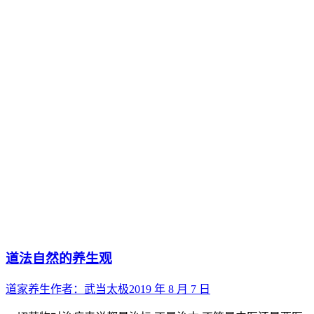
道法自然的养生观
道家养生
作者：
武当太极
2019 年 8 月 7 日