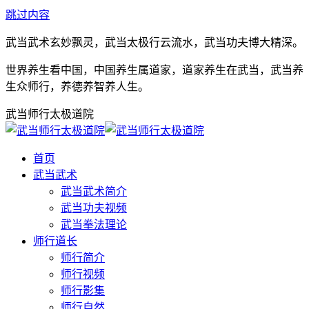
跳过内容
武当武术玄妙飘灵，武当太极行云流水，武当功夫博大精深。
世界养生看中国，中国养生属道家，道家养生在武当，武当养
生众师行，养德养智养人生。
武当师行太极道院
首页
武当武术
武当武术简介
武当功夫视频
武当拳法理论
师行道长
师行简介
师行视频
师行影集
师行自然