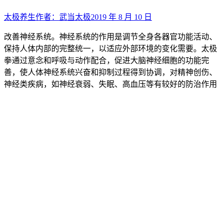
太极养生
作者：
武当太极
2019 年 8 月 10 日
改善神经系统。神经系统的作用是调节全身各器官功能活动、
保持人体内部的完整统一，以适应外部环境的变化需要。太极
拳通过意念和呼吸与动作配合，促进大脑神经细胞的功能完
善，使人体神经系统兴奋和抑制过程得到协调，对精神创伤、
神经类疾病，如神经衰弱、失眠、高血压等有较好的防治作用