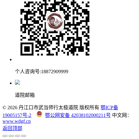
个人咨询号:18872909999
道院邮箱
© 2026 丹江口市武当师行太极道院 版权所有
鄂ICP备
19005157号-2
鄂公网安备 42038102000211号
中文网：
www.wdgf.cn
返回顶部