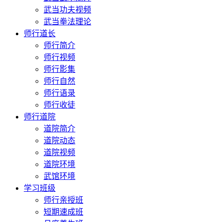
武当功夫视频
武当拳法理论
师行道长
师行简介
师行视频
师行影集
师行自然
师行语录
师行收徒
师行道院
道院简介
道院动态
道院视频
道院环境
武馆环境
学习班级
师行亲授班
短期速成班