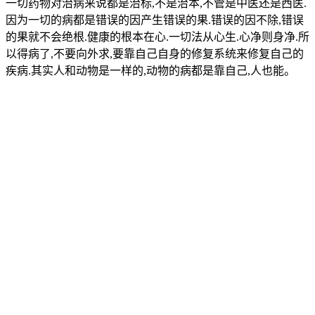
一切药物对治病来说都是治标,不是治本,不管是中医还是西医.
因为一切的病都是错误的因产生错误的果.错误的因不除,错误
的果就不会绝根.健康的根本在心.一切法从心生.心净则身净.所
以得病了,不要向外求,要靠自己自身的修复系统来修复自己的
疾病.其实人和动物是一样的,动物的病都是靠自己,人也能。