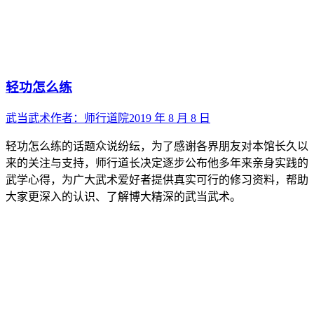
轻功怎么练
武当武术
作者：
师行道院
2019 年 8 月 8 日
轻功怎么练的话题众说纷纭，为了感谢各界朋友对本馆长久以
来的关注与支持，师行道长决定逐步公布他多年来亲身实践的
武学心得，为广大武术爱好者提供真实可行的修习资料，帮助
大家更深入的认识、了解博大精深的武当武术。