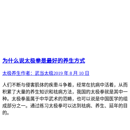
为什么说太极拳是最好的养生方式
太极养生
作者：
武当太极
2019 年 8 月 10 日
人们不断与侵害肌体的疾患斗争着，经常在抗病中活着，从而
积累了大量的养生知识和祛病方法，我国的太极拳就是其中一
种。太极拳虽属于中华武术的范畴，也可以说是中国医学的组
成部分之一。通过练习太极拳可以达到祛病、养生、延年的目
的。