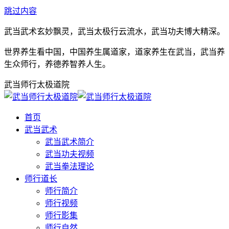
跳过内容
武当武术玄妙飘灵，武当太极行云流水，武当功夫博大精深。
世界养生看中国，中国养生属道家，道家养生在武当，武当养
生众师行，养德养智养人生。
武当师行太极道院
首页
武当武术
武当武术简介
武当功夫视频
武当拳法理论
师行道长
师行简介
师行视频
师行影集
师行自然