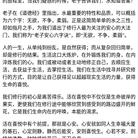
的旅程里，当我们疑惑的时候，老子告诉我们：水知道答案！
老子在《道德经》里指出，水最重要的特性和品质，可以概括
为六个字：无欲，不争，柔弱。正是这简简单单的水之三性，
却如指月之手，为我们道出了修行人最为关注的安心的大法
门，我们称为“老子安心六字诀”，即“无欲，不争，柔弱”。
人的一生，从单纯到纷乱，是自然获得；而从复杂回归简单，
却是修行的结果。生活这口大炼炉，在外锻炼我们的身，在内
淬炼我们的心。我们或被动或者主动地修正自己，去顺应生
活，去获益于生活，去掌控生活。我们在生活中找寻并研究修
行的方式，目的是让自己获得足以超越现实生活的力量，获得
生命的喜悦。
我们修行的初心是离苦得乐。活在喜悦中不仅仅是生命彼岸的
果实，更使我们在修行途中能够欣赏到感受到的路边盛开的鲜
花，它是我们生命内在的呼唤，本能的渴求。
活在喜悦中有个前提，那就是心安。心安就如同人生幸福大厦
的基石，心定则静，静而后能安，安则喜悦生。心若不安，则