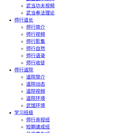
武当功夫视频
武当拳法理论
师行道长
师行简介
师行视频
师行影集
师行自然
师行语录
师行收徒
师行道院
道院简介
道院动态
道院视频
道院环境
武馆环境
学习班级
师行亲授班
短期速成班