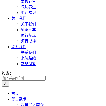
太极养生
气功养生
生活常识
关于我们
关于我们
师承三丰
师行院誌
师行戒律
联系我们
联系我们
来院路线
常见问答
搜索：
首页
武当武术
武当武术简介