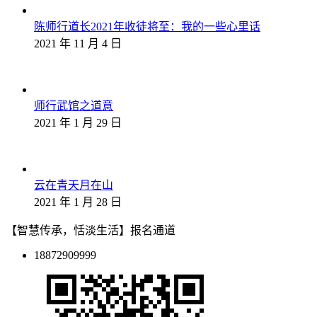
陈师行道长2021年收徒将至：我的一些心里话
2021 年 11 月 4 日
师行武馆之道意
2021 年 1 月 29 日
云在青天月在山
2021 年 1 月 28 日
【智慧传承，恬淡生活】报名通道
18872909999