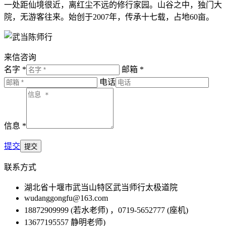
一处距仙境很近，离红尘不远的修行家园。山谷之中，独门大
院，无游客往来。始创于2007年，传承十七载，占地60亩。
来信咨询
名字 *
邮箱 *
电话
信息 *
提交
联系方式
湖北省十堰市武当山特区武当师行太极道院
wudanggongfu@163.com
18872909999 (若水老师) ，0719-5652777 (座机)
13677195557 静明老师)