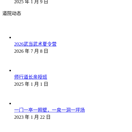
2025 年 1 月 9 日
道院动态
2026武当武术夏令营
2026 年 7 月 8 日
师行道长亲授班
2025 年 1 月 1 日
一门一亭一照壁，一泉一洞一坪场
2023 年 1 月 22 日