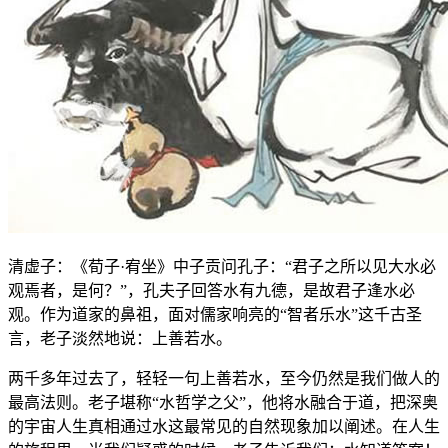
清虚子：《荀子·宥坐》中子贡问孔子：“君子之所以见大水必
观焉者，是何？”，孔夫子回答水有九德，是故君子逢水必
观。作为道家的鼻祖，面对儒家响亮的“智者乐水”这千古圣
言，老子淡然地说：上善若水。
两千多年过去了，轻轻一句上善若水，至今仍然是我们做人的
最高法则。老子堪称“水哲学之父”，他将水融合于道，把深奥
的宇宙人生真相通过水这最常见的自然现象加以阐述。在人生