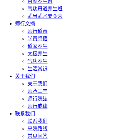
月度养生班
气功丹道养生班
武当武术夏令营
师行文摘
师行道意
学员感悟
道家养生
太极养生
气功养生
生活常识
关于我们
关于我们
师承三丰
师行院誌
师行戒律
联系我们
联系我们
来院路线
常见问答