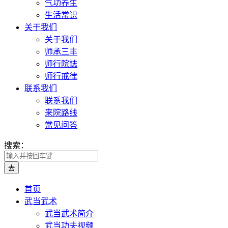
气功养生
生活常识
关于我们
关于我们
师承三丰
师行院誌
师行戒律
联系我们
联系我们
来院路线
常见问答
搜索：
首页
武当武术
武当武术简介
武当功夫视频