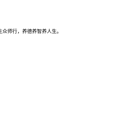
生众师行，养德养智养人生。