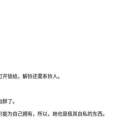
打开锁结，解铃还需系铃人。
自醉了。
只能为自己拥有，所以，她也是极其自私的东西。