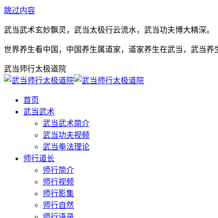
跳过内容
武当武术玄妙飘灵，武当太极行云流水，武当功夫博大精深。
世界养生看中国，中国养生属道家，道家养生在武当，武当养
武当师行太极道院
首页
武当武术
武当武术简介
武当功夫视频
武当拳法理论
师行道长
师行简介
师行视频
师行影集
师行自然
师行语录