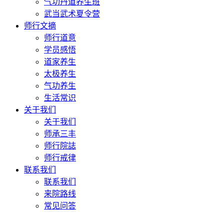
气功丹道养生班
武当武术夏令营
师行文摘
师行道意
学员感悟
道家养生
太极养生
气功养生
生活常识
关于我们
关于我们
师承三丰
师行院誌
师行戒律
联系我们
联系我们
来院路线
常见问答