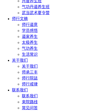
月度养生班
气功丹道养生班
武当武术夏令营
师行文摘
师行道意
学员感悟
道家养生
太极养生
气功养生
生活常识
关于我们
关于我们
师承三丰
师行院誌
师行戒律
联系我们
联系我们
来院路线
常见问答