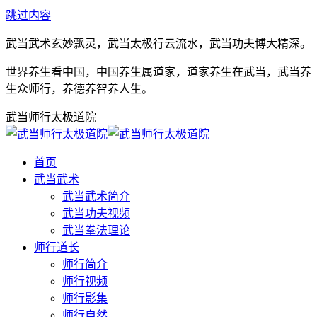
跳过内容
武当武术玄妙飘灵，武当太极行云流水，武当功夫博大精深。
世界养生看中国，中国养生属道家，道家养生在武当，武当养
生众师行，养德养智养人生。
武当师行太极道院
首页
武当武术
武当武术简介
武当功夫视频
武当拳法理论
师行道长
师行简介
师行视频
师行影集
师行自然