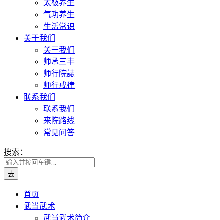
太极养生
气功养生
生活常识
关于我们
关于我们
师承三丰
师行院誌
师行戒律
联系我们
联系我们
来院路线
常见问答
搜索：
首页
武当武术
武当武术简介