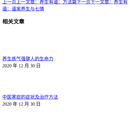
上一页
上一文章：
养生有道：方法篇
下一页
下一文章：
养生有
道：道家养生与七情
相关文章
养生炼气强健人的生命力
2020 年 12 月 30 日
中医寒症的症状及治疗方法
2020 年 12 月 30 日