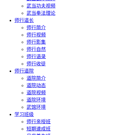
武当功夫视频
武当拳法理论
师行道长
师行简介
师行视频
师行影集
师行自然
师行语录
师行收徒
师行道院
道院简介
道院动态
道院视频
道院环境
武馆环境
学习班级
师行亲授班
短期速成班