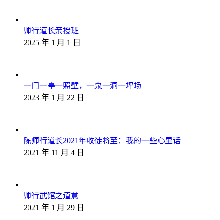
师行道长亲授班
2025 年 1 月 1 日
一门一亭一照壁，一泉一洞一坪场
2023 年 1 月 22 日
陈师行道长2021年收徒将至：我的一些心里话
2021 年 11 月 4 日
师行武馆之道意
2021 年 1 月 29 日