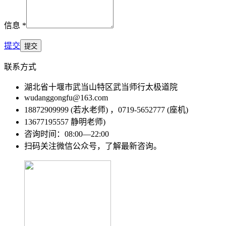
信息 *
提交
联系方式
湖北省十堰市武当山特区武当师行太极道院
wudanggongfu@163.com
18872909999 (若水老师) ，0719-5652777 (座机)
13677195557 静明老师)
咨询时间：08:00—22:00
扫码关注微信公众号，了解最新咨询。