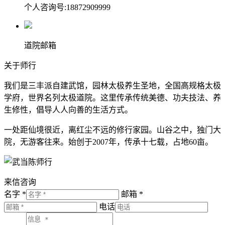
个人咨询号:18872909999
道院邮箱
关于师行
我们是三丰派自建武馆，园林太极养生圣地，全国高规格太极
学府，世界名列太极道院。这里传承传统美德、功夫技法、养
生修性，倡导人人向善的生活方式。
一处距仙境很近，离红尘不远的修行家园。山谷之中，独门大
院，无游客往来。始创于2007年，传承十七载，占地60亩。
来信咨询
名字 *
邮箱 *
电话