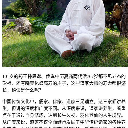
101岁的药王孙思邈、传说中历夏商两代活767岁都不见老态的
彭祖、还有晓梦化蝶高寿的庄子，这些道家大师的寿命都很悠
长，秘诀是什么呢？
中国传统文化中，儒家、佛家、道家三足鼎立。这三家都讲养
生，但讲的深度和广度不同。从深度来说，道家讲养生，着重
点在于通过自身修炼，达到长生久视、羽化登仙的人生境界。
从广度来说，道家不仅全面继承发展了中华传统诸家的各种养