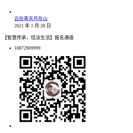
云在青天月在山
2021 年 1 月 28 日
【智慧传承，恬淡生活】报名通道
18872909999