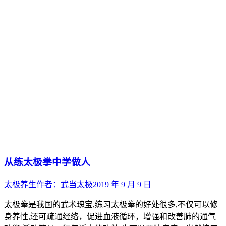
从练太极拳中学做人
太极养生
作者：
武当太极
2019 年 9 月 9 日
太极拳是我国的武术瑰宝,练习太极拳的好处很多,不仅可以修
身养性,还可疏通经络，促进血液循环，增强和改善肺的通气