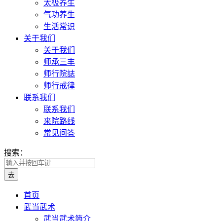
太极养生
气功养生
生活常识
关于我们
关于我们
师承三丰
师行院誌
师行戒律
联系我们
联系我们
来院路线
常见问答
搜索：
首页
武当武术
武当武术简介