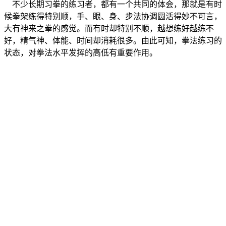
不少长期习拳的练习者，都有一个共同的体会，那就是有时
候拳架练得特别顺，手、眼、身、步法协调圆活得妙不可言，
大有神来之拳的感觉。而有时却特别不顺，越想练好越练不
好，精气神、体能、时间却消耗很多。由此可知，拳法练习的
状态，对拳法水平发挥的高低有重要作用。