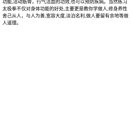
功能,活动筋骨，行气活血的功效,也可以预防疾病。当然练习
太极拳不仅对身体功能的好处,主要更是教你学做人,修身养性
舍己从人，与人为善,宽容大度,淡泊名利,做人要留有余地等做
人道理。