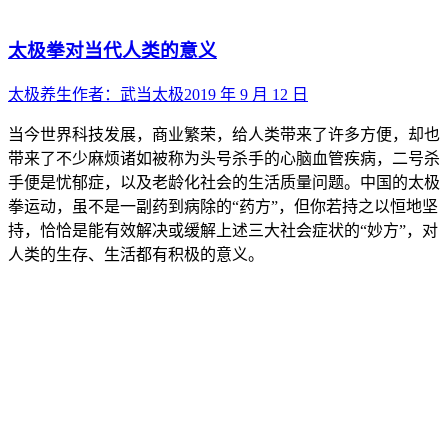
太极拳对当代人类的意义
太极养生
作者：
武当太极
2019 年 9 月 12 日
当今世界科技发展，商业繁荣，给人类带来了许多方便，却也
带来了不少麻烦诸如被称为头号杀手的心脑血管疾病，二号杀
手便是忧郁症，以及老龄化社会的生活质量问题。中国的太极
拳运动，虽不是一副药到病除的“药方”，但你若持之以恒地坚
持，恰恰是能有效解决或缓解上述三大社会症状的“妙方”，对
人类的生存、生活都有积极的意义。