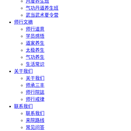
月度养生班
气功丹道养生班
武当武术夏令营
师行文摘
师行道意
学员感悟
道家养生
太极养生
气功养生
生活常识
关于我们
关于我们
师承三丰
师行院誌
师行戒律
联系我们
联系我们
来院路线
常见问答