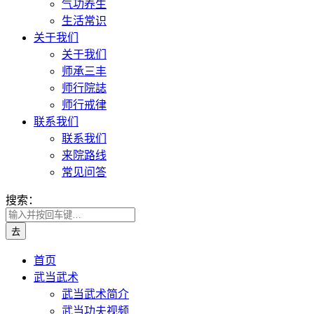
气功养生
生活常识
关于我们
关于我们
师承三丰
师行院誌
师行戒律
联系我们
联系我们
来院路线
常见问答
搜索：
首页
武当武术
武当武术简介
武当功夫视频