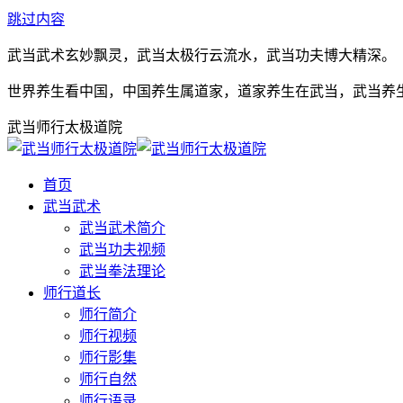
跳过内容
武当武术玄妙飘灵，武当太极行云流水，武当功夫博大精深。
世界养生看中国，中国养生属道家，道家养生在武当，武当养
武当师行太极道院
首页
武当武术
武当武术简介
武当功夫视频
武当拳法理论
师行道长
师行简介
师行视频
师行影集
师行自然
师行语录