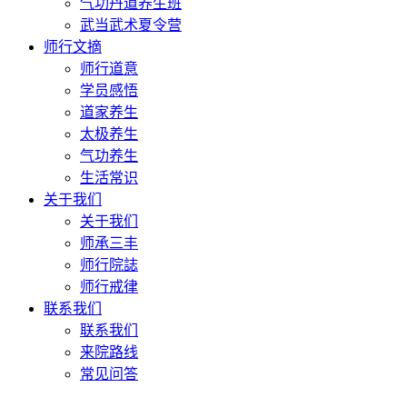
气功丹道养生班
武当武术夏令营
师行文摘
师行道意
学员感悟
道家养生
太极养生
气功养生
生活常识
关于我们
关于我们
师承三丰
师行院誌
师行戒律
联系我们
联系我们
来院路线
常见问答