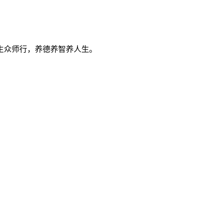
生众师行，养德养智养人生。