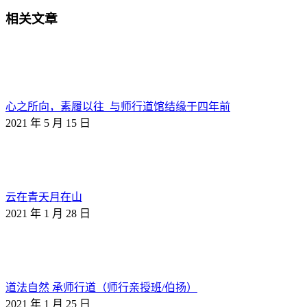
相关文章
心之所向，素履以往_与师行道馆结缘于四年前
2021 年 5 月 15 日
云在青天月在山
2021 年 1 月 28 日
道法自然 承师行道（师行亲授班/伯扬）
2021 年 1 月 25 日