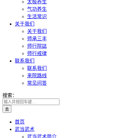
太极养生
气功养生
生活常识
关于我们
关于我们
师承三丰
师行院誌
师行戒律
联系我们
联系我们
来院路线
常见问答
搜索：
首页
武当武术
武当武术简介