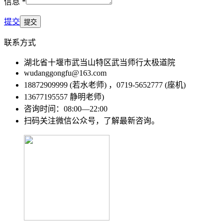
信息 *
提交
联系方式
湖北省十堰市武当山特区武当师行太极道院
wudanggongfu@163.com
18872909999 (若水老师) ，0719-5652777 (座机)
13677195557 静明老师)
咨询时间：08:00—22:00
扫码关注微信公众号，了解最新咨询。