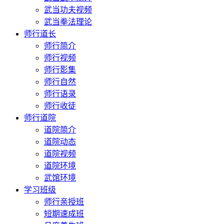
武当功夫视频
武当拳法理论
师行道长
师行简介
师行视频
师行影集
师行自然
师行语录
师行收徒
师行道院
道院简介
道院动态
道院视频
道院环境
武馆环境
学习班级
师行亲授班
短期速成班