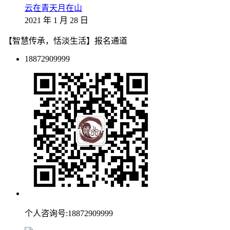
云在青天月在山
2021 年 1 月 28 日
【智慧传承，恬淡生活】报名通道
18872909999
个人咨询号:18872909999