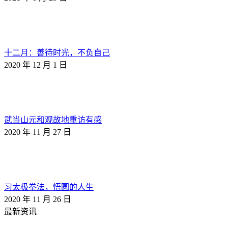
十二月：善待时光，不负自己
2020 年 12 月 1 日
武当山元和观故地重访有感
2020 年 11 月 27 日
习太极拳法，悟圆的人生
2020 年 11 月 26 日
最新资讯