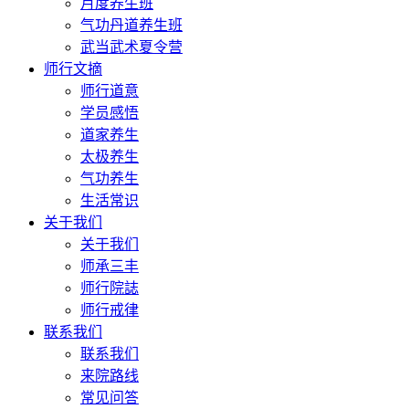
月度养生班
气功丹道养生班
武当武术夏令营
师行文摘
师行道意
学员感悟
道家养生
太极养生
气功养生
生活常识
关于我们
关于我们
师承三丰
师行院誌
师行戒律
联系我们
联系我们
来院路线
常见问答