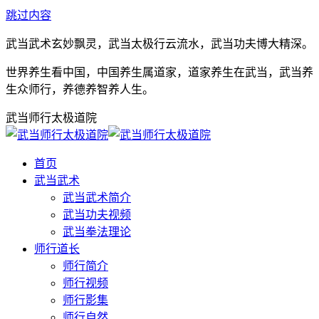
跳过内容
武当武术玄妙飘灵，武当太极行云流水，武当功夫博大精深。
世界养生看中国，中国养生属道家，道家养生在武当，武当养
生众师行，养德养智养人生。
武当师行太极道院
首页
武当武术
武当武术简介
武当功夫视频
武当拳法理论
师行道长
师行简介
师行视频
师行影集
师行自然