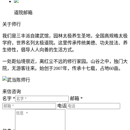
道院邮箱
关于师行
我们是三丰派自建武馆，园林太极养生圣地，全国高规格太极
学府，世界名列太极道院。这里传承传统美德、功夫技法、养
生修性，倡导人人向善的生活方式。
一处距仙境很近，离红尘不远的修行家园。山谷之中，独门大
院，无游客往来。始创于2007年，传承十七载，占地60亩。
来信咨询
名字 *
邮箱 *
电话