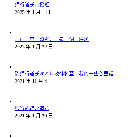
师行道长亲授班
2025 年 1 月 1 日
一门一亭一照壁，一泉一洞一坪场
2023 年 1 月 22 日
陈师行道长2021年收徒将至：我的一些心里话
2021 年 11 月 4 日
师行武馆之道意
2021 年 1 月 29 日