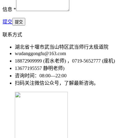
信息 *
提交
联系方式
湖北省十堰市武当山特区武当师行太极道院
wudanggongfu@163.com
18872909999 (若水老师) ，0719-5652777 (座机)
13677195557 静明老师)
咨询时间：08:00—22:00
扫码关注微信公众号，了解最新咨询。