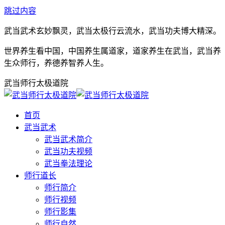
跳过内容
武当武术玄妙飘灵，武当太极行云流水，武当功夫博大精深。
世界养生看中国，中国养生属道家，道家养生在武当，武当养
生众师行，养德养智养人生。
武当师行太极道院
首页
武当武术
武当武术简介
武当功夫视频
武当拳法理论
师行道长
师行简介
师行视频
师行影集
师行自然