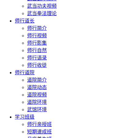
武当功夫视频
武当拳法理论
师行道长
师行简介
师行视频
师行影集
师行自然
师行语录
师行收徒
师行道院
道院简介
道院动态
道院视频
道院环境
武馆环境
学习班级
师行亲授班
短期速成班