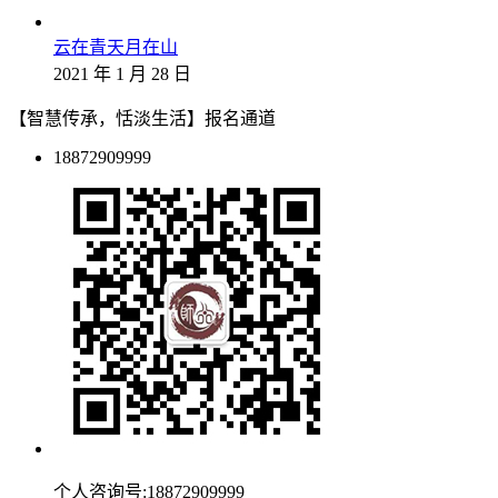
云在青天月在山
2021 年 1 月 28 日
【智慧传承，恬淡生活】报名通道
18872909999
个人咨询号:18872909999