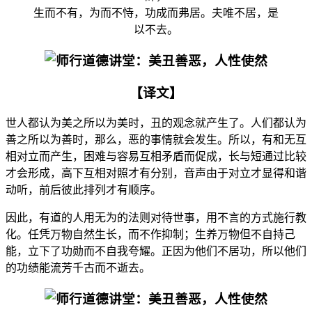
生而不有，为而不恃，功成而弗居。夫唯不居，是
以不去。
【译文】
世人都认为美之所以为美时，丑的观念就产生了。人们都认为
善之所以为善时，那么，恶的事情就会发生。所以，有和无互
相对立而产生，困难与容易互相矛盾而促成，长与短通过比较
才会形成，高下互相对照才有分别，音声由于对立才显得和谐
动听，前后彼此排列才有顺序。
因此，有道的人用无为的法则对待世事，用不言的方式施行教
化。任凭万物自然生长，而不作抑制；生养万物但不自持己
能，立下了功勋而不自我夸耀。正因为他们不居功，所以他们
的功绩能流芳千古而不逝去。