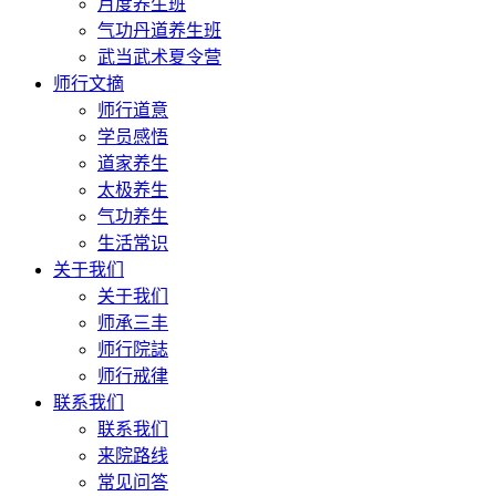
月度养生班
气功丹道养生班
武当武术夏令营
师行文摘
师行道意
学员感悟
道家养生
太极养生
气功养生
生活常识
关于我们
关于我们
师承三丰
师行院誌
师行戒律
联系我们
联系我们
来院路线
常见问答