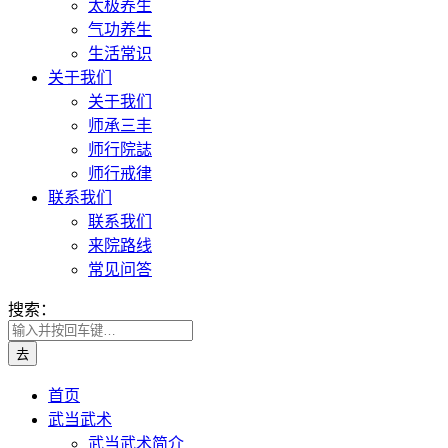
太极养生
气功养生
生活常识
关于我们
关于我们
师承三丰
师行院誌
师行戒律
联系我们
联系我们
来院路线
常见问答
搜索：
首页
武当武术
武当武术简介