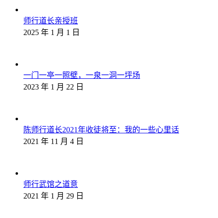
师行道长亲授班
2025 年 1 月 1 日
一门一亭一照壁，一泉一洞一坪场
2023 年 1 月 22 日
陈师行道长2021年收徒将至：我的一些心里话
2021 年 11 月 4 日
师行武馆之道意
2021 年 1 月 29 日