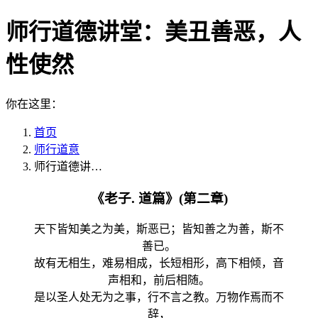
师行道德讲堂：美丑善恶，人
性使然
你在这里：
首页
师行道意
师行道德讲…
《老子. 道篇》(第二章)
天下皆知美之为美，斯恶已；皆知善之为善，斯不
善已。
故有无相生，难易相成，长短相形，高下相倾，音
声相和，前后相随。
是以圣人处无为之事，行不言之教。万物作焉而不
辞，