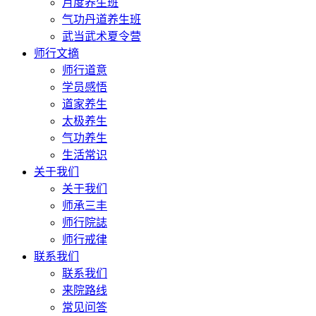
月度养生班
气功丹道养生班
武当武术夏令营
师行文摘
师行道意
学员感悟
道家养生
太极养生
气功养生
生活常识
关于我们
关于我们
师承三丰
师行院誌
师行戒律
联系我们
联系我们
来院路线
常见问答