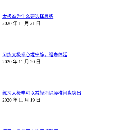
太极拳为什么要选择晨练
2020 年 11 月 21 日
习练太极拳心境宁静，福寿绵延
2020 年 11 月 20 日
练习太极拳可以减轻消除腰椎间盘突出
2020 年 11 月 19 日