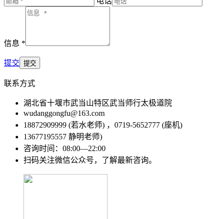
电话
信息 *
提交
联系方式
湖北省十堰市武当山特区武当师行太极道院
wudanggongfu@163.com
18872909999 (若水老师) ，0719-5652777 (座机)
13677195557 静明老师)
咨询时间：08:00—22:00
扫码关注微信公众号，了解最新咨询。