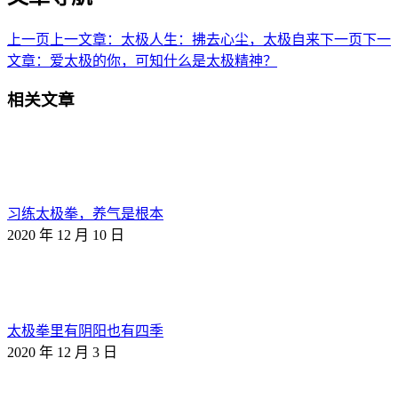
上一页
上一文章：
太极人生：拂去心尘，太极自来
下一页
下一
文章：
爱太极的你，可知什么是太极精神？
相关文章
习练太极拳，养气是根本
2020 年 12 月 10 日
太极拳里有阴阳也有四季
2020 年 12 月 3 日