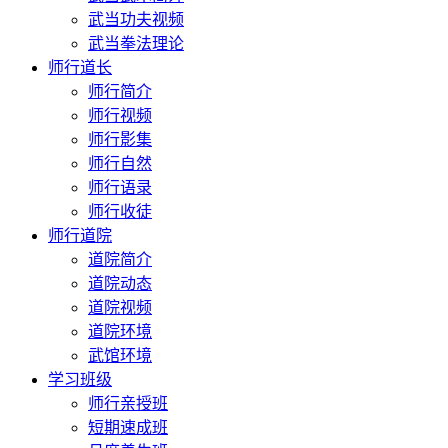
武当功夫视频
武当拳法理论
师行道长
师行简介
师行视频
师行影集
师行自然
师行语录
师行收徒
师行道院
道院简介
道院动态
道院视频
道院环境
武馆环境
学习班级
师行亲授班
短期速成班