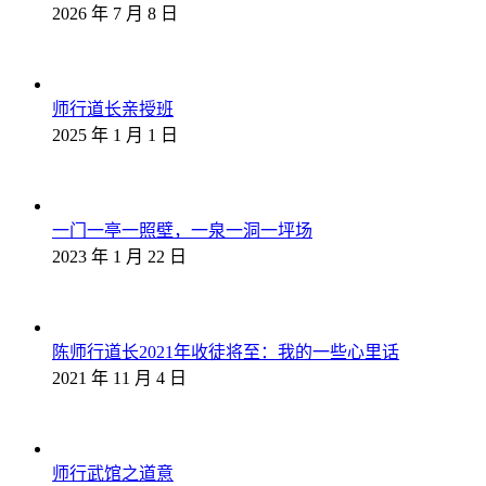
2026 年 7 月 8 日
师行道长亲授班
2025 年 1 月 1 日
一门一亭一照壁，一泉一洞一坪场
2023 年 1 月 22 日
陈师行道长2021年收徒将至：我的一些心里话
2021 年 11 月 4 日
师行武馆之道意