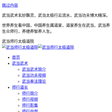
跳过内容
武当武术玄妙飘灵，武当太极行云流水，武当功夫博大精深。
世界养生看中国，中国养生属道家，道家养生在武当，武当养
生众师行，养德养智养人生。
武当师行太极道院
首页
武当武术
武当武术简介
武当功夫视频
武当拳法理论
师行道长
师行简介
师行视频
师行影集
师行自然