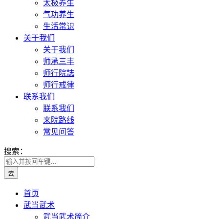
太极养生
气功养生
生活常识
关于我们
关于我们
师承三丰
师行院誌
师行戒律
联系我们
联系我们
来院路线
常见问答
搜索：
首页
武当武术
武当武术简介