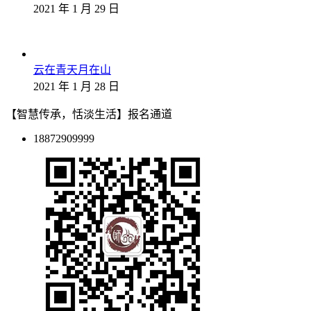
2021 年 1 月 29 日
云在青天月在山
2021 年 1 月 28 日
【智慧传承，恬淡生活】报名通道
18872909999