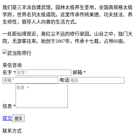
我们是三丰派自建武馆，园林太极养生圣地，全国高规格太极
学府，世界名列太极道院。这里传承传统美德、功夫技法、养
生修性，倡导人人向善的生活方式。
一处距仙境很近，离红尘不远的修行家园。山谷之中，独门大
院，无游客往来。始创于2007年，传承十七载，占地60亩。
来信咨询
名字 *
邮箱 *
电话
信息 *
提交
联系方式