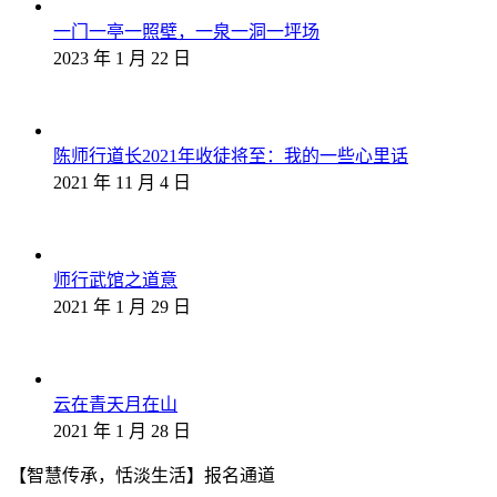
一门一亭一照壁，一泉一洞一坪场
2023 年 1 月 22 日
陈师行道长2021年收徒将至：我的一些心里话
2021 年 11 月 4 日
师行武馆之道意
2021 年 1 月 29 日
云在青天月在山
2021 年 1 月 28 日
【智慧传承，恬淡生活】报名通道