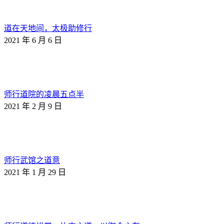
道在天地间，太极助修行
2021 年 6 月 6 日
师行道院的凌晨五点半
2021 年 2 月 9 日
师行武馆之道意
2021 年 1 月 29 日