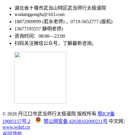
湖北省十堰市武当山特区武当师行太极道院
wudanggongfu@163.com
18872909999 (若水老师) ，0719-5652777 (座机)
13677195557 静明老师)
咨询时间：08:00—22:00
扫码关注微信公众号，了解最新咨询。
© 2026 丹江口市武当师行太极道院 版权所有
鄂ICP备
19005157号-2
鄂公网安备 42038102000211号
中文网：
www.wdgf.cn
返回顶部