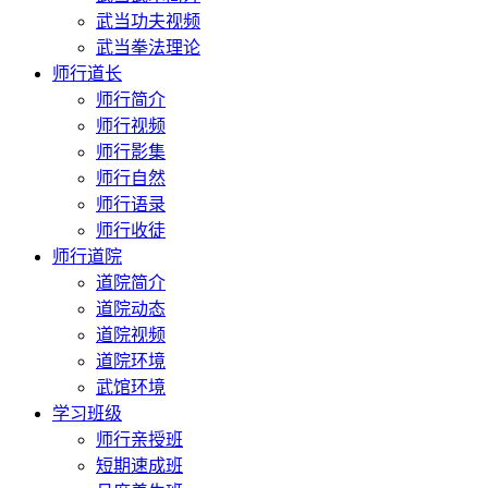
武当功夫视频
武当拳法理论
师行道长
师行简介
师行视频
师行影集
师行自然
师行语录
师行收徒
师行道院
道院简介
道院动态
道院视频
道院环境
武馆环境
学习班级
师行亲授班
短期速成班