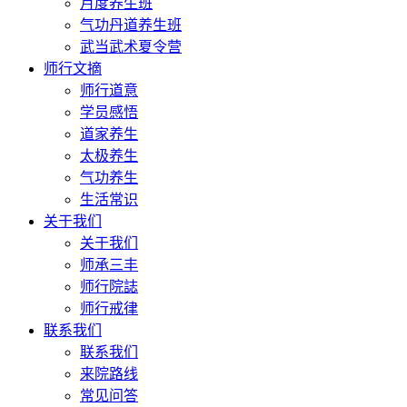
月度养生班
气功丹道养生班
武当武术夏令营
师行文摘
师行道意
学员感悟
道家养生
太极养生
气功养生
生活常识
关于我们
关于我们
师承三丰
师行院誌
师行戒律
联系我们
联系我们
来院路线
常见问答