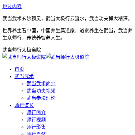
跳过内容
武当武术玄妙飘灵，武当太极行云流水，武当功夫博大精深。
世界养生看中国，中国养生属道家，道家养生在武当，武当养
生众师行，养德养智养人生。
武当师行太极道院
首页
武当武术
武当武术简介
武当功夫视频
武当拳法理论
师行道长
师行简介
师行视频
师行影集
师行自然