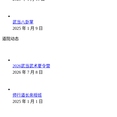
武当八卦掌
2025 年 1 月 9 日
道院动态
2026武当武术夏令营
2026 年 7 月 8 日
师行道长亲授班
2025 年 1 月 1 日