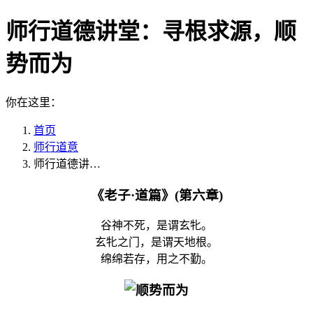
师行道德讲堂：寻根求源，顺
势而为
你在这里：
首页
师行道意
师行道德讲…
《老子·道篇》(第六章)
谷神不死，是谓玄牝。
玄牝之门，是谓天地根。
绵绵若存，用之不勤。