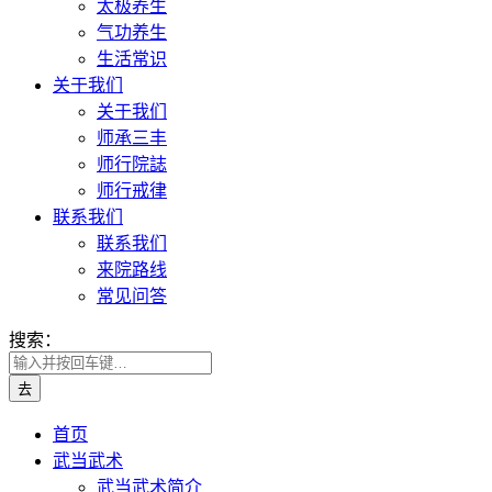
太极养生
气功养生
生活常识
关于我们
关于我们
师承三丰
师行院誌
师行戒律
联系我们
联系我们
来院路线
常见问答
搜索：
首页
武当武术
武当武术简介