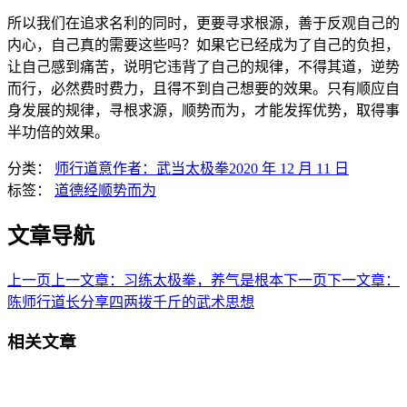
所以我们在追求名利的同时，更要寻求根源，善于反观自己的
内心，自己真的需要这些吗？如果它已经成为了自己的负担，
让自己感到痛苦，说明它违背了自己的规律，不得其道，逆势
而行，必然费时费力，且得不到自己想要的效果。只有顺应自
身发展的规律，寻根求源，顺势而为，才能发挥优势，取得事
半功倍的效果。
分类：
师行道意
作者：
武当太极拳
2020 年 12 月 11 日
标签：
道德经
顺势而为
文章导航
上一页
上一文章：
习练太极拳，养气是根本
下一页
下一文章：
陈师行道长分享四两拨千斤的武术思想
相关文章