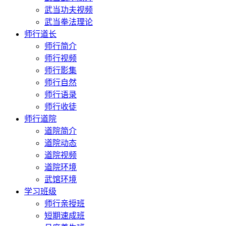
武当功夫视频
武当拳法理论
师行道长
师行简介
师行视频
师行影集
师行自然
师行语录
师行收徒
师行道院
道院简介
道院动态
道院视频
道院环境
武馆环境
学习班级
师行亲授班
短期速成班