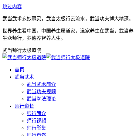
跳过内容
武当武术玄妙飘灵，武当太极行云流水，武当功夫博大精深。
世界养生看中国，中国养生属道家，道家养生在武当，武当养
生众师行，养德养智养人生。
武当师行太极道院
首页
武当武术
武当武术简介
武当功夫视频
武当拳法理论
师行道长
师行简介
师行视频
师行影集
师行自然