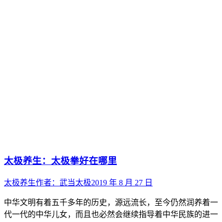
太极养生：太极拳好在哪里
太极养生
作者：
武当太极
2019 年 8 月 27 日
中华文明有着五千多年的历史，源远流长，至今仍然润养着一
代一代的中华儿女，而且也必然会继续指导着中华民族的进一