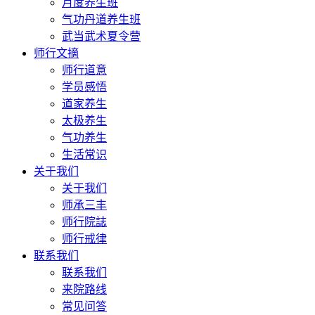
月度养生班
气功丹道养生班
武当武术夏令营
师行文摘
师行道意
学员感悟
道家养生
太极养生
气功养生
生活常识
关于我们
关于我们
师承三丰
师行院誌
师行戒律
联系我们
联系我们
来院路线
常见问答