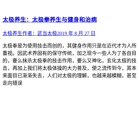
太极养生：太极拳养生与健身和治病
太极养生
作者：
武当太极
2019 年 8 月 27 日
太极拳是为使用技击而创的，其健身作用只是在近代才为人所
重视。因武术界固有的保守传统，加之现今一些人为了各自目
的，要么抹杀太极拳的技击作用，要么又神化，玄化太极的技
击，再加上我们将太极体操的大力普及，使之流传到今，其本
来面目已渐渐失去，人们对太极的理解，也越来越模糊，甚至
走向错误