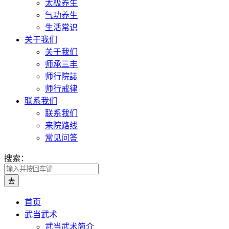
太极养生
气功养生
生活常识
关于我们
关于我们
师承三丰
师行院誌
师行戒律
联系我们
联系我们
来院路线
常见问答
搜索：
首页
武当武术
武当武术简介