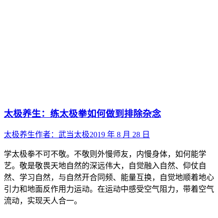
太极养生：练太极拳如何做到排除杂念
太极养生
作者：
武当太极
2019 年 8 月 28 日
学太极拳不可不敬。不敬则外慢师友，内慢身体，如何能学
艺。敬是敬畏天地自然的深远伟大，自觉融入自然、仰仗自
然、学习自然，与自然开合同频、能量互换，自觉地顺着地心
引力和地面反作用力运动。在运动中感受空气阻力，带着空气
流动，实现天人合一。