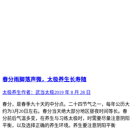
春分雨脚落声微，太极养生长寿随
太极养生
作者：
武当太极
2019 年 8 月 28 日
春分，是春季九十天的中分点。二十四节气之一，每年公历大
约为3月20日左右。春分当天绝大部分地区昼夜时间等长。春
分前后气温多变，在养生与习练太极时，时需要尽量注意阴阳
平衡，以及选择正确的养生环境。养生要注意阴阳平衡