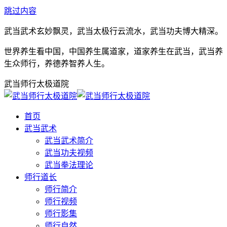
跳过内容
武当武术玄妙飘灵，武当太极行云流水，武当功夫博大精深。
世界养生看中国，中国养生属道家，道家养生在武当，武当养
生众师行，养德养智养人生。
武当师行太极道院
首页
武当武术
武当武术简介
武当功夫视频
武当拳法理论
师行道长
师行简介
师行视频
师行影集
师行自然