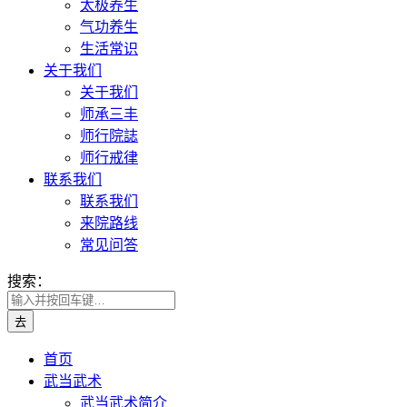
太极养生
气功养生
生活常识
关于我们
关于我们
师承三丰
师行院誌
师行戒律
联系我们
联系我们
来院路线
常见问答
搜索：
首页
武当武术
武当武术简介