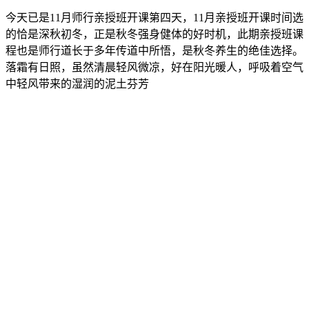
今天已是11月师行亲授班开课第四天，11月亲授班开课时间选
的恰是深秋初冬，正是秋冬强身健体的好时机，此期亲授班课
程也是师行道长于多年传道中所悟，是秋冬养生的绝佳选择。
落霜有日照，虽然清晨轻风微凉，好在阳光暖人，呼吸着空气
中轻风带来的湿润的泥土芬芳