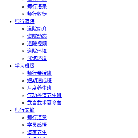
师行语录
师行收徒
师行道院
道院简介
道院动态
道院视频
道院环境
武馆环境
学习班级
师行亲授班
短期速成班
月度养生班
气功丹道养生班
武当武术夏令营
师行文摘
师行道意
学员感悟
道家养生