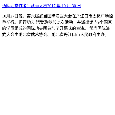
道院动态
作者：
武当太极
2017 年 10 月 30 日
10月27日晚，第六届武当国际演武大会在丹江口市太极广场隆
重举行。师行功夫 馆受邀参加此次活动，并派出馆内9个国家
的学员组成的国际功夫团参加了开幕式的表演。 武当国际演
武大会由湖北省武术协会、湖北省丹江口市人民政府主办。