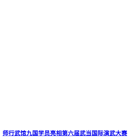
师行武馆九国学员亮相第六届武当国际演武大赛