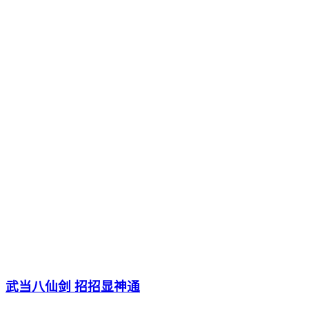
武当八仙剑 招招显神通