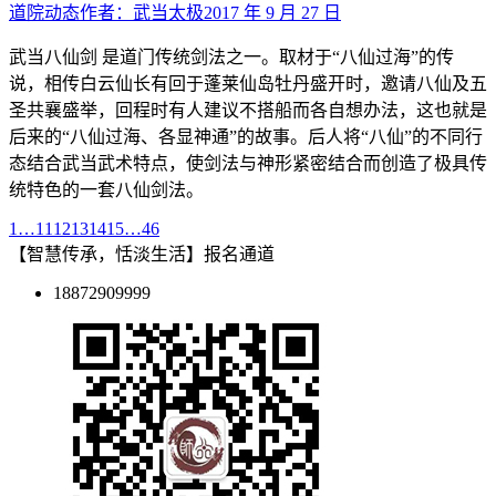
道院动态
作者：
武当太极
2017 年 9 月 27 日
武当八仙剑 是道门传统剑法之一。取材于“八仙过海”的传
说，相传白云仙长有回于蓬莱仙岛牡丹盛开时，邀请八仙及五
圣共襄盛举，回程时有人建议不搭船而各自想办法，这也就是
后来的“八仙过海、各显神通”的故事。后人将“八仙”的不同行
态结合武当武术特点，使剑法与神形紧密结合而创造了极具传
统特色的一套八仙剑法。
1
…
11
12
13
14
15
…
46
【智慧传承，恬淡生活】报名通道
18872909999