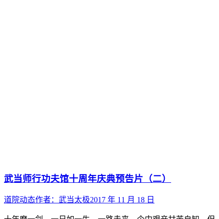
武当师行功夫馆十周年庆典预告片（二）
道院动态
作者：
武当太极
2017 年 11 月 18 日