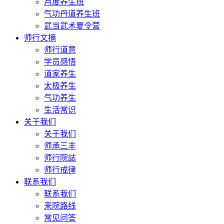
月度养生班
气功丹道养生班
武当武术夏令营
师行文摘
师行道意
学员感悟
道家养生
太极养生
气功养生
生活常识
关于我们
关于我们
师承三丰
师行院誌
师行戒律
联系我们
联系我们
来院路线
常见问答