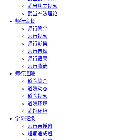
武当功夫视频
武当拳法理论
师行道长
师行简介
师行视频
师行影集
师行自然
师行语录
师行收徒
师行道院
道院简介
道院动态
道院视频
道院环境
武馆环境
学习班级
师行亲授班
短期速成班