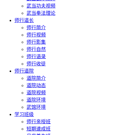
武当功夫视频
武当拳法理论
师行道长
师行简介
师行视频
师行影集
师行自然
师行语录
师行收徒
师行道院
道院简介
道院动态
道院视频
道院环境
武馆环境
学习班级
师行亲授班
短期速成班