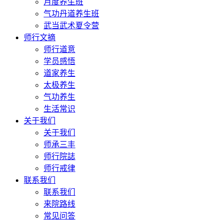
月度养生班
气功丹道养生班
武当武术夏令营
师行文摘
师行道意
学员感悟
道家养生
太极养生
气功养生
生活常识
关于我们
关于我们
师承三丰
师行院誌
师行戒律
联系我们
联系我们
来院路线
常见问答