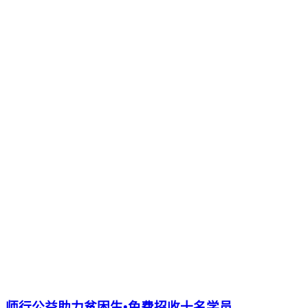
师行公益助力贫困生•免费招收十名学员