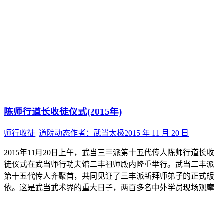
陈师行道长收徒仪式(2015年)
师行收徒
,
道院动态
作者：
武当太极
2015 年 11 月 20 日
2015年11月20日上午，武当三丰派第十五代传人陈师行道长收
徒仪式在武当师行功夫馆三丰祖师殿内隆重举行。武当三丰派
第十五代传人齐聚首，共同见证了三丰派新拜师弟子的正式皈
依。这是武当武术界的重大日子，两百多名中外学员现场观摩