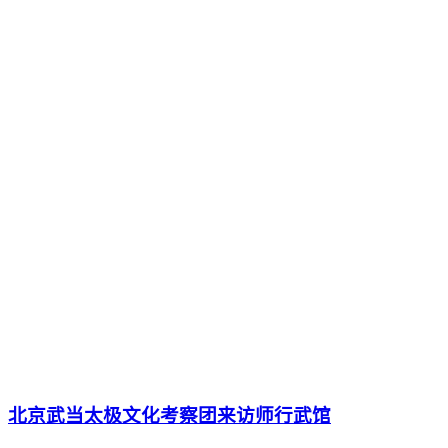
北京武当太极文化考察团来访师行武馆