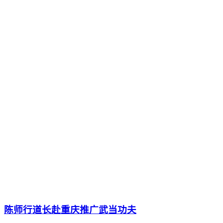
陈师行道长赴重庆推广武当功夫