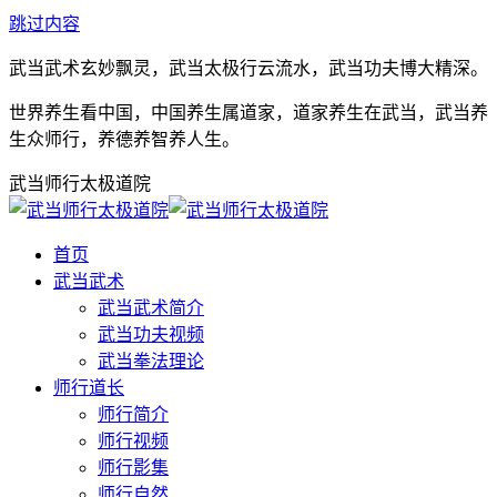
跳过内容
武当武术玄妙飘灵，武当太极行云流水，武当功夫博大精深。
世界养生看中国，中国养生属道家，道家养生在武当，武当养
生众师行，养德养智养人生。
武当师行太极道院
首页
武当武术
武当武术简介
武当功夫视频
武当拳法理论
师行道长
师行简介
师行视频
师行影集
师行自然