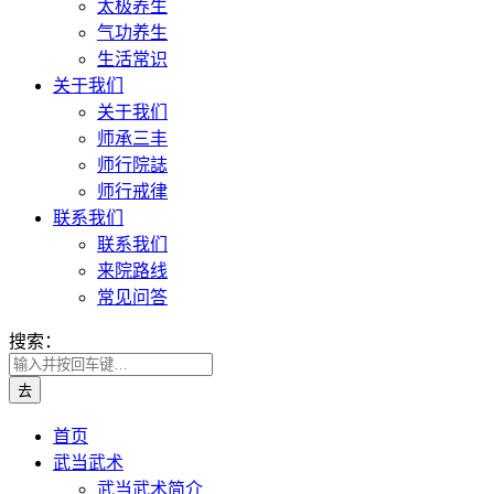
太极养生
气功养生
生活常识
关于我们
关于我们
师承三丰
师行院誌
师行戒律
联系我们
联系我们
来院路线
常见问答
搜索：
首页
武当武术
武当武术简介