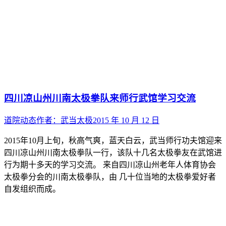
四川凉山州川南太极拳队来师行武馆学习交流
道院动态
作者：
武当太极
2015 年 10 月 12 日
2015年10月上旬，秋高气爽，蓝天白云，武当师行功夫馆迎来
四川凉山州川南太极拳队一行，该队十几名太极拳友在武馆进
行为期十多天的学习交流。 来自四川凉山州老年人体育协会
太极拳分会的川南太极拳队，由 几十位当地的太极拳爱好者
自发组织而成。