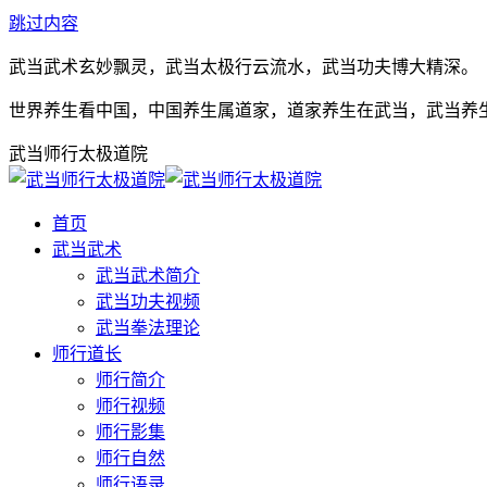
跳过内容
武当武术玄妙飘灵，武当太极行云流水，武当功夫博大精深。
世界养生看中国，中国养生属道家，道家养生在武当，武当养
武当师行太极道院
首页
武当武术
武当武术简介
武当功夫视频
武当拳法理论
师行道长
师行简介
师行视频
师行影集
师行自然
师行语录