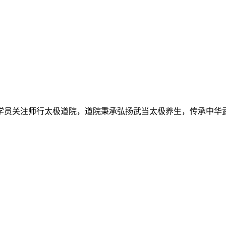
学员关注师行太极道院，道院秉承弘扬武当太极养生，传承中华