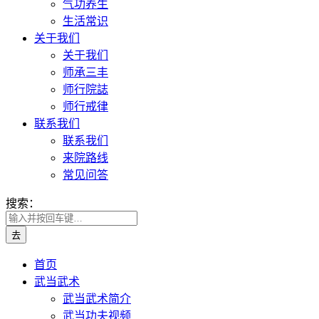
气功养生
生活常识
关于我们
关于我们
师承三丰
师行院誌
师行戒律
联系我们
联系我们
来院路线
常见问答
搜索：
首页
武当武术
武当武术简介
武当功夫视频