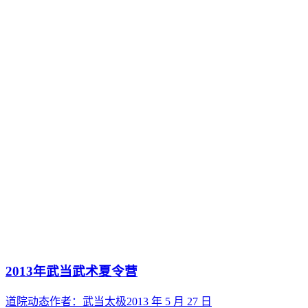
2013年武当武术夏令营
道院动态
作者：
武当太极
2013 年 5 月 27 日