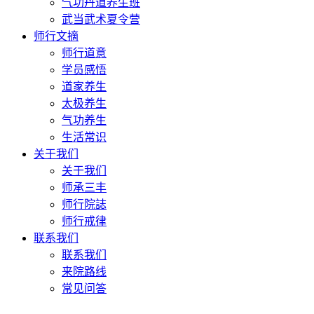
气功丹道养生班
武当武术夏令营
师行文摘
师行道意
学员感悟
道家养生
太极养生
气功养生
生活常识
关于我们
关于我们
师承三丰
师行院誌
师行戒律
联系我们
联系我们
来院路线
常见问答