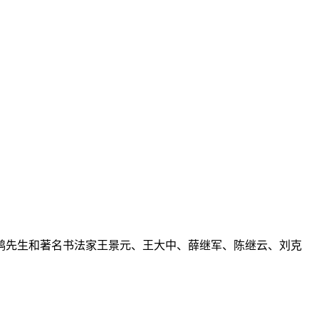
鸿先生和著名书法家王景元、王大中、薛继军、陈继云、刘克