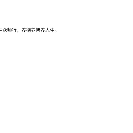
生众师行，养德养智养人生。