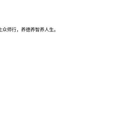
生众师行，养德养智养人生。