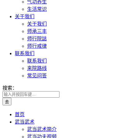
气功养生
生活常识
关于我们
关于我们
师承三丰
师行院誌
师行戒律
联系我们
联系我们
来院路线
常见问答
搜索：
首页
武当武术
武当武术简介
武当功夫视频