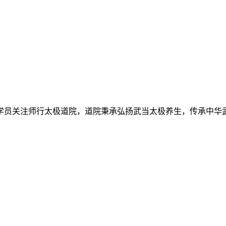
学员关注师行太极道院，道院秉承弘扬武当太极养生，传承中华