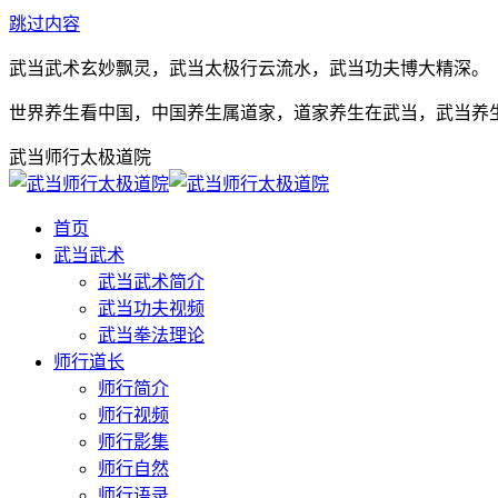
跳过内容
武当武术玄妙飘灵，武当太极行云流水，武当功夫博大精深。
世界养生看中国，中国养生属道家，道家养生在武当，武当养
武当师行太极道院
首页
武当武术
武当武术简介
武当功夫视频
武当拳法理论
师行道长
师行简介
师行视频
师行影集
师行自然
师行语录