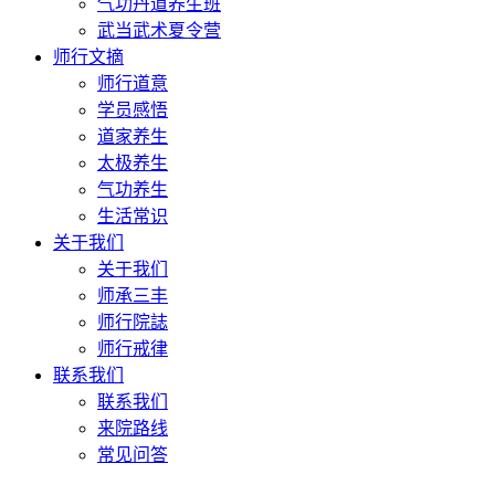
气功丹道养生班
武当武术夏令营
师行文摘
师行道意
学员感悟
道家养生
太极养生
气功养生
生活常识
关于我们
关于我们
师承三丰
师行院誌
师行戒律
联系我们
联系我们
来院路线
常见问答