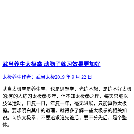
武当养生太极拳 动脑子练习效果更加好
太极养生
作者：
武当太极
2019 年 9 月 22 日
武当太极拳是养生拳，也是思想拳，光练不想，是练不好太极
的;有的人练习太极拳多年，但不知太极拳之理，每天只能以
肢体运动，日复一日，年复一年，毫无进展，只能算做太极
操。要想明白其中的道理，就得多了解一些太极拳的相关知
识。习练太极拳，不要追求谁先谁后，要不分先后，是个整
体。