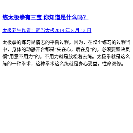
练太极拳有三宝 你知道是什么吗？
太极养生
作者：
武当太极
2019 年 8 月 12 日
太极拳的练习是情志的平衡过程。因为，在整个练习的过程当
中，身体的动静开合都是“先在心，后在身”的。必须要坚决贯
彻“用意不用力”的。不用力就是放松着去练。太极拳就是这么
练的一种拳术，这种拳术这么练就是身心受益，性命双修。