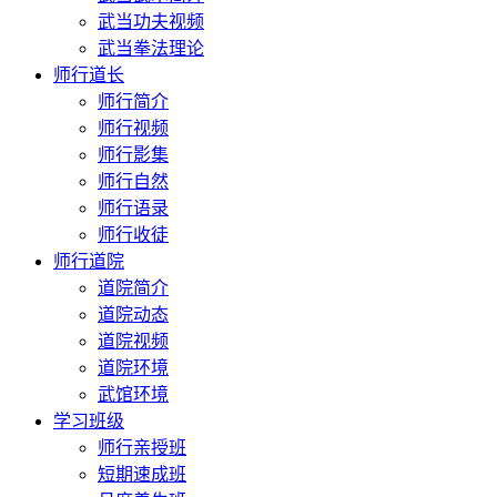
武当功夫视频
武当拳法理论
师行道长
师行简介
师行视频
师行影集
师行自然
师行语录
师行收徒
师行道院
道院简介
道院动态
道院视频
道院环境
武馆环境
学习班级
师行亲授班
短期速成班