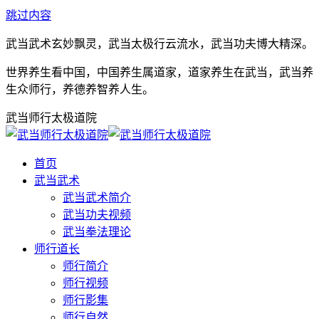
跳过内容
武当武术玄妙飘灵，武当太极行云流水，武当功夫博大精深。
世界养生看中国，中国养生属道家，道家养生在武当，武当养
生众师行，养德养智养人生。
武当师行太极道院
首页
武当武术
武当武术简介
武当功夫视频
武当拳法理论
师行道长
师行简介
师行视频
师行影集
师行自然