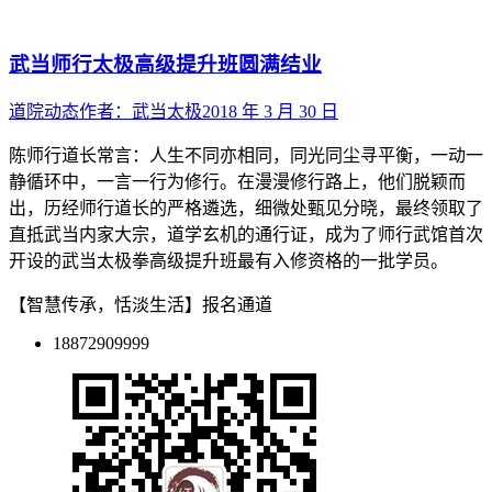
武当师行太极高级提升班圆满结业
道院动态
作者：
武当太极
2018 年 3 月 30 日
陈师行道长常言：人生不同亦相同，同光同尘寻平衡，一动一
静循环中，一言一行为修行。在漫漫修行路上，他们脱颖而
出，历经师行道长的严格遴选，细微处甄见分晓，最终领取了
直抵武当内家大宗，道学玄机的通行证，成为了师行武馆首次
开设的武当太极拳高级提升班最有入修资格的一批学员。
【智慧传承，恬淡生活】报名通道
18872909999