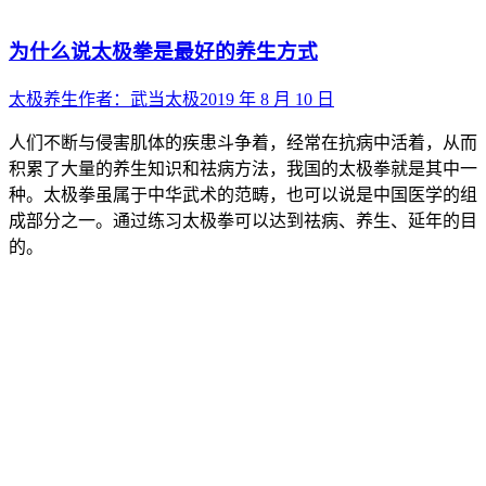
为什么说太极拳是最好的养生方式
太极养生
作者：
武当太极
2019 年 8 月 10 日
人们不断与侵害肌体的疾患斗争着，经常在抗病中活着，从而
积累了大量的养生知识和祛病方法，我国的太极拳就是其中一
种。太极拳虽属于中华武术的范畴，也可以说是中国医学的组
成部分之一。通过练习太极拳可以达到祛病、养生、延年的目
的。