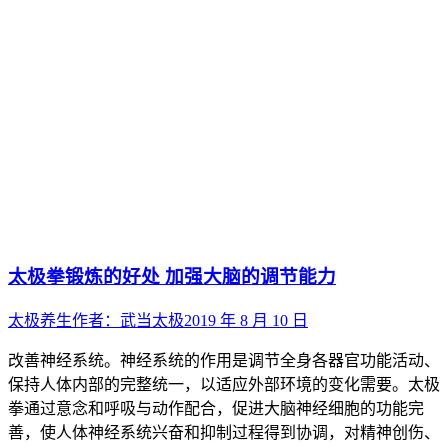
太极拳锻炼的好处 加强大脑的调节能力
太极养生
作者：
武当太极
2019 年 8 月 10 日
改善神经系统。神经系统的作用是调节全身各器官功能活动、
保持人体内部的完整统一，以适应外部环境的变化需要。太极
拳通过意念和呼吸与动作配合，促进大脑神经细胞的功能完
善，使人体神经系统兴奋和抑制过程得到协调，对精神创伤、