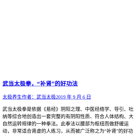
武当太极拳，“补肾”的好功法
太极养生
作者：
武当太极
2019 年 9 月 6 日
武当太极拳是依据《易经》阴阳之理、中医经络学、导引、吐
纳等综合地创造出一套完整的有阴阳性质、符合人体结构、大
自然运转规律的一种拳法。此拳法以腰部为枢纽而做舒缓运
动，非常适合肾虚的人练习，从而被广泛称之为“补肾”的好功