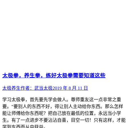
太极拳，养生拳，练好太极拳需要知道这些
太极养生
作者：
武当太极
2019 年 8 月 11 日
学习太极拳，首先要先学会做人。尊师重友这一点非常之重
要。“要别人的东西不好，得让别人主动给你东西。那么怎样
能让师傅给你东西呢？把自己放在最低的位置，永远当小学
生。有了一点进步不要沾沾自喜，目空一切！只有这样，才能
学到东西而从中获益。