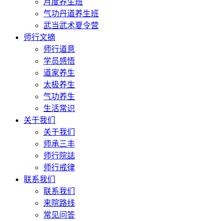
月度养生班
气功丹道养生班
武当武术夏令营
师行文摘
师行道意
学员感悟
道家养生
太极养生
气功养生
生活常识
关于我们
关于我们
师承三丰
师行院誌
师行戒律
联系我们
联系我们
来院路线
常见问答