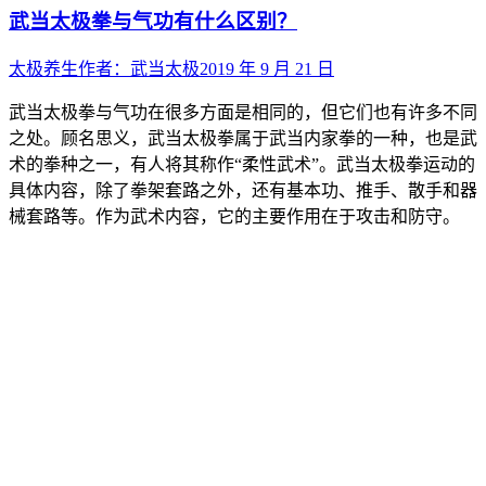
武当太极拳与气功有什么区别？
太极养生
作者：
武当太极
2019 年 9 月 21 日
武当太极拳与气功在很多方面是相同的，但它们也有许多不同
之处。顾名思义，武当太极拳属于武当内家拳的一种，也是武
术的拳种之一，有人将其称作“柔性武术”。武当太极拳运动的
具体内容，除了拳架套路之外，还有基本功、推手、散手和器
械套路等。作为武术内容，它的主要作用在于攻击和防守。