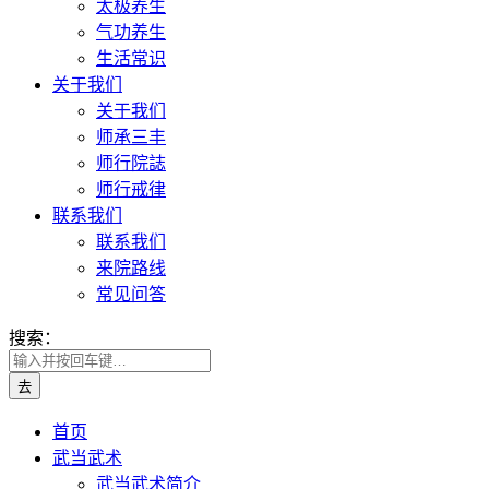
太极养生
气功养生
生活常识
关于我们
关于我们
师承三丰
师行院誌
师行戒律
联系我们
联系我们
来院路线
常见问答
搜索：
首页
武当武术
武当武术简介