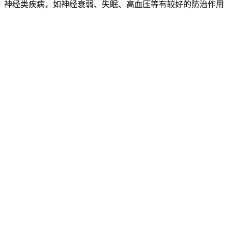
神经类疾病，如神经衰弱、失眠、高血压等有较好的防治作用