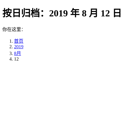
按日归档：
2019 年 8 月 12 日
你在这里：
首页
2019
8月
12