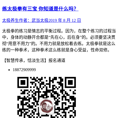
练太极拳有三宝 你知道是什么吗？
太极养生
作者：
武当太极
2019 年 8 月 12 日
太极拳的练习是情志的平衡过程。因为，在整个练习的过程当
中，身体的动静开合都是“先在心，后在身”的。必须要坚决贯
彻“用意不用力”的。不用力就是放松着去练。太极拳就是这么
练的一种拳术，这种拳术这么练就是身心受益，性命双修。
【智慧传承，恬淡生活】报名通道
18872909999