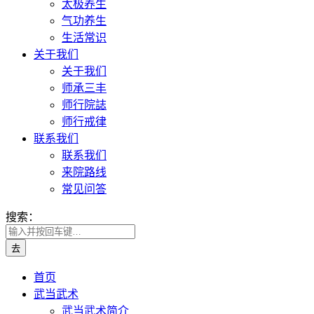
太极养生
气功养生
生活常识
关于我们
关于我们
师承三丰
师行院誌
师行戒律
联系我们
联系我们
来院路线
常见问答
搜索：
首页
武当武术
武当武术简介