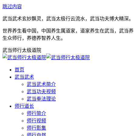
跳过内容
武当武术玄妙飘灵，武当太极行云流水，武当功夫博大精深。
世界养生看中国，中国养生属道家，道家养生在武当，武当养
生众师行，养德养智养人生。
武当师行太极道院
首页
武当武术
武当武术简介
武当功夫视频
武当拳法理论
师行道长
师行简介
师行视频
师行影集
师行自然