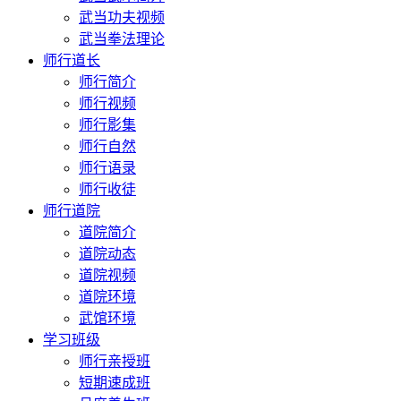
武当功夫视频
武当拳法理论
师行道长
师行简介
师行视频
师行影集
师行自然
师行语录
师行收徒
师行道院
道院简介
道院动态
道院视频
道院环境
武馆环境
学习班级
师行亲授班
短期速成班