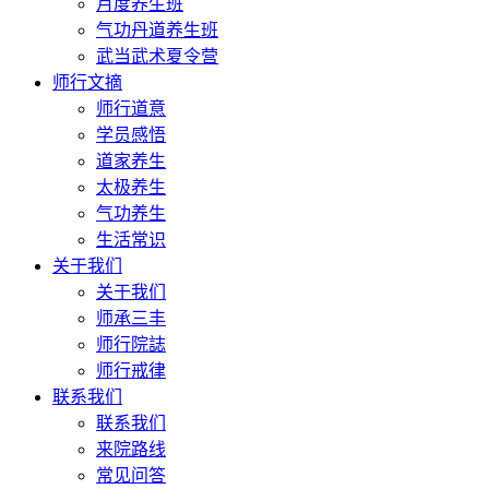
月度养生班
气功丹道养生班
武当武术夏令营
师行文摘
师行道意
学员感悟
道家养生
太极养生
气功养生
生活常识
关于我们
关于我们
师承三丰
师行院誌
师行戒律
联系我们
联系我们
来院路线
常见问答