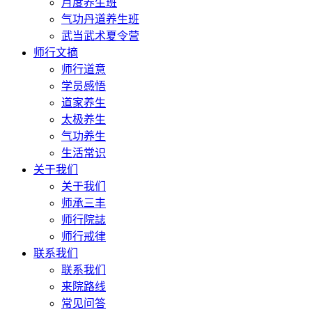
月度养生班
气功丹道养生班
武当武术夏令营
师行文摘
师行道意
学员感悟
道家养生
太极养生
气功养生
生活常识
关于我们
关于我们
师承三丰
师行院誌
师行戒律
联系我们
联系我们
来院路线
常见问答