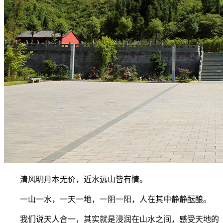
清风明月本无价，近水远山皆有情。
一山一水，一天一地，一阴一阳，人在其中静静酝酿。
我们说天人合一，其实就是浸润在山水之间，感受天地的