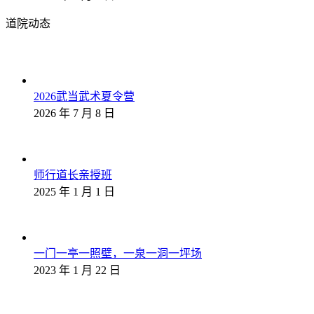
道院动态
2026武当武术夏令营
2026 年 7 月 8 日
师行道长亲授班
2025 年 1 月 1 日
一门一亭一照壁，一泉一洞一坪场
2023 年 1 月 22 日