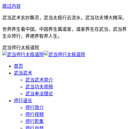
跳过内容
武当武术玄妙飘灵，武当太极行云流水，武当功夫博大精深。
世界养生看中国，中国养生属道家，道家养生在武当，武当养
生众师行，养德养智养人生。
武当师行太极道院
首页
武当武术
武当武术简介
武当功夫视频
武当拳法理论
师行道长
师行简介
师行视频
师行影集
师行自然