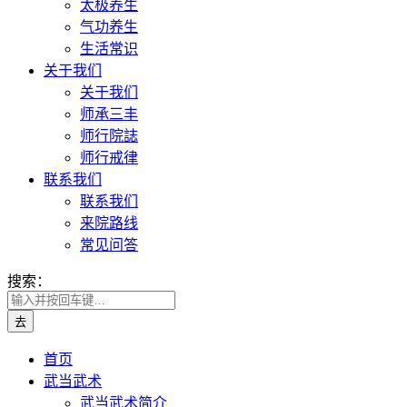
太极养生
气功养生
生活常识
关于我们
关于我们
师承三丰
师行院誌
师行戒律
联系我们
联系我们
来院路线
常见问答
搜索：
首页
武当武术
武当武术简介