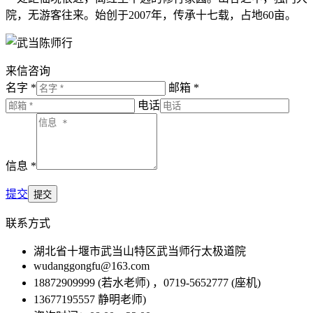
院，无游客往来。始创于2007年，传承十七载，占地60亩。
来信咨询
名字 *
邮箱 *
电话
信息 *
提交
联系方式
湖北省十堰市武当山特区武当师行太极道院
wudanggongfu@163.com
18872909999 (若水老师) ，0719-5652777 (座机)
13677195557 静明老师)