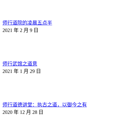
师行道院的凌晨五点半
2021 年 2 月 9 日
师行武馆之道意
2021 年 1 月 29 日
师行道德讲堂：执古之道，以御今之有
2020 年 12 月 28 日