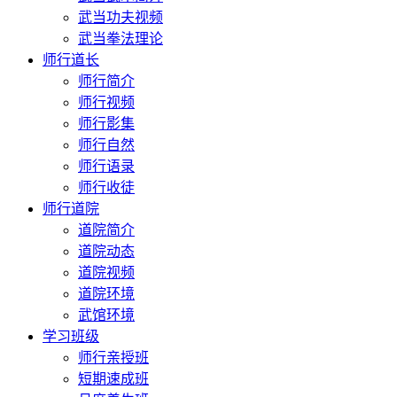
武当功夫视频
武当拳法理论
师行道长
师行简介
师行视频
师行影集
师行自然
师行语录
师行收徒
师行道院
道院简介
道院动态
道院视频
道院环境
武馆环境
学习班级
师行亲授班
短期速成班