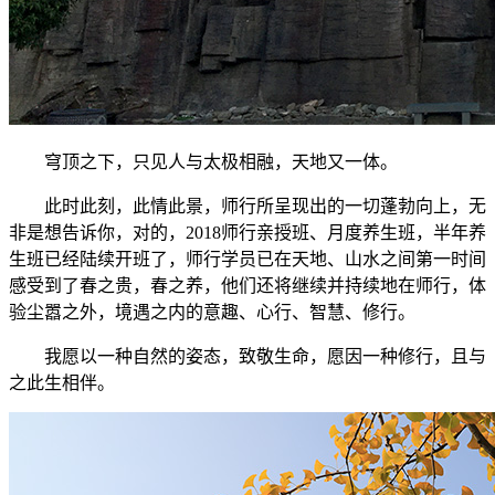
穹顶之下，只见人与太极相融，天地又一体。
此时此刻，此情此景，师行所呈现出的一切蓬勃向上，无
非是想告诉你，对的，2018师行亲授班、月度养生班，半年养
生班已经陆续开班了，师行学员已在天地、山水之间第一时间
感受到了春之贵，春之养，他们还将继续并持续地在师行，体
验尘嚣之外，境遇之内的意趣、心行、智慧、修行。
我愿以一种自然的姿态，致敬生命，愿因一种修行，且与
之此生相伴。