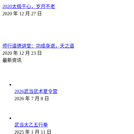
2020太极于心，岁月不老
2020 年 12 月 27 日
师行道德讲堂：功成身退，天之道
2020 年 12 月 23 日
最新资讯
2026武当武术夏令营
2026 年 7 月 8 日
武当太乙五行拳
2025 年 1 月 11 日