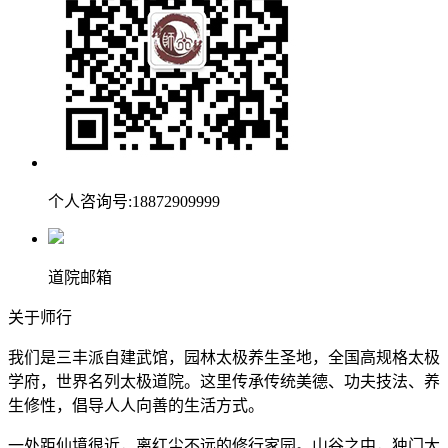
个人咨询号:18872909999
道院邮箱
关于师行
我们是三丰派自建武馆，园林太极养生圣地，全国高规格太极
学府，世界名列太极道院。这里传承传统美德、功夫技法、养
生修性，倡导人人向善的生活方式。
一处距仙境很近，离红尘不远的修行家园。山谷之中，独门大