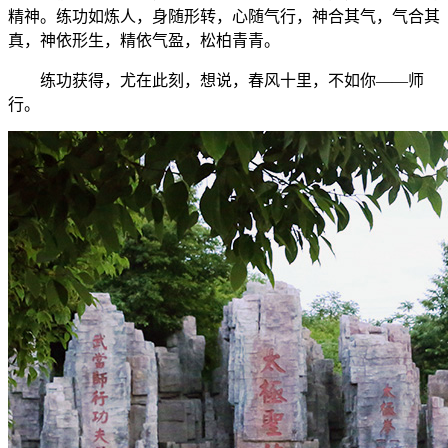
精神。练功如炼人，身随形转，心随气行，神合其气，气合其
真，神依形生，精依气盈，松柏青青。
练功获得，尤在此刻，想说，春风十里，不如你——师
行。