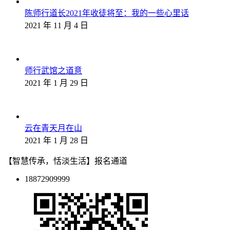
陈师行道长2021年收徒将至：我的一些心里话
2021 年 11 月 4 日
师行武馆之道意
2021 年 1 月 29 日
云在青天月在山
2021 年 1 月 28 日
【智慧传承，恬淡生活】报名通道
18872909999