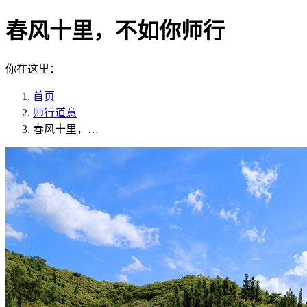
春风十里，不如你师行
你在这里：
首页
师行道意
春风十里，…