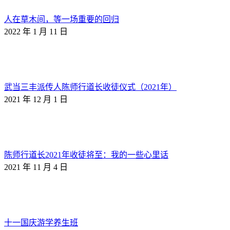
人在草木间，等一场重要的回归
2022 年 1 月 11 日
武当三丰派传人陈师行道长收徒仪式（2021年）
2021 年 12 月 1 日
陈师行道长2021年收徒将至：我的一些心里话
2021 年 11 月 4 日
十一国庆游学养生班