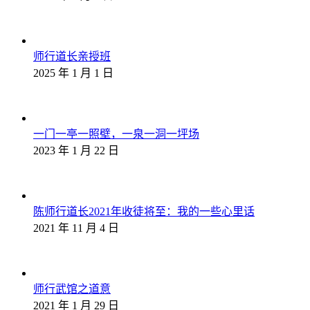
师行道长亲授班
2025 年 1 月 1 日
一门一亭一照壁，一泉一洞一坪场
2023 年 1 月 22 日
陈师行道长2021年收徒将至：我的一些心里话
2021 年 11 月 4 日
师行武馆之道意
2021 年 1 月 29 日