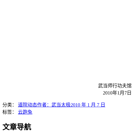
武当师行功夫馆
2010年1月7日
分类：
道院动态
作者：
武当太极
2010 年 1 月 7 日
标签：
云跑兔
文章导航