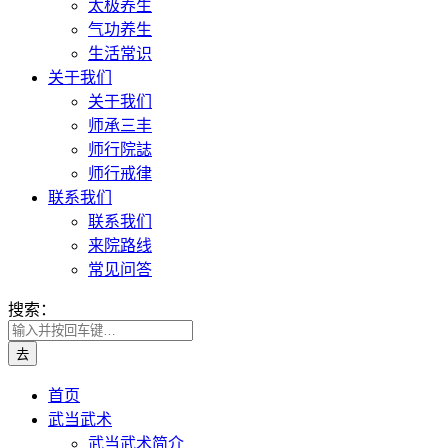
太极养生
气功养生
生活常识
关于我们
关于我们
师承三丰
师行院誌
师行戒律
联系我们
联系我们
来院路线
常见问答
搜索：
首页
武当武术
武当武术简介