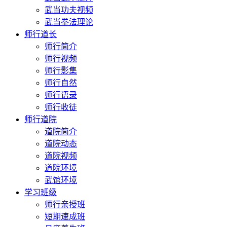
武当功夫视频
武当拳法理论
师行道长
师行简介
师行视频
师行影集
师行自然
师行语录
师行收徒
师行道院
道院简介
道院动态
道院视频
道院环境
武馆环境
学习班级
师行亲授班
短期速成班