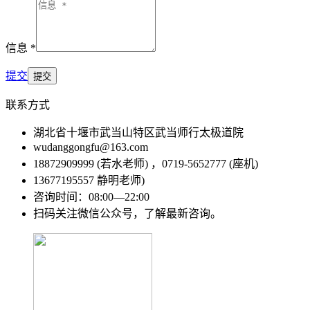
信息 *
提交
联系方式
湖北省十堰市武当山特区武当师行太极道院
wudanggongfu@163.com
18872909999 (若水老师) ，0719-5652777 (座机)
13677195557 静明老师)
咨询时间：08:00—22:00
扫码关注微信公众号，了解最新咨询。