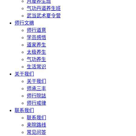
月度养生班
气功丹道养生班
武当武术夏令营
师行文摘
师行道意
学员感悟
道家养生
太极养生
气功养生
生活常识
关于我们
关于我们
师承三丰
师行院誌
师行戒律
联系我们
联系我们
来院路线
常见问答