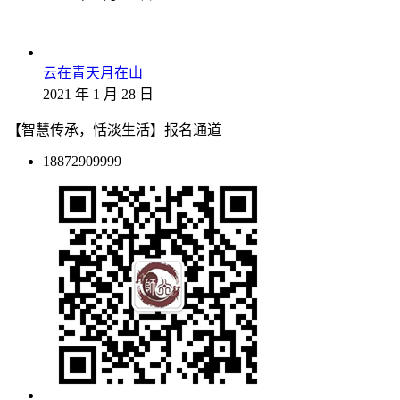
云在青天月在山
2021 年 1 月 28 日
【智慧传承，恬淡生活】报名通道
18872909999