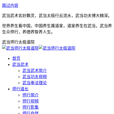
跳过内容
武当武术玄妙飘灵，武当太极行云流水，武当功夫博大精深。
世界养生看中国，中国养生属道家，道家养生在武当，武当养
生众师行，养德养智养人生。
武当师行太极道院
首页
武当武术
武当武术简介
武当功夫视频
武当拳法理论
师行道长
师行简介
师行视频
师行影集
师行自然