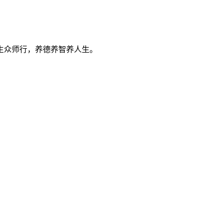
生众师行，养德养智养人生。