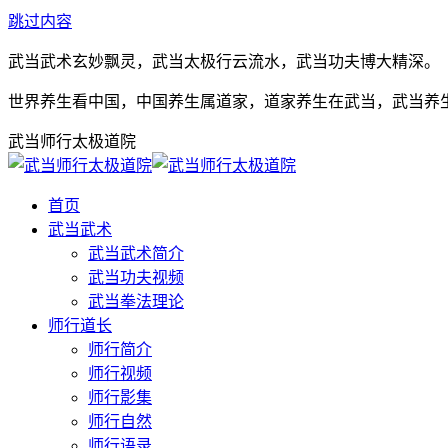
跳过内容
武当武术玄妙飘灵，武当太极行云流水，武当功夫博大精深。
世界养生看中国，中国养生属道家，道家养生在武当，武当养
武当师行太极道院
首页
武当武术
武当武术简介
武当功夫视频
武当拳法理论
师行道长
师行简介
师行视频
师行影集
师行自然
师行语录