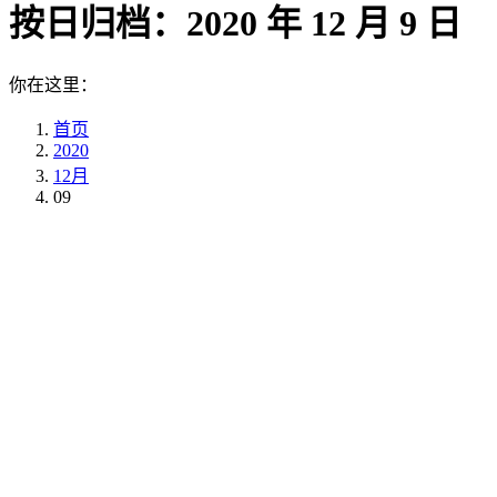
按日归档：
2020 年 12 月 9 日
你在这里：
首页
2020
12月
09