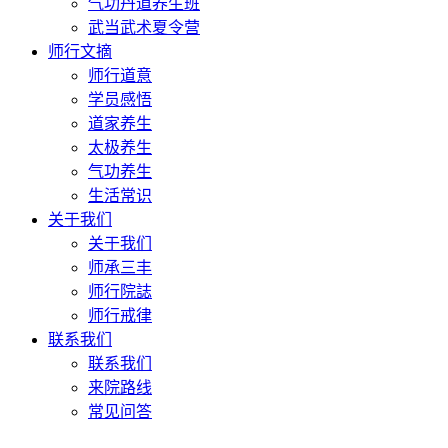
气功丹道养生班
武当武术夏令营
师行文摘
师行道意
学员感悟
道家养生
太极养生
气功养生
生活常识
关于我们
关于我们
师承三丰
师行院誌
师行戒律
联系我们
联系我们
来院路线
常见问答