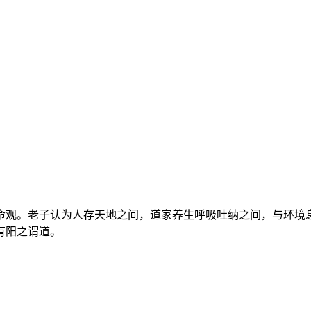
命观。老子认为人存天地之间，道家养生呼吸吐纳之间，与环境息
有阳之谓道。