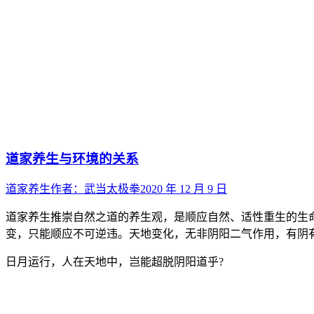
道家养生与环境的关系
道家养生
作者：
武当太极拳
2020 年 12 月 9 日
道家养生推崇自然之道的养生观，是顺应自然、适性重生的生
变，只能顺应不可逆违。天地变化，无非阴阳二气作用，有阴
日月运行，人在天地中，岂能超脱阴阳道乎?