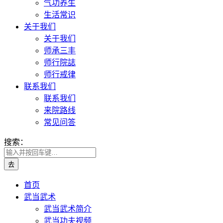
气功养生
生活常识
关于我们
关于我们
师承三丰
师行院誌
师行戒律
联系我们
联系我们
来院路线
常见问答
搜索：
首页
武当武术
武当武术简介
武当功夫视频