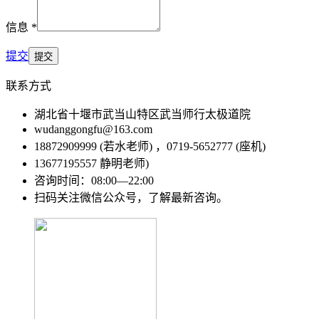
信息 *
提交
联系方式
湖北省十堰市武当山特区武当师行太极道院
wudanggongfu@163.com
18872909999 (若水老师) ，0719-5652777 (座机)
13677195557 静明老师)
咨询时间：08:00—22:00
扫码关注微信公众号，了解最新咨询。