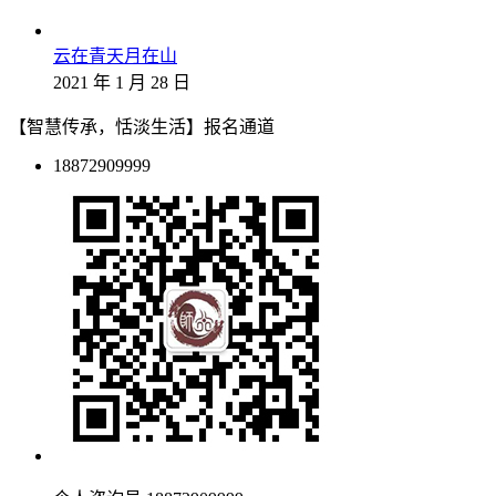
云在青天月在山
2021 年 1 月 28 日
【智慧传承，恬淡生活】报名通道
18872909999