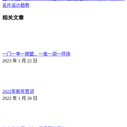
名片设计趋势
相关文章
一门一亭一照壁，一泉一洞一坪场
2023 年 1 月 22 日
2022年新年贺词
2022 年 1 月 26 日