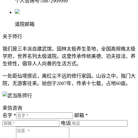
个人咨询号:18872909999
道院邮箱
关于师行
我们是三丰派自建武馆，园林太极养生圣地，全国高规格太极
学府，世界名列太极道院。这里传承传统美德、功夫技法、养
生修性，倡导人人向善的生活方式。
一处距仙境很近，离红尘不远的修行家园。山谷之中，独门大
院，无游客往来。始创于2007年，传承十七载，占地60亩。
来信咨询
名字 *
邮箱 *
电话