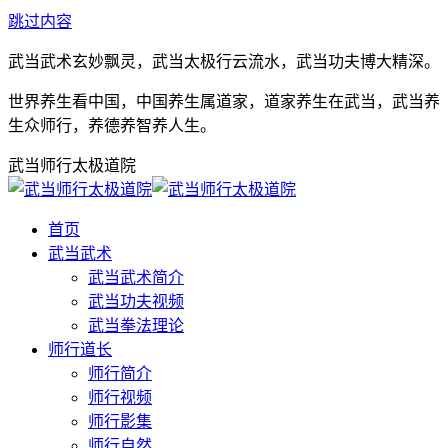
跳过内容
武当武术玄妙飘灵，武当太极行云流水，武当功夫博大精深。
世界养生看中国，中国养生属道家，道家养生在武当，武当养
生众师行，养德养智养人生。
武当师行太极道院
首页
武当武术
武当武术简介
武当功夫视频
武当拳法理论
师行道长
师行简介
师行视频
师行影集
师行自然