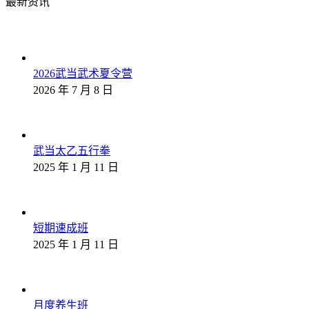
最新资讯
2026武当武术夏令营
2026 年 7 月 8 日
武当太乙五行拳
2025 年 1 月 11 日
短期速成班
2025 年 1 月 11 日
月度养生班