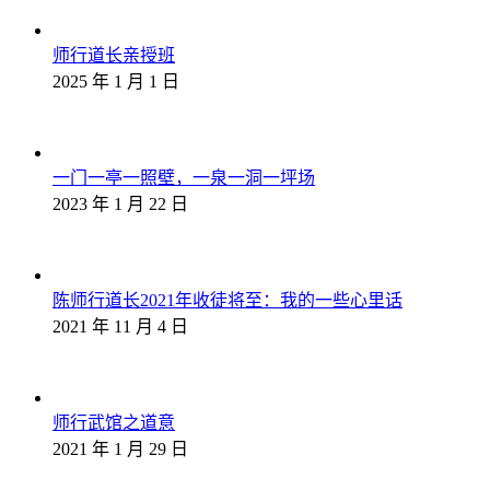
师行道长亲授班
2025 年 1 月 1 日
一门一亭一照壁，一泉一洞一坪场
2023 年 1 月 22 日
陈师行道长2021年收徒将至：我的一些心里话
2021 年 11 月 4 日
师行武馆之道意
2021 年 1 月 29 日