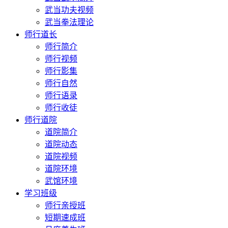
武当功夫视频
武当拳法理论
师行道长
师行简介
师行视频
师行影集
师行自然
师行语录
师行收徒
师行道院
道院简介
道院动态
道院视频
道院环境
武馆环境
学习班级
师行亲授班
短期速成班