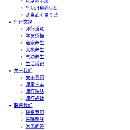
月度养生班
气功丹道养生班
武当武术夏令营
师行文摘
师行道意
学员感悟
道家养生
太极养生
气功养生
生活常识
关于我们
关于我们
师承三丰
师行院誌
师行戒律
联系我们
联系我们
来院路线
常见问答