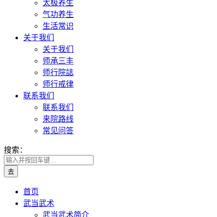
太极养生
气功养生
生活常识
关于我们
关于我们
师承三丰
师行院誌
师行戒律
联系我们
联系我们
来院路线
常见问答
搜索：
首页
武当武术
武当武术简介