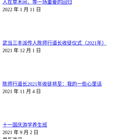
人在草木间，等一场重要的回归
2022 年 1 月 11 日
武当三丰派传人陈师行道长收徒仪式（2021年）
2021 年 12 月 1 日
陈师行道长2021年收徒将至：我的一些心里话
2021 年 11 月 4 日
十一国庆游学养生班
2021 年 9 月 2 日