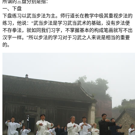
所谓的三盘分别是指：
一、下盘
下盘练习以武当步法为主。师行道长在教学中极其重视步法的
练习，他说：“武当步法是学习武当武术的基础，没有步法便
不存拳法，就如同我们习字，不掌握基本的构成笔画就写不出
汉字一样。”所以步法的学习对于习武之人来说是相当的重要
的。