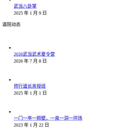
武当八卦掌
2025 年 1 月 9 日
道院动态
2026武当武术夏令营
2026 年 7 月 8 日
师行道长亲授班
2025 年 1 月 1 日
一门一亭一照壁，一泉一洞一坪场
2023 年 1 月 22 日