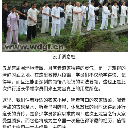
云手调息桩
五龙宫周围环境清幽，且有着道家独特的灵气，是一方难得的
清静习武之地。在这里教授八段锦，学员们不仅能学得快、记
得牢，而且还能更深刻的领悟八段锦的功法要领，这也正是此
次师行道长带领学员们来五龙宫真正的用意所在。
这里，我们住着舒适的农家小屋，吃着可口的农家饭菜，喝着
清甜的古泉圣水，听着鸟叫蝉鸣，休息放松的同时还得到师行
道长的真传，是多少学员梦寐以求的啊！这次五龙宫之行大家
受益颇多，而它也将成为生命里一次最值得珍藏的经历，值得
我们大家用一生去感受，去回味。