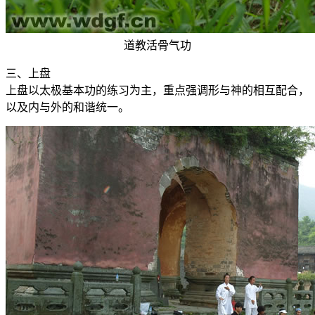
道教活骨气功
三、上盘
上盘以太极基本功的练习为主，重点强调形与神的相互配合，
以及内与外的和谐统一。