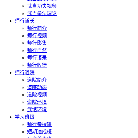
武当功夫视频
武当拳法理论
师行道长
师行简介
师行视频
师行影集
师行自然
师行语录
师行收徒
师行道院
道院简介
道院动态
道院视频
道院环境
武馆环境
学习班级
师行亲授班
短期速成班