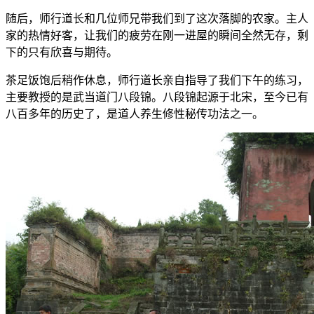
随后，师行道长和几位师兄带我们到了这次落脚的农家。主人
家的热情好客，让我们的疲劳在刚一进屋的瞬间全然无存，剩
下的只有欣喜与期待。
茶足饭饱后稍作休息，师行道长亲自指导了我们下午的练习，
主要教授的是武当道门八段锦。八段锦起源于北宋，至今已有
八百多年的历史了，是道人养生修性秘传功法之一。