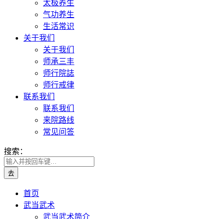
太极养生
气功养生
生活常识
关于我们
关于我们
师承三丰
师行院誌
师行戒律
联系我们
联系我们
来院路线
常见问答
搜索：
首页
武当武术
武当武术简介