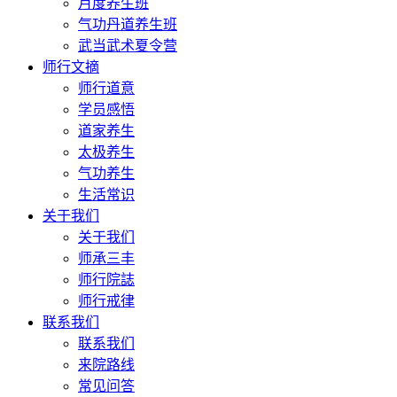
月度养生班
气功丹道养生班
武当武术夏令营
师行文摘
师行道意
学员感悟
道家养生
太极养生
气功养生
生活常识
关于我们
关于我们
师承三丰
师行院誌
师行戒律
联系我们
联系我们
来院路线
常见问答