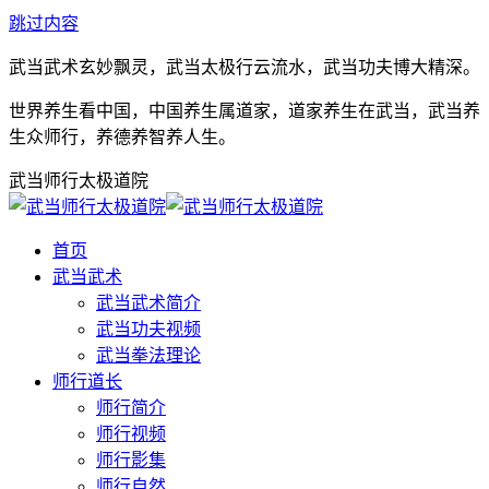
跳过内容
武当武术玄妙飘灵，武当太极行云流水，武当功夫博大精深。
世界养生看中国，中国养生属道家，道家养生在武当，武当养
生众师行，养德养智养人生。
武当师行太极道院
首页
武当武术
武当武术简介
武当功夫视频
武当拳法理论
师行道长
师行简介
师行视频
师行影集
师行自然