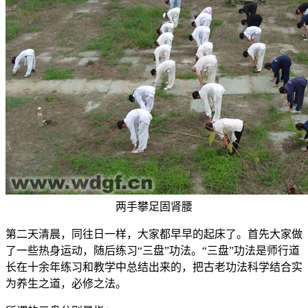
两手攀足固肾腰
第二天清晨，同往日一样，大家都早早的起床了。首先大家做
了一些热身运动，随后练习“三盘”功法。“三盘”功法是师行道
长在十余年练习和教学中总结出来的，把古老功法科学结合实
为养生之道，必修之法。