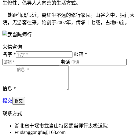
生修性，倡导人人向善的生活方式。
一处距仙境很近，离红尘不远的修行家园。山谷之中，独门大
院，无游客往来。始创于2007年，传承十七载，占地60亩。
来信咨询
名字 *
邮箱 *
电话
信息 *
提交
联系方式
湖北省十堰市武当山特区武当师行太极道院
wudanggongfu@163.com