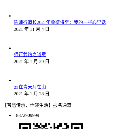
陈师行道长2021年收徒将至：我的一些心里话
2021 年 11 月 4 日
师行武馆之道意
2021 年 1 月 29 日
云在青天月在山
2021 年 1 月 28 日
【智慧传承，恬淡生活】报名通道
18872909999