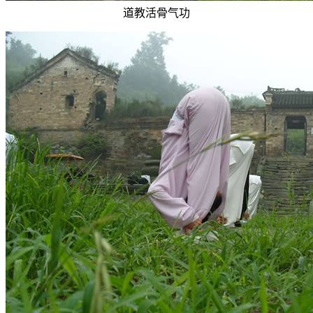
道教活骨气功