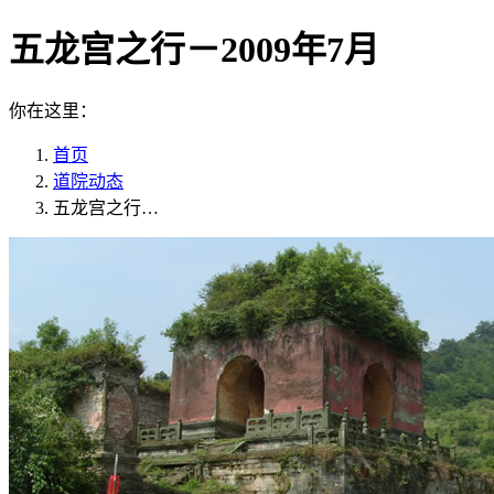
五龙宫之行－2009年7月
你在这里：
首页
道院动态
五龙宫之行…