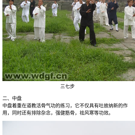
三七步
二、中盘
中盘着重在道教活骨气功的练习，它不仅具有吐故纳新的作
用，同时还有排除杂念，强健筋骨，祛风寒等功效。