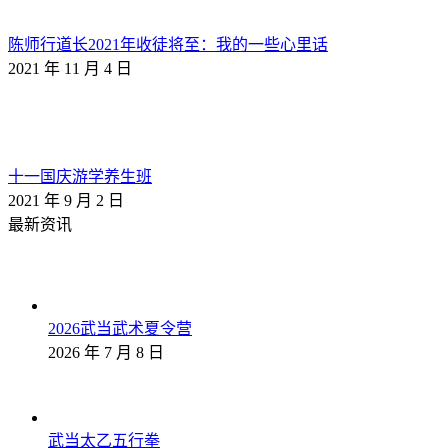
陈师行道长2021年收徒将至：我的一些心里话
2021 年 11 月 4 日
十一国庆游学养生班
2021 年 9 月 2 日
最新资讯
2026武当武术夏令营
2026 年 7 月 8 日
武当太乙五行拳