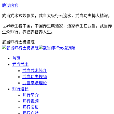
跳过内容
武当武术玄妙飘灵，武当太极行云流水，武当功夫博大精深。
世界养生看中国，中国养生属道家，道家养生在武当，武当养
生众师行，养德养智养人生。
武当师行太极道院
首页
武当武术
武当武术简介
武当功夫视频
武当拳法理论
师行道长
师行简介
师行视频
师行影集
师行自然