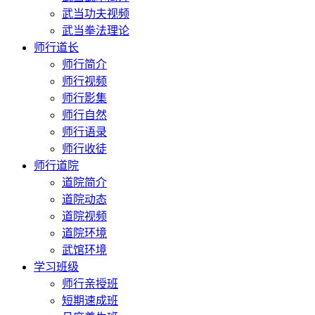
武当功夫视频
武当拳法理论
师行道长
师行简介
师行视频
师行影集
师行自然
师行语录
师行收徒
师行道院
道院简介
道院动态
道院视频
道院环境
武馆环境
学习班级
师行亲授班
短期速成班