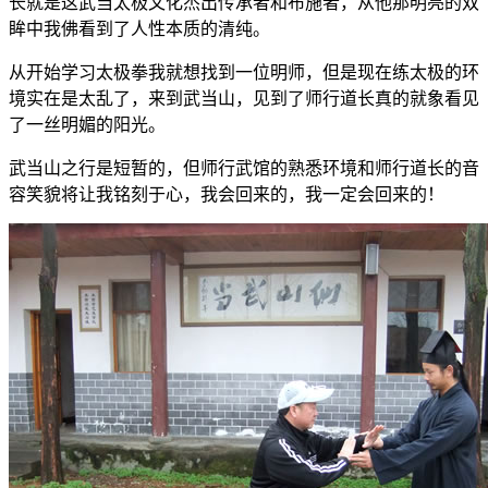
长就是这武当太极文化杰出传承者和布施者，从他那明亮的双
眸中我佛看到了人性本质的清纯。
从开始学习太极拳我就想找到一位明师，但是现在练太极的环
境实在是太乱了，来到武当山，见到了师行道长真的就象看见
了一丝明媚的阳光。
武当山之行是短暂的，但师行武馆的熟悉环境和师行道长的音
容笑貌将让我铭刻于心，我会回来的，我一定会回来的！