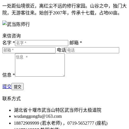
一处距仙境很近，离红尘不远的修行家园。山谷之中，独门大
院，无游客往来。始创于2007年，传承十七载，占地60亩。
来信咨询
名字 *
邮箱 *
电话
信息 *
提交
联系方式
湖北省十堰市武当山特区武当师行太极道院
wudanggongfu@163.com
18872909999 (若水老师) ，0719-5652777 (座机)