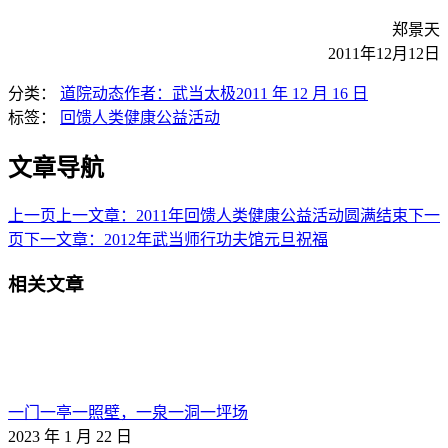
郑景天
2011年12月12日
分类：
道院动态
作者：
武当太极
2011 年 12 月 16 日
标签：
回馈人类健康公益活动
文章导航
上一页
上一文章：
2011年回馈人类健康公益活动圆满结束
下一
页
下一文章：
2012年武当师行功夫馆元旦祝福
相关文章
一门一亭一照壁，一泉一洞一坪场
2023 年 1 月 22 日