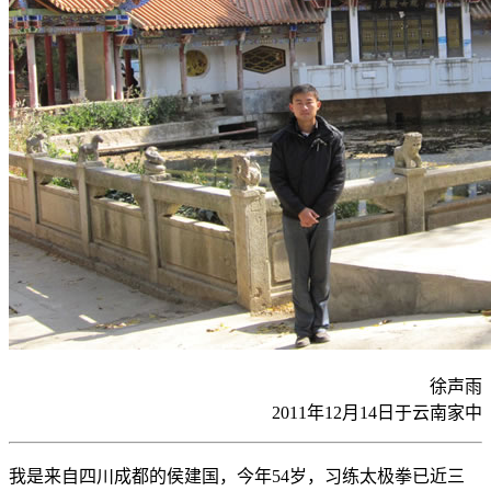
徐声雨
2011年12月14日于云南家中
我是来自四川成都的侯建国，今年54岁，习练太极拳已近三