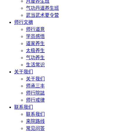
月度养生班
气功丹道养生班
武当武术夏令营
师行文摘
师行道意
学员感悟
道家养生
太极养生
气功养生
生活常识
关于我们
关于我们
师承三丰
师行院誌
师行戒律
联系我们
联系我们
来院路线
常见问答