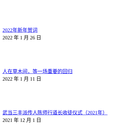
2022年新年贺词
2022 年 1 月 26 日
人在草木间，等一场重要的回归
2022 年 1 月 11 日
武当三丰派传人陈师行道长收徒仪式（2021年）
2021 年 12 月 1 日