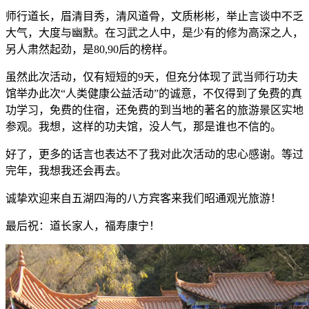
师行道长，眉清目秀，清风道骨，文质彬彬，举止言谈中不乏
大气，大度与幽默。在习武之人中，是少有的修为高深之人，
另人肃然起劲，是80,90后的榜样。
虽然此次活动，仅有短短的9天，但充分体现了武当师行功夫
馆举办此次“人类健康公益活动”的诚意，不仅得到了免费的真
功学习，免费的住宿，还免费的到当地的著名的旅游景区实地
参观。我想，这样的功夫馆，没人气，那是谁也不信的。
好了，更多的话言也表达不了我对此次活动的忠心感谢。等过
完年，我想我还会再去。
诚挚欢迎来自五湖四海的八方宾客来我们昭通观光旅游！
最后祝：道长家人，福寿康宁！