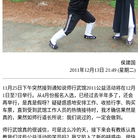
侯建国
2011年12月13日 21:49 (星期二)
11月25日下午突然接到通知说师行武馆2011公益活动将在12月
1日至7日举行。从4月份报名入选，已经过去半年多了，还会
再举行，是真是假呀？疑疑惑惑地安排工作、收拾行李、购买
车票，直到受到武馆工作人员的热情接待时，我才确信果然是
真的，果然如师行道长所说：我们说过的，一定会做到。
师行武馆真的很诚信，可是这么冷的天，接下来会有教练认真
教我们这些公益活动的学员吗？我又陷入了新的疑惑中。很快