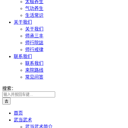
太极养生
气功养生
生活常识
关于我们
关于我们
师承三丰
师行院誌
师行戒律
联系我们
联系我们
来院路线
常见问答
搜索：
首页
武当武术
武当武术简介