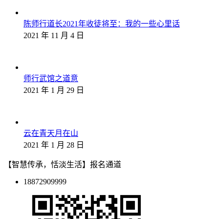
陈师行道长2021年收徒将至：我的一些心里话
2021 年 11 月 4 日
师行武馆之道意
2021 年 1 月 29 日
云在青天月在山
2021 年 1 月 28 日
【智慧传承，恬淡生活】报名通道
18872909999