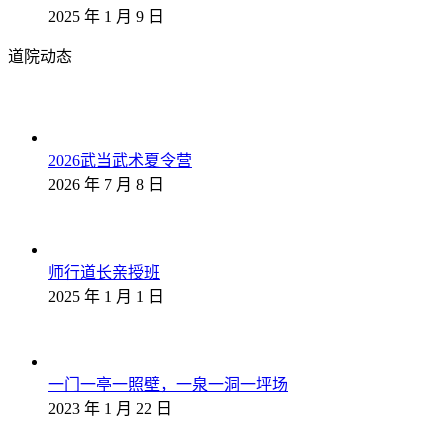
2025 年 1 月 9 日
道院动态
2026武当武术夏令营
2026 年 7 月 8 日
师行道长亲授班
2025 年 1 月 1 日
一门一亭一照壁，一泉一洞一坪场
2023 年 1 月 22 日