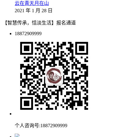
云在青天月在山
2021 年 1 月 28 日
【智慧传承，恬淡生活】报名通道
18872909999
个人咨询号:18872909999