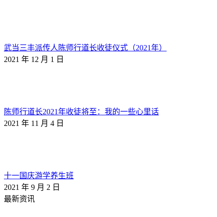
武当三丰派传人陈师行道长收徒仪式（2021年）
2021 年 12 月 1 日
陈师行道长2021年收徒将至：我的一些心里话
2021 年 11 月 4 日
十一国庆游学养生班
2021 年 9 月 2 日
最新资讯