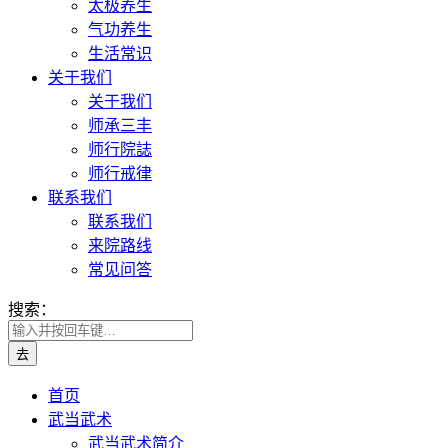
太极养生
气功养生
生活常识
关于我们
关于我们
师承三丰
师行院誌
师行戒律
联系我们
联系我们
来院路线
常见问答
搜索：
首页
武当武术
武当武术简介