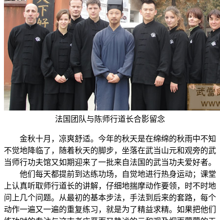
法国团队与陈师行道长合影留念
金秋十月，凉爽舒适。今年的秋天是在绵绵的秋雨中不知
不觉地降临了，随着秋天的脚步，坐落在武当山元和观旁的武
当师行功夫馆又如期迎来了一批来自法国的武当功夫爱好者。
他们每天都提前到达练功场，自觉地进行热身运动；课堂
上认真听取师行道长的讲解，仔细地揣摩动作要领，时不时地
问上几个问题。从最初的基本步法，手法到后来的套路，每个
动作一遍又一遍的重复练习，就是为了精益求精。如果把他们