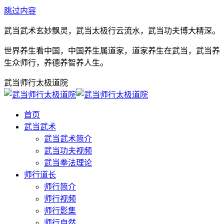
跳过内容
武当武术玄妙飘灵，武当太极行云流水，武当功夫博大精深。
世界养生看中国，中国养生属道家，道家养生在武当，武当养
生众师行，养德养智养人生。
武当师行太极道院
首页
武当武术
武当武术简介
武当功夫视频
武当拳法理论
师行道长
师行简介
师行视频
师行影集
师行自然