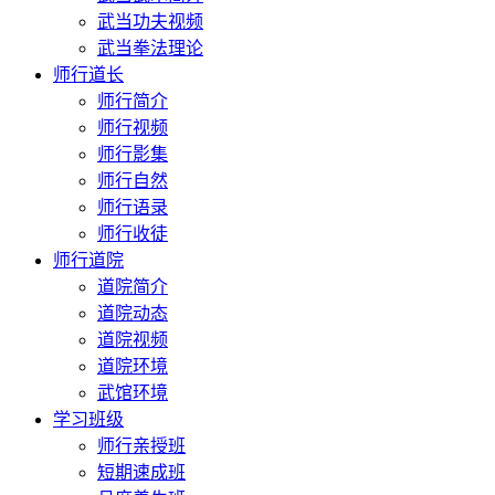
武当功夫视频
武当拳法理论
师行道长
师行简介
师行视频
师行影集
师行自然
师行语录
师行收徒
师行道院
道院简介
道院动态
道院视频
道院环境
武馆环境
学习班级
师行亲授班
短期速成班