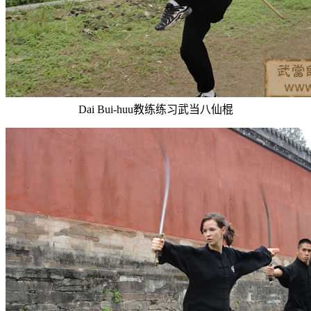
Dai Bui-huu教练练习武当八仙棍