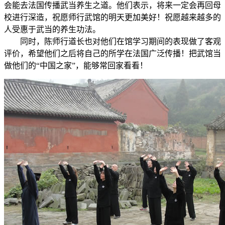
会能去法国传播武当养生之道。他们表示，将来一定会再回母
校进行深造，祝愿师行武馆的明天更加美好！祝愿越来越多的
人受惠于武当的养生功法。
同时，陈师行道长也对他们在馆学习期间的表现做了客观
评价，希望他们之后将自己的所学在法国广泛传播！把武馆当
做他们的“中国之家”，能够常回家看看！