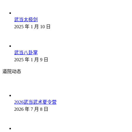
武当太极剑
2025 年 1 月 10 日
武当八卦掌
2025 年 1 月 9 日
道院动态
2026武当武术夏令营
2026 年 7 月 8 日