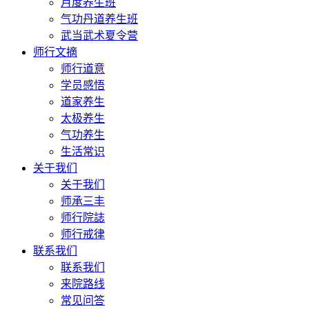
月度养生班
气功丹道养生班
武当武术夏令营
师行文摘
师行道意
学员感悟
道家养生
太极养生
气功养生
生活常识
关于我们
关于我们
师承三丰
师行院誌
师行戒律
联系我们
联系我们
来院路线
常见问答