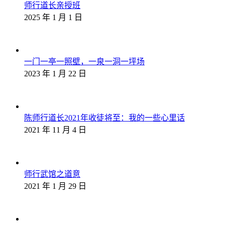
师行道长亲授班
2025 年 1 月 1 日
一门一亭一照壁，一泉一洞一坪场
2023 年 1 月 22 日
陈师行道长2021年收徒将至：我的一些心里话
2021 年 11 月 4 日
师行武馆之道意
2021 年 1 月 29 日