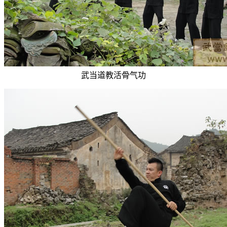
武当道教活骨气功