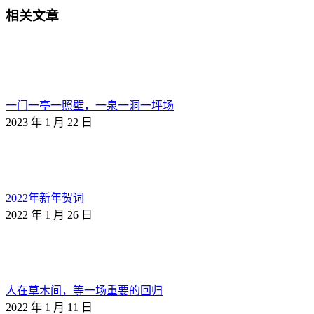
相关文章
一门一亭一照壁，一泉一洞一坪场
2023 年 1 月 22 日
2022年新年贺词
2022 年 1 月 26 日
人在草木间，等一场重要的回归
2022 年 1 月 11 日