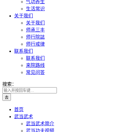
气功养生
生活常识
关于我们
关于我们
师承三丰
师行院誌
师行戒律
联系我们
联系我们
来院路线
常见问答
搜索：
首页
武当武术
武当武术简介
武当功夫视频