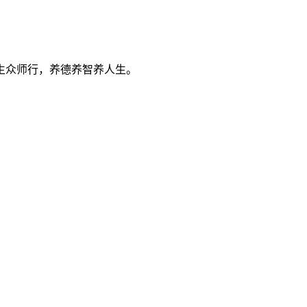
生众师行，养德养智养人生。