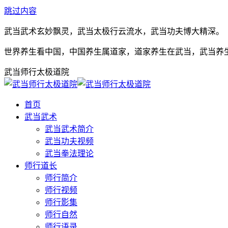
跳过内容
武当武术玄妙飘灵，武当太极行云流水，武当功夫博大精深。
世界养生看中国，中国养生属道家，道家养生在武当，武当养
武当师行太极道院
首页
武当武术
武当武术简介
武当功夫视频
武当拳法理论
师行道长
师行简介
师行视频
师行影集
师行自然
师行语录