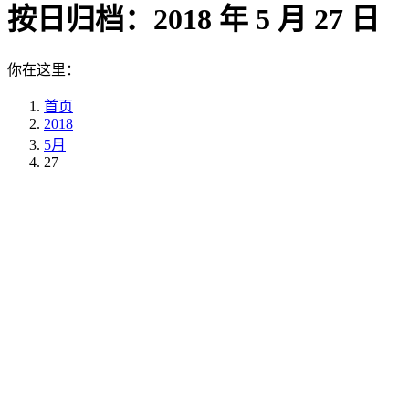
按日归档：
2018 年 5 月 27 日
你在这里：
首页
2018
5月
27