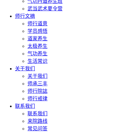
气功丹道养生班
武当武术夏令营
师行文摘
师行道意
学员感悟
道家养生
太极养生
气功养生
生活常识
关于我们
关于我们
师承三丰
师行院誌
师行戒律
联系我们
联系我们
来院路线
常见问答