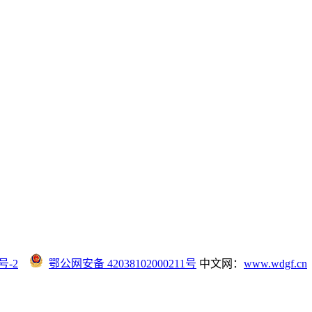
号-2
鄂公网安备 42038102000211号
中文网：
www.wdgf.cn