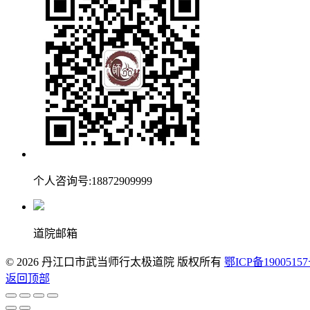
个人咨询号:18872909999
道院邮箱
© 2026 丹江口市武当师行太极道院 版权所有
鄂ICP备19005157
返回顶部