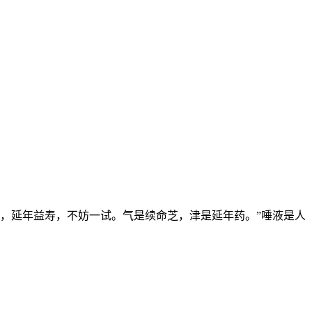
，延年益寿，不妨一试。气是续命芝，津是延年药。”唾液是人