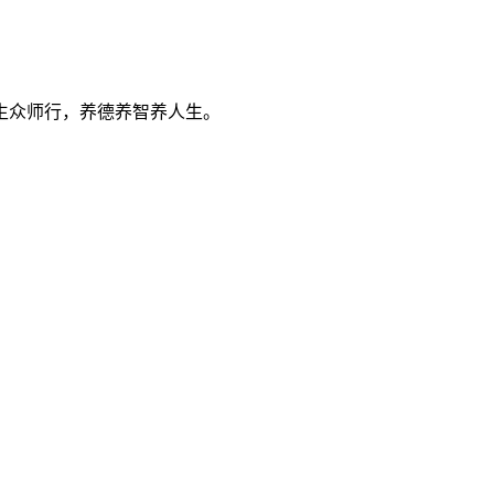
生众师行，养德养智养人生。