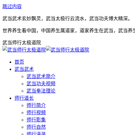
跳过内容
武当武术玄妙飘灵，武当太极行云流水，武当功夫博大精深。
世界养生看中国，中国养生属道家，道家养生在武当，武当养
武当师行太极道院
首页
武当武术
武当武术简介
武当功夫视频
武当拳法理论
师行道长
师行简介
师行视频
师行影集
师行自然
师行语录