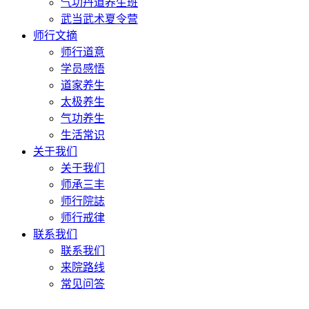
气功丹道养生班
武当武术夏令营
师行文摘
师行道意
学员感悟
道家养生
太极养生
气功养生
生活常识
关于我们
关于我们
师承三丰
师行院誌
师行戒律
联系我们
联系我们
来院路线
常见问答