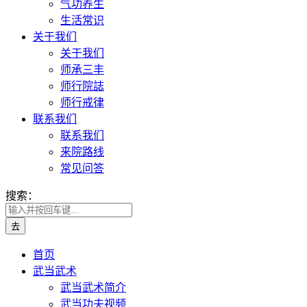
气功养生
生活常识
关于我们
关于我们
师承三丰
师行院誌
师行戒律
联系我们
联系我们
来院路线
常见问答
搜索：
首页
武当武术
武当武术简介
武当功夫视频