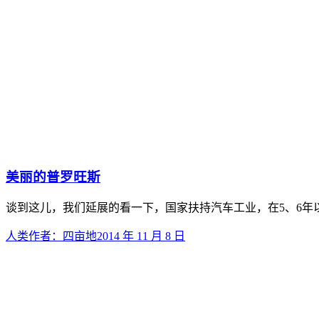
美丽的普罗旺斯
谈到这儿，我们延展的看一下，国家扶持汽车工业，在5、6年
人类
作者：
四亩地
2014 年 11 月 8 日