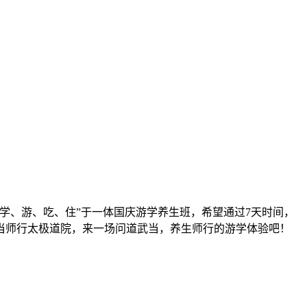
学、游、吃、住”于一体国庆游学养生班，希望通过7天时间，
当师行太极道院，来一场问道武当，养生师行的游学体验吧！