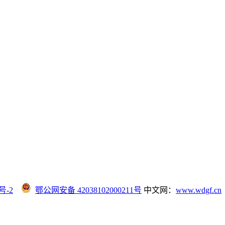
号-2
鄂公网安备 42038102000211号
中文网：
www.wdgf.cn