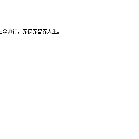
生众师行，养德养智养人生。