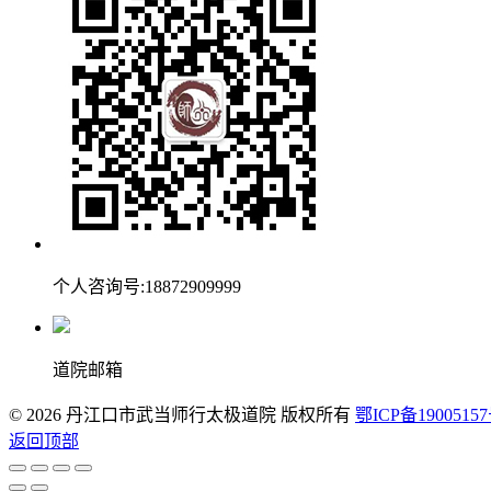
个人咨询号:18872909999
道院邮箱
© 2026 丹江口市武当师行太极道院 版权所有
鄂ICP备19005157
返回顶部