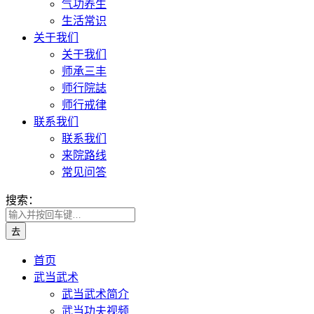
气功养生
生活常识
关于我们
关于我们
师承三丰
师行院誌
师行戒律
联系我们
联系我们
来院路线
常见问答
搜索：
首页
武当武术
武当武术简介
武当功夫视频