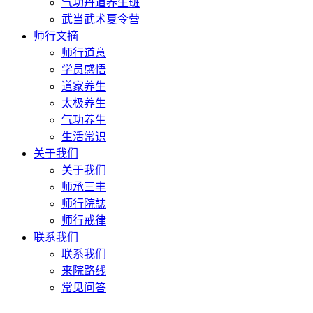
气功丹道养生班
武当武术夏令营
师行文摘
师行道意
学员感悟
道家养生
太极养生
气功养生
生活常识
关于我们
关于我们
师承三丰
师行院誌
师行戒律
联系我们
联系我们
来院路线
常见问答