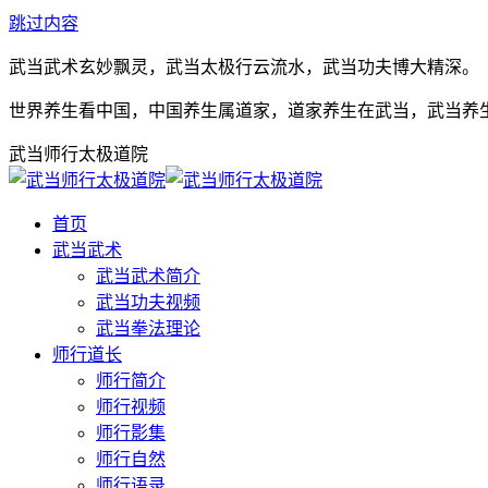
跳过内容
武当武术玄妙飘灵，武当太极行云流水，武当功夫博大精深。
世界养生看中国，中国养生属道家，道家养生在武当，武当养
武当师行太极道院
首页
武当武术
武当武术简介
武当功夫视频
武当拳法理论
师行道长
师行简介
师行视频
师行影集
师行自然
师行语录