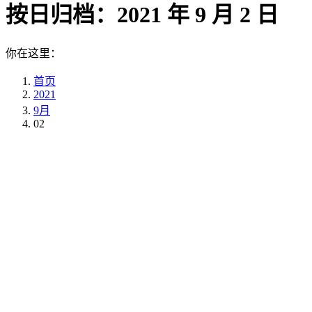
按日归档：
2021 年 9 月 2 日
你在这里：
首页
2021
9月
02