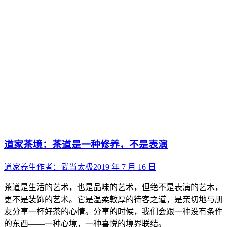
道家茶境：茶道是一种修养，不是表演
道家养生
作者：
武当太极
2019 年 7 月 16 日
茶道是生活的艺术，也是品味的艺术，但绝不是表演的艺木，
更不是装饰的艺术。它是温柔敦厚的待客之道，是亲切地与朋
友分享一杯好茶的心情。分享的时候，我们会跟一种没有条件
的东西——一种心境，一种喜悦的境界联结。