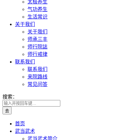
太极养生
气功养生
生活常识
关于我们
关于我们
师承三丰
师行院誌
师行戒律
联系我们
联系我们
来院路线
常见问答
搜索：
首页
武当武术
武当武术简介