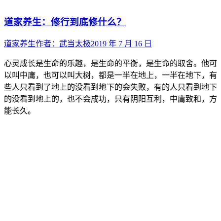
道家养生：修行到底修什么？
道家养生
作者：
武当太极
2019 年 7 月 16 日
心灵成长是生命的乐趣，是生命的平衡，是生命的取舍。他可
以叫中庸，也可以叫大树，都是一半在地上，一半在地下，有
些人只看到了地上的没看到地下的会失败，有的人只看到地下
的没看到地上的，也不会成功，只有阴阳互利，中庸致和，方
能长久。