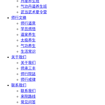
月度养生班
气功丹道养生班
武当武术夏令营
师行文摘
师行道意
学员感悟
道家养生
太极养生
气功养生
生活常识
关于我们
关于我们
师承三丰
师行院誌
师行戒律
联系我们
联系我们
来院路线
常见问答