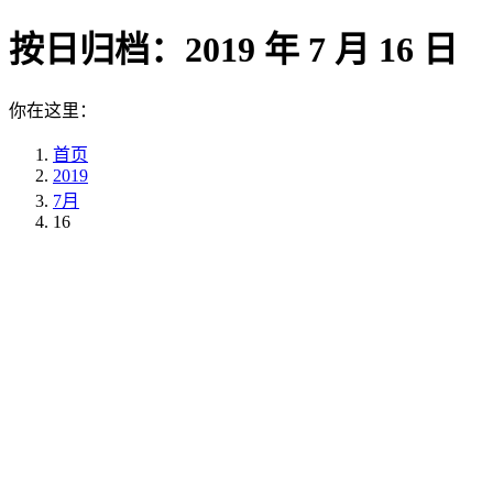
按日归档：
2019 年 7 月 16 日
你在这里：
首页
2019
7月
16