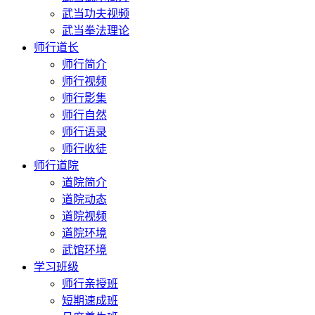
武当功夫视频
武当拳法理论
师行道长
师行简介
师行视频
师行影集
师行自然
师行语录
师行收徒
师行道院
道院简介
道院动态
道院视频
道院环境
武馆环境
学习班级
师行亲授班
短期速成班