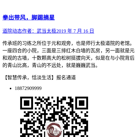
拳出带风，脚踢摘星
道院动态
作者：
武当太极
2019 年 7 月 16 日
传承班的习练之所位于元和观旁，也是师行太极道院的老馆。
一座四合的小院，三面是三排红木白墙的瓦房，另一面就是元
和观的古墙，十数颗高大的松树挺拔向天，似是在与小院背后
的青山比高，青山的不远处，就是巍巍武当。
【智慧传承，恬淡生活】报名通道
18872909999