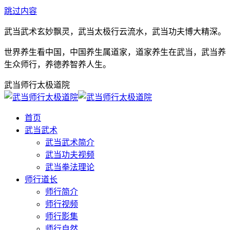
跳过内容
武当武术玄妙飘灵，武当太极行云流水，武当功夫博大精深。
世界养生看中国，中国养生属道家，道家养生在武当，武当养
生众师行，养德养智养人生。
武当师行太极道院
首页
武当武术
武当武术简介
武当功夫视频
武当拳法理论
师行道长
师行简介
师行视频
师行影集
师行自然