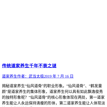
传统道家养生千年不衰之谜
道家养生
作者：
武当太极
2019 年 7 月 16 日
揭秘道家养生“仙风道骨”的职业形象。“仙风道骨”、“鹤发童
颜”是道家养生的集体形象，道家养生何以具有如此飘逸俊秀
的独特形象呢？“仙风道骨”的核心形象体现在两处，第一道家
养生能让人永远保持清瘦的形体，第二道家养生能让人体现淡