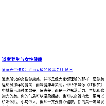
道家养生与女性健康
道家养生
作者：
武当太极
2019 年 7 月 16 日
道家所说的女性健康美，并不是像大家都理解的那样，是健美
运动员那样的健美，而是健康与美丽。也绝不是像《红楼梦》
中林黛玉那种柔弱美，病态美，而是一种充满活力、生机和感
染力的美。你的气质可以温柔娴静，也可以高雅内敛，更可以
娇媚体贴，小鸟依人，但却一定要身心健康，你的美一定是发