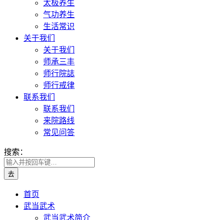
太极养生
气功养生
生活常识
关于我们
关于我们
师承三丰
师行院誌
师行戒律
联系我们
联系我们
来院路线
常见问答
搜索：
首页
武当武术
武当武术简介