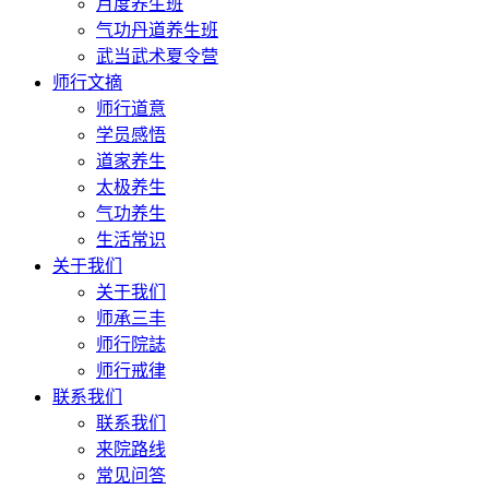
月度养生班
气功丹道养生班
武当武术夏令营
师行文摘
师行道意
学员感悟
道家养生
太极养生
气功养生
生活常识
关于我们
关于我们
师承三丰
师行院誌
师行戒律
联系我们
联系我们
来院路线
常见问答