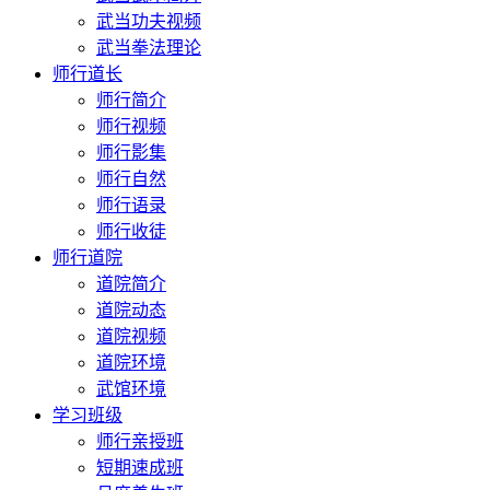
武当功夫视频
武当拳法理论
师行道长
师行简介
师行视频
师行影集
师行自然
师行语录
师行收徒
师行道院
道院简介
道院动态
道院视频
道院环境
武馆环境
学习班级
师行亲授班
短期速成班