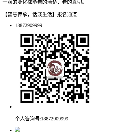
一滴的变化都能看的清楚，看的真切。
【智慧传承，恬淡生活】报名通道
18872909999
个人咨询号:18872909999