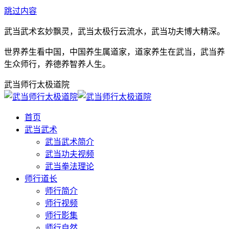
跳过内容
武当武术玄妙飘灵，武当太极行云流水，武当功夫博大精深。
世界养生看中国，中国养生属道家，道家养生在武当，武当养
生众师行，养德养智养人生。
武当师行太极道院
首页
武当武术
武当武术简介
武当功夫视频
武当拳法理论
师行道长
师行简介
师行视频
师行影集
师行自然