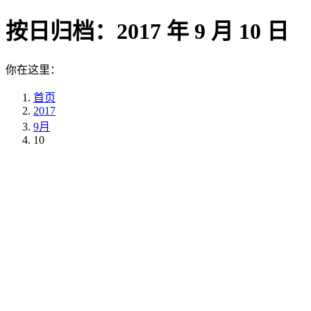
按日归档：
2017 年 9 月 10 日
你在这里：
首页
2017
9月
10