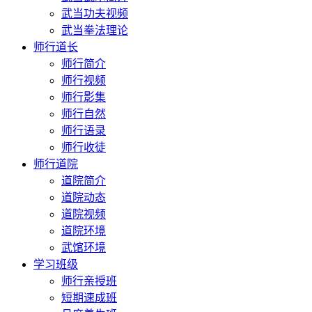
武当功夫视频
武当拳法理论
师行道长
师行简介
师行视频
师行影集
师行自然
师行语录
师行收徒
师行道院
道院简介
道院动态
道院视频
道院环境
武馆环境
学习班级
师行亲授班
短期速成班