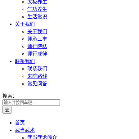
太极养生
气功养生
生活常识
关于我们
关于我们
师承三丰
师行院誌
师行戒律
联系我们
联系我们
来院路线
常见问答
搜索：
首页
武当武术
武当武术简介