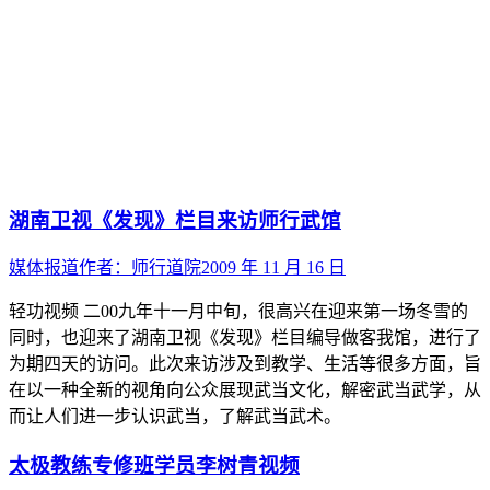
湖南卫视《发现》栏目来访师行武馆
媒体报道
作者：
师行道院
2009 年 11 月 16 日
轻功视频 二00九年十一月中旬，很高兴在迎来第一场冬雪的
同时，也迎来了湖南卫视《发现》栏目编导做客我馆，进行了
为期四天的访问。此次来访涉及到教学、生活等很多方面，旨
在以一种全新的视角向公众展现武当文化，解密武当武学，从
而让人们进一步认识武当，了解武当武术。
太极教练专修班学员李树青视频