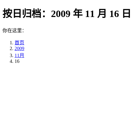
按日归档：
2009 年 11 月 16 日
你在这里：
首页
2009
11月
16