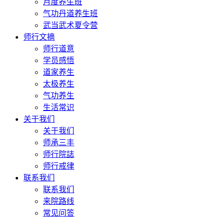
月度养生班
气功丹道养生班
武当武术夏令营
师行文摘
师行道意
学员感悟
道家养生
太极养生
气功养生
生活常识
关于我们
关于我们
师承三丰
师行院誌
师行戒律
联系我们
联系我们
来院路线
常见问答