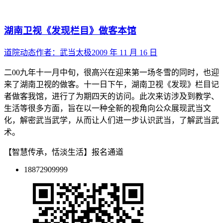
湖南卫视《发现栏目》做客本馆
道院动态
作者：
武当太极
2009 年 11 月 16 日
二00九年十一月中旬，很高兴在迎来第一场冬雪的同时，也迎
来了湖南卫视的做客。十一日下午，湖南卫视《发现》栏目记
者做客我馆，进行了为期四天的访问。此次来访涉及到教学、
生活等很多方面，旨在以一种全新的视角向公众展现武当文
化，解密武当武学，从而让人们进一步认识武当，了解武当武
术。
【智慧传承，恬淡生活】报名通道
18872909999