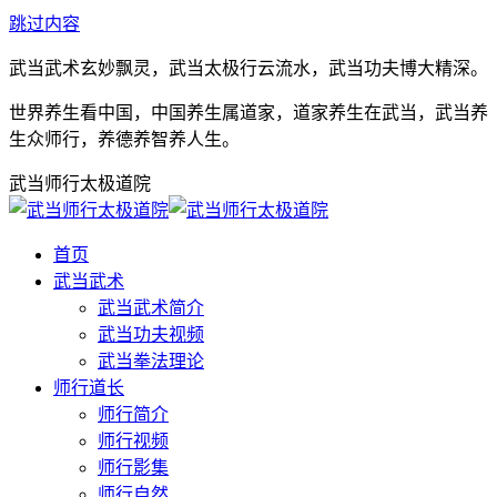
跳过内容
武当武术玄妙飘灵，武当太极行云流水，武当功夫博大精深。
世界养生看中国，中国养生属道家，道家养生在武当，武当养
生众师行，养德养智养人生。
武当师行太极道院
首页
武当武术
武当武术简介
武当功夫视频
武当拳法理论
师行道长
师行简介
师行视频
师行影集
师行自然