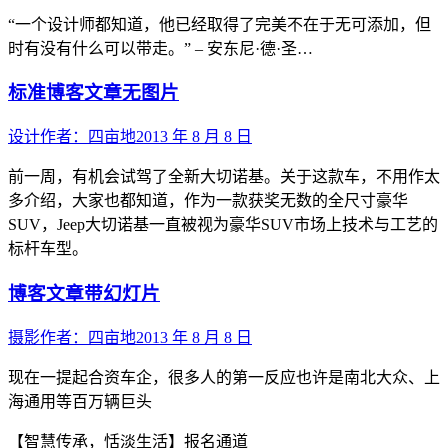
“一个设计师都知道，他已经取得了完美不在于无可添加，但
时有没有什么可以带走。” – 安东尼·德·圣…
标准博客文章无图片
设计
作者：
四亩地
2013 年 8 月 8 日
前一周，有机会试驾了全新大切诺基。关于这款车，不用作太
多介绍，大家也都知道，作为一款获奖无数的全尺寸豪华
SUV，Jeep大切诺基一直被视为豪华SUV市场上技术与工艺的
标杆车型。
博客文章带幻灯片
摄影
作者：
四亩地
2013 年 8 月 8 日
现在一提起合资车企，很多人的第一反应也许是南北大众、上
海通用等百万辆巨头
【智慧传承，恬淡生活】报名通道