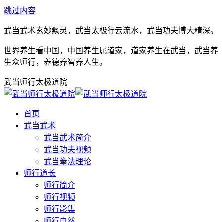
跳过内容
武当武术玄妙飘灵，武当太极行云流水，武当功夫博大精深。
世界养生看中国，中国养生属道家，道家养生在武当，武当养
生众师行，养德养智养人生。
武当师行太极道院
首页
武当武术
武当武术简介
武当功夫视频
武当拳法理论
师行道长
师行简介
师行视频
师行影集
师行自然