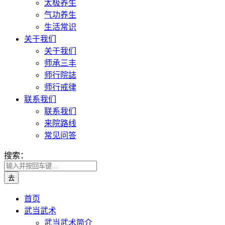
太极养生
气功养生
生活常识
关于我们
关于我们
师承三丰
师行院誌
师行戒律
联系我们
联系我们
来院路线
常见问答
搜索：
首页
武当武术
武当武术简介