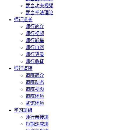
武当功夫视频
武当拳法理论
师行道长
师行简介
师行视频
师行影集
师行自然
师行语录
师行收徒
师行道院
道院简介
道院动态
道院视频
道院环境
武馆环境
学习班级
师行亲授班
短期速成班