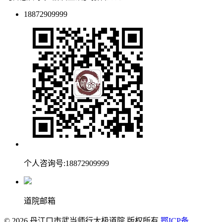
18872909999
个人咨询号:18872909999
道院邮箱
© 2026 丹江口市武当师行太极道院 版权所有
鄂ICP备