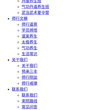
月度养生班
气功丹道养生班
武当武术夏令营
师行文摘
师行道意
学员感悟
道家养生
太极养生
气功养生
生活常识
关于我们
关于我们
师承三丰
师行院誌
师行戒律
联系我们
联系我们
来院路线
常见问答