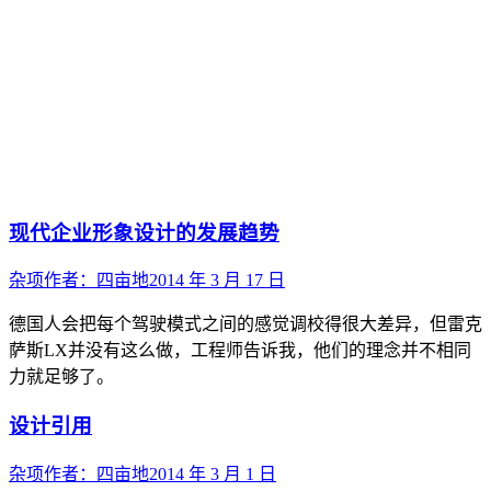
现代企业形象设计的发展趋势
杂项
作者：
四亩地
2014 年 3 月 17 日
德国人会把每个驾驶模式之间的感觉调校得很大差异，但雷克
萨斯LX并没有这么做，工程师告诉我，他们的理念并不相同
力就足够了。
设计引用
杂项
作者：
四亩地
2014 年 3 月 1 日