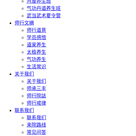
月度养生班
气功丹道养生班
武当武术夏令营
师行文摘
师行道意
学员感悟
道家养生
太极养生
气功养生
生活常识
关于我们
关于我们
师承三丰
师行院誌
师行戒律
联系我们
联系我们
来院路线
常见问答