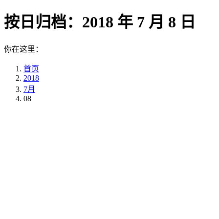
按日归档：
2018 年 7 月 8 日
你在这里：
首页
2018
7月
08