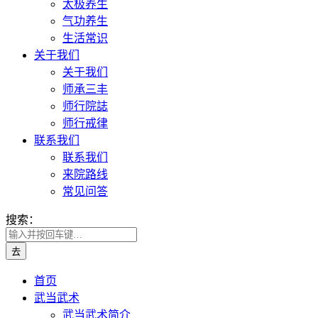
太极养生
气功养生
生活常识
关于我们
关于我们
师承三丰
师行院誌
师行戒律
联系我们
联系我们
来院路线
常见问答
搜索：
首页
武当武术
武当武术简介