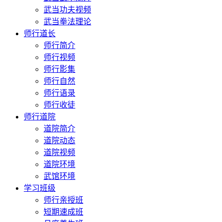
武当功夫视频
武当拳法理论
师行道长
师行简介
师行视频
师行影集
师行自然
师行语录
师行收徒
师行道院
道院简介
道院动态
道院视频
道院环境
武馆环境
学习班级
师行亲授班
短期速成班