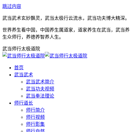
跳过内容
武当武术玄妙飘灵，武当太极行云流水，武当功夫博大精深。
世界养生看中国，中国养生属道家，道家养生在武当，武当养
生众师行，养德养智养人生。
武当师行太极道院
首页
武当武术
武当武术简介
武当功夫视频
武当拳法理论
师行道长
师行简介
师行视频
师行影集
师行自然