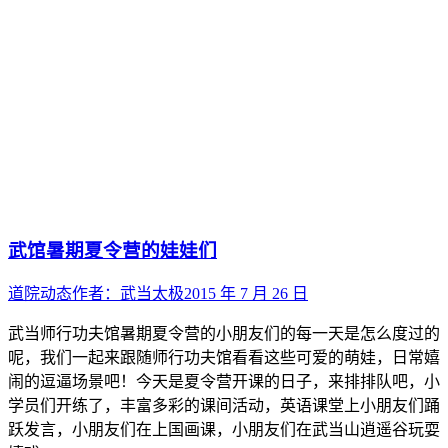
武馆暑期夏令营的娃娃们
道院动态
作者：
武当太极
2015 年 7 月 26 日
武当师行功夫馆暑期夏令营的小朋友们的每一天是怎么度过的
呢，我们一起来跟随师行功夫馆看看这些可爱的萌娃，日常嬉
闹的逗逼场景吧！今天是夏令营开课的日子，来排排队吧，小
学员们开练了，丰富多彩的课间活动，英语课堂上小朋友们踊
跃发言，小朋友们在上国画课，小朋友们在武当山逍遥谷玩耍