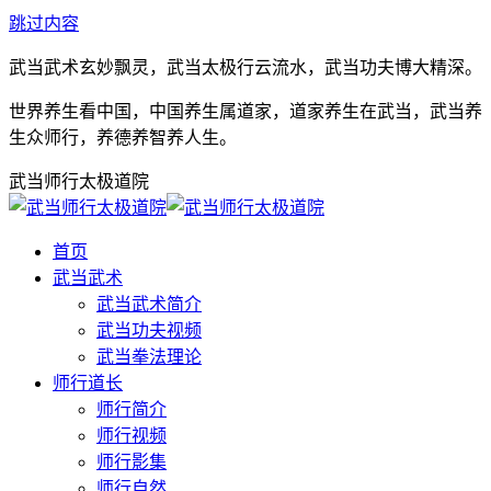
跳过内容
武当武术玄妙飘灵，武当太极行云流水，武当功夫博大精深。
世界养生看中国，中国养生属道家，道家养生在武当，武当养
生众师行，养德养智养人生。
武当师行太极道院
首页
武当武术
武当武术简介
武当功夫视频
武当拳法理论
师行道长
师行简介
师行视频
师行影集
师行自然