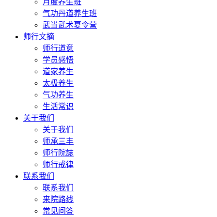
月度养生班
气功丹道养生班
武当武术夏令营
师行文摘
师行道意
学员感悟
道家养生
太极养生
气功养生
生活常识
关于我们
关于我们
师承三丰
师行院誌
师行戒律
联系我们
联系我们
来院路线
常见问答