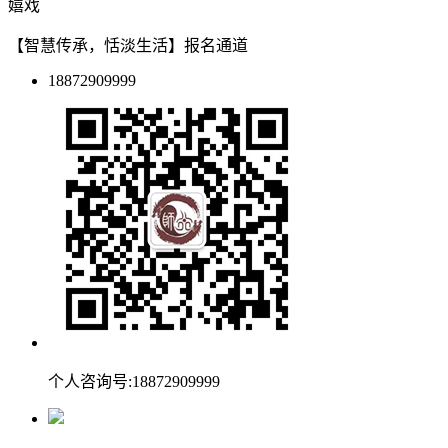
嬉戏
【智慧传承，恬淡生活】报名通道
18872909999
个人咨询号:18872909999