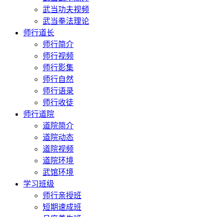
武当功夫视频
武当拳法理论
师行道长
师行简介
师行视频
师行影集
师行自然
师行语录
师行收徒
师行道院
道院简介
道院动态
道院视频
道院环境
武馆环境
学习班级
师行亲授班
短期速成班