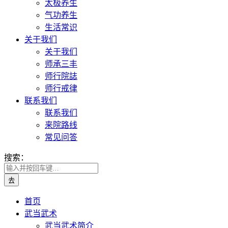
太极养生
气功养生
生活常识
关于我们
关于我们
师承三丰
师行院誌
师行戒律
联系我们
联系我们
来院路线
常见问答
搜索：
首页
武当武术
武当武术简介