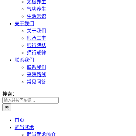
太极养生
气功养生
生活常识
关于我们
关于我们
师承三丰
师行院誌
师行戒律
联系我们
联系我们
来院路线
常见问答
搜索：
首页
武当武术
武当武术简介