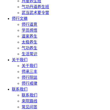
月度养生班
气功丹道养生班
武当武术夏令营
师行文摘
师行道意
学员感悟
道家养生
太极养生
气功养生
生活常识
关于我们
关于我们
师承三丰
师行院誌
师行戒律
联系我们
联系我们
来院路线
常见问答