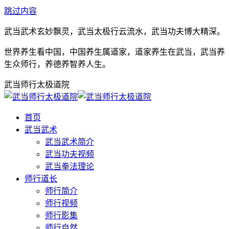
跳过内容
武当武术玄妙飘灵，武当太极行云流水，武当功夫博大精深。
世界养生看中国，中国养生属道家，道家养生在武当，武当养
生众师行，养德养智养人生。
武当师行太极道院
首页
武当武术
武当武术简介
武当功夫视频
武当拳法理论
师行道长
师行简介
师行视频
师行影集
师行自然