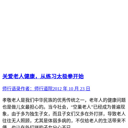
关爱老人健康，从练习太极拳开始
师行语录
作者：
师行道院
2012 年 10 月 23 日
孝敬老人是我们中华民族的优秀传统之一，老年人的健康问题
也是做儿女最担心的。当今社会，“空巢老人”已经成为普遍现
象，由于多为独生子女，而且子女们又多在外打拼，导致老人
往往无人照顾，尤其是体弱多病的，不仅给老人的生活带来不
便，也让在外打拼的子女分心不已。