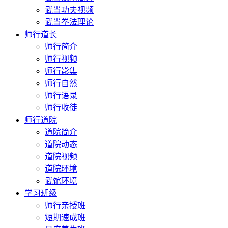
武当功夫视频
武当拳法理论
师行道长
师行简介
师行视频
师行影集
师行自然
师行语录
师行收徒
师行道院
道院简介
道院动态
道院视频
道院环境
武馆环境
学习班级
师行亲授班
短期速成班